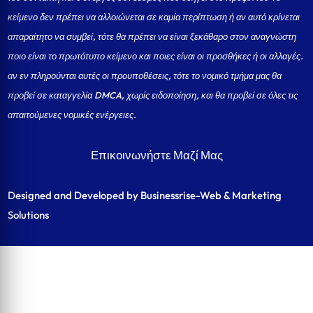
κείμενο δεν πρέπει να αλλοιώνεται σε καμία περίπτωση ή αν αυτό κρίνεται
απαραίτητο να συμβεί, τότε θα πρέπει να είναι ξεκάθαρο στον αναγνώστη
ποιο είναι το πρωτότυπο κείμενο και ποιες είναι οι προσθήκες ή οι αλλαγές.
αν εν πληρούνται αυτές οι προυποθέσεις, τότε το νομικό τμήμα μας θα
προβεί σε καταγγελία DMCA, χωρίς ειδοποίηση, και θα προβεί σε όλες τις
απαιτούμενες νομικές ενέργειες.
Επικοινωνήστε Μαζί Μας
Designed and Developed by Businessrise-Web & Marketing
Solutions