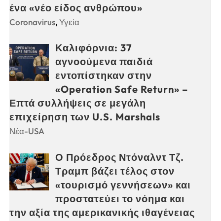
ένα «νέο είδος ανθρώπου»
Coronavirus
,
Υγεία
Καλιφόρνια: 37
αγνοούμενα παιδιά
εντοπίστηκαν στην
«Operation Safe Return» –
Επτά συλλήψεις σε μεγάλη
επιχείρηση των U.S. Marshals
Νέα-USA
Ο Πρόεδρος Ντόναλντ Τζ.
Τραμπ βάζει τέλος στον
«τουρισμό γεννήσεων» και
προστατεύει το νόημα και
την αξία της αμερικανικής ιθαγένειας