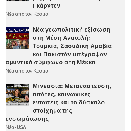
Γκάρντεν
Νέα απο τον Κόσμο
Νέα γεωπολιτική εξίσωση
στη Μέση Ανατολή:
Τουρκία, Σαουδική Αραβία
και Πακιστάν υπέγραψαν
αμυντικό σύμφωνο στη Μέκκα
Νέα απο τον Κόσμο
Μινεσότα: Μετανάστευση,
απάτες, κοινωνικές
εντάσεις και το δύσκολο
στοίχημα της
ενσωμάτωσης
Νέα-USA