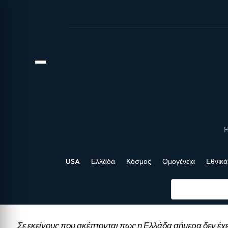
Η
USA
Ελλάδα
Κόσμος
Ομογένεια
Εθνικά
Σε εκείνους που σκέπτονται πως η Ελλάδα σήμερα δεν έχε