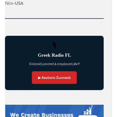
Νέα-USA
🎙
Greek Radio FL
Ελληνική μουσική & ενημέρωση 24/7
▶ Ακούστε Ζωντανά