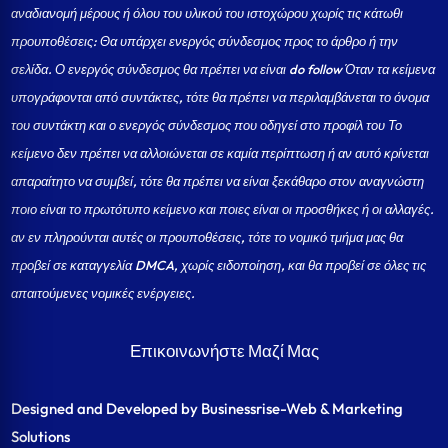
αναδιανομή μέρους ή όλου του υλικού του ιστοχώρου χωρίς τις κάτωθι
προυποθέσεις: Θα υπάρχει ενεργός σύνδεσμος προς το άρθρο ή την
σελίδα.
Ο ενεργός σύνδεσμος θα πρέπει να είναι do follow Όταν τα κείμενα
υπογράφονται από συντάκτες, τότε θα πρέπει να περιλαμβάνεται το όνομα
του συντάκτη και ο ενεργός σύνδεσμος που οδηγεί στο προφίλ του Το
κείμενο δεν πρέπει να αλλοιώνεται σε καμία περίπτωση ή αν αυτό κρίνεται
απαραίτητο να συμβεί, τότε θα πρέπει να είναι ξεκάθαρο στον αναγνώστη
ποιο είναι το πρωτότυπο κείμενο και ποιες είναι οι προσθήκες ή οι αλλαγές.
αν εν πληρούνται αυτές οι προυποθέσεις, τότε το νομικό τμήμα μας θα
προβεί σε καταγγελία DMCA, χωρίς ειδοποίηση, και θα προβεί σε όλες τις
απαιτούμενες νομικές ενέργειες.
Επικοινωνήστε Μαζί Μας
Designed and Developed by Businessrise-Web & Marketing
Solutions