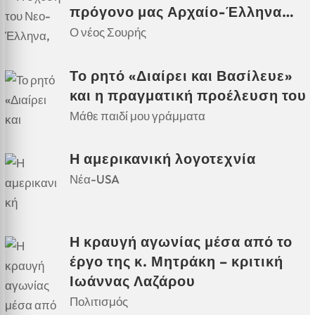
πρόγονο μας Αρχαίο-Έλληνα…
Ο νέος Σουρής
Το ρητό «Διαίρει και Βασίλευε»
και η πραγματική προέλευση του
Μάθε παιδί μου γράμματα
Η αμερικανική λογοτεχνία
Νέα-USA
Η κραυγή αγωνίας μέσα από το
έργο της κ. Μητράκη – κριτική
Ιωάννας Λαζάρου
Πολιτισμός