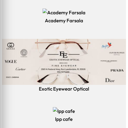
Academy Farsala
Exotic Eyewear Optical
lpp cafe