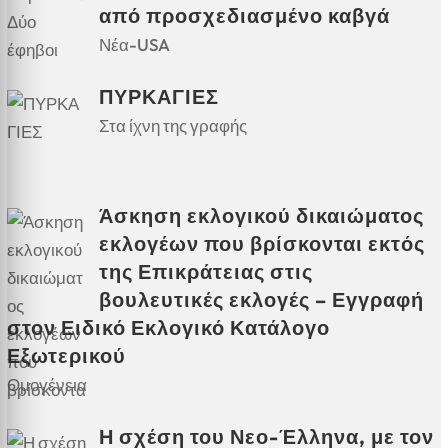
από προσχεδιασμένο καβγά
Νέα-USA
ΠΥΡΚΑΓΙΕΣ
Στα ίχνη της γραφής
Άσκηση εκλογικού δικαιώματος
εκλογέων που βρίσκονται εκτός
της Επικράτειας στις
βουλευτικές εκλογές – Εγγραφή
στον Ειδικό Εκλογικό Κατάλογο
Εξωτερικού
Ομογένεια
Η σχέση του Νεο-Έλληνα, με τον