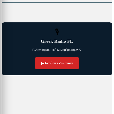
🎙
Greek Radio FL
Ελληνική μουσική & ενημέρωση 24/7
▶ Ακούστε Ζωντανά