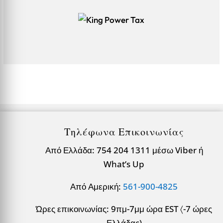
Τηλέφωνα Επικοινωνίας
Από Ελλάδα: 754 204 1311 μέσω Viber ή
What’s Up
Από Αμερική:
561-900-4825
Ώρες επικοινωνίας: 9πμ-7μμ ώρα EST 〈-7 ώρες
Ελλάδας)