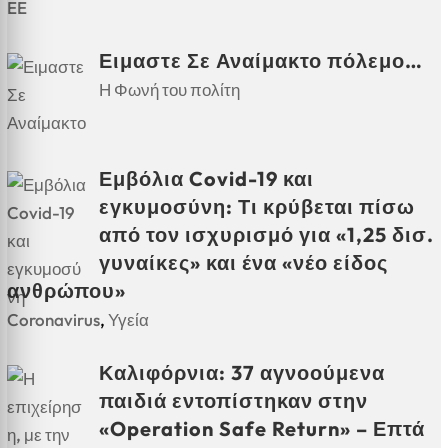
EE
Ειμαστε Σε Αναίμακτο πόλεμο…
Η Φωνή του πολίτη
Εμβόλια Covid-19 και
εγκυμοσύνη: Τι κρύβεται πίσω
από τον ισχυρισμό για «1,25 δισ.
γυναίκες» και ένα «νέο είδος
ανθρώπου»
Coronavirus
,
Υγεία
Καλιφόρνια: 37 αγνοούμενα
παιδιά εντοπίστηκαν στην
«Operation Safe Return» – Επτά