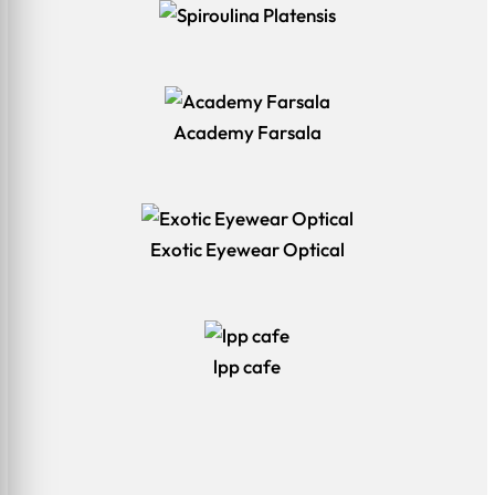
Academy Farsala
Exotic Eyewear Optical
lpp cafe