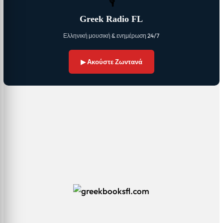
🎙
Greek Radio FL
Ελληνική μουσική & ενημέρωση 24/7
▶ Ακούστε Ζωντανά