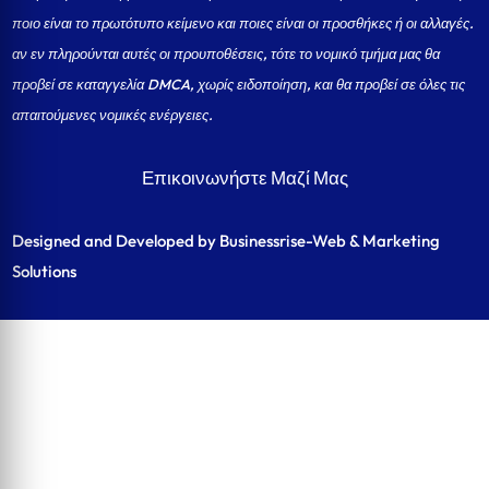
ποιο είναι το πρωτότυπο κείμενο και ποιες είναι οι προσθήκες ή οι αλλαγές.
αν εν πληρούνται αυτές οι προυποθέσεις, τότε το νομικό τμήμα μας θα
προβεί σε καταγγελία DMCA, χωρίς ειδοποίηση, και θα προβεί σε όλες τις
απαιτούμενες νομικές ενέργειες.
Επικοινωνήστε Μαζί Μας
Designed and Developed by Businessrise-Web & Marketing
Solutions