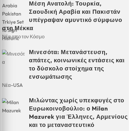
Μέση Ανατολή: Τουρκία,
Σαουδική Αραβία και Πακιστάν
υπέγραψαν αμυντικό σύμφωνο
στη Μέκκα
Νέα απο τον Κόσμο
Μινεσότα: Μετανάστευση,
απάτες, κοινωνικές εντάσεις και
το δύσκολο στοίχημα της
ενσωμάτωσης
Νέα-USA
Μιλώντας χωρίς υπεκφυγές στο
Ευρωκοινοβούλιο: ο Milan
Mazurek για Έλληνες, Αρμενίους
και το μεταναστευτικό