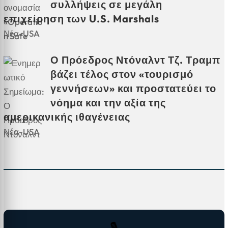
συλλήψεις σε μεγάλη
επιχείρηση των U.S. Marshals
Νέα-USA
Ο Πρόεδρος Ντόναλντ Τζ. Τραμπ
βάζει τέλος στον «τουρισμό
γεννήσεων» και προστατεύει το
νόημα και την αξία της
αμερικανικής ιθαγένειας
Νέα-USA