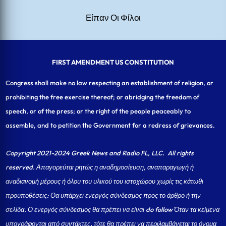
Είπαν Οι Φίλοι
FIRST AMENDMENT US CONSTITUTION
Congress shall make no law respecting an establishment of religion, or
prohibiting the free exercise thereof; or abridging the freedom of
speech, or of the press; or the right of the people peaceably to
assemble, and to petition the Government for a redress of grievances.
Copyright 2021-2024 Greek News and Radio FL, LLC
. All rights
reserved. Απαγορεύται ρητώς η αναδημοσίευση, αναπαραγωγή ή
αναδιανομή μέρους ή όλου του υλικού του ιστοχώρου χωρίς τις κάτωθι
προυποθέσεις: Θα υπάρχει ενεργός σύνδεσμος προς το άρθρο ή την
σελίδα.
Ο ενεργός σύνδεσμος θα πρέπει να είναι do follow Όταν τα κείμενα
υπογράφονται από συντάκτες, τότε θα πρέπει να περιλαμβάνεται το όνομα