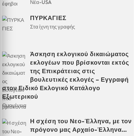
Νέα-USA
ΠΥΡΚΑΓΙΕΣ
Στα ίχνη της γραφής
Άσκηση εκλογικού δικαιώματος
εκλογέων που βρίσκονται εκτός
της Επικράτειας στις
βουλευτικές εκλογές – Εγγραφή
στον Ειδικό Εκλογικό Κατάλογο
Εξωτερικού
Ομογένεια
Η σχέση του Νεο-Έλληνα, με τον
πρόγονο μας Αρχαίο-Έλληνα…