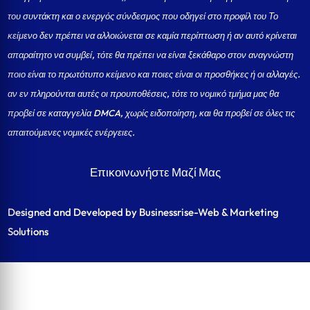
του συντάκτη και ο ενεργός σύνδεσμος που οδηγεί στο προφίλ του Το
κείμενο δεν πρέπει να αλλοιώνεται σε καμία περίπτωση ή αν αυτό κρίνεται
απαραίτητο να συμβεί, τότε θα πρέπει να είναι ξεκάθαρο στον αναγνώστη
ποιο είναι το πρωτότυπο κείμενο και ποιες είναι οι προσθήκες ή οι αλλαγές.
αν εν πληρούνται αυτές οι προυποθέσεις, τότε το νομικό τμήμα μας θα
προβεί σε καταγγελία DMCA, χωρίς ειδοποίηση, και θα προβεί σε όλες τις
απαιτούμενες νομικές ενέργειες.
Επικοινωνήστε Μαζί Μας
Designed and Developed by Businessrise-Web & Marketing
Solutions