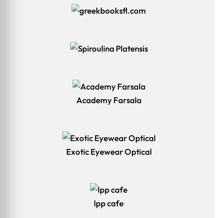
Academy Farsala
Exotic Eyewear Optical
lpp cafe