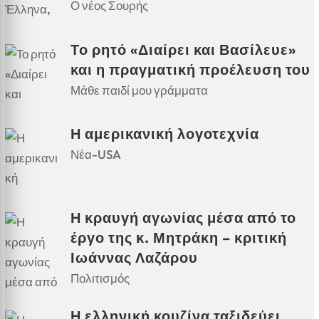
Ο νέος Σουρής
Το ρητό «Διαίρει και Βασίλευε»
και η πραγματική προέλευση του
Μάθε παιδί μου γράμματα
Η αμερικανική λογοτεχνία
Νέα-USA
Η κραυγή αγωνίας μέσα από το
έργο της κ. Μητράκη – κριτική
Ιωάννας Λαζάρου
Πολιτισμός
Η ελληνική κουζίνα ταξιδεύει