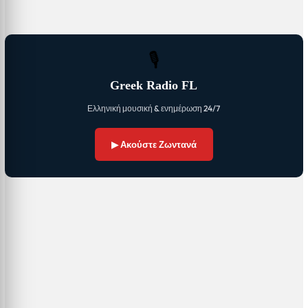
🎙
Greek Radio FL
Ελληνική μουσική & ενημέρωση 24/7
▶ Ακούστε Ζωντανά