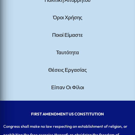
Όροι Χρήσης
Ποιοί Είμαστε
Ταυτότητα
Θέσεις Εργασίας
Είπαν Οι Φίλοι
FIRST AMENDMENT US CONSTITUTION
Congress shall make no law respecting an establishment of religion, or
prohibiting the free exercise thereof; or abridging the freedom of