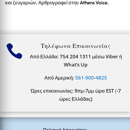
και ζευγαριών. Αρθρογραφεί στην Athens Voice.
Τηλέφωνα Επικοινωνίας

Από Ελλάδα: 754 204 1311 μέσω Viber ή
What’s Up
Από Αμερική:
561-900-4825
Ώρες επικοινωνίας: 9πμ-7μμ ώρα EST 〈-7
ώρες Ελλάδας)
Πολιτική Απορρήτου