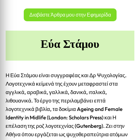
Διαβάστε Άρθρα μου στην Εφημερίδα
Εύα Στάμου
Η Εύα Στάμου είναι συγγραφέας και Δρ Ψυχολογίας.
Λογοτεχνικά κείμενά της έχουν μεταφραστεί στα
αγγλικά, αραβικά, γαλλικά, δανικά, ιταλικά,
λιθουανικά. Το έργο της περιλαμβάνει επτά
λογοτεχνικά βιβλία, τα δοκίμια Ageing and Female
Identity in Midlife (London: Scholars Press) και Η
επέλαση της ροζ λογοτεχνίας (Gutenberg). Ζει στην
Αθήνα όπου εργάζεται ως ψυχοθεραπεύτρια ατόμων