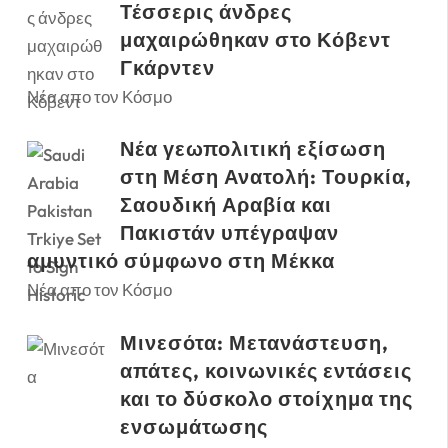
Τέσσερις άνδρες
μαχαιρώθηκαν στο Κόβεντ
Γκάρντεν
Νέα απο τον Κόσμο
Νέα γεωπολιτική εξίσωση
στη Μέση Ανατολή: Τουρκία,
Σαουδική Αραβία και
Πακιστάν υπέγραψαν
αμυντικό σύμφωνο στη Μέκκα
Νέα απο τον Κόσμο
Μινεσότα: Μετανάστευση,
απάτες, κοινωνικές εντάσεις
και το δύσκολο στοίχημα της
ενσωμάτωσης