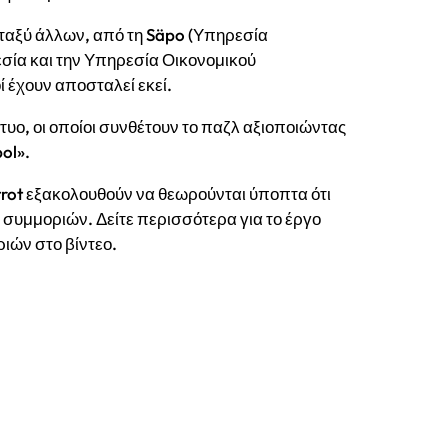
ταξύ άλλων, από τη Säpo (Υπηρεσία
εσία και την Υπηρεσία Οικονομικού
ί έχουν αποσταλεί εκεί.
κτυο, οι οποίοι συνθέτουν το παζλ αξιοποιώντας
ol».
xtrot εξακολουθούν να θεωρούνται ύποπτα ότι
 συμμοριών. Δείτε περισσότερα για το έργο
ιών στο βίντεο.