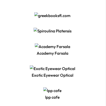
Academy Farsala
Exotic Eyewear Optical
lpp cafe