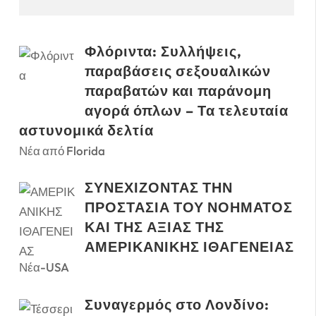
Φλόριντα: Συλλήψεις,
παραβάσεις σεξουαλικών
παραβατών και παράνομη
αγορά όπλων – Τα τελευταία
αστυνομικά δελτία
Νέα από Florida
ΣΥΝΕΧΙΖΟΝΤΑΣ ΤΗΝ
ΠΡΟΣΤΑΣΙΑ ΤΟΥ ΝΟΗΜΑΤΟΣ
ΚΑΙ ΤΗΣ ΑΞΙΑΣ ΤΗΣ
ΑΜΕΡΙΚΑΝΙΚΗΣ ΙΘΑΓΕΝΕΙΑΣ
Νέα-USA
Συναγερμός στο Λονδίνο: