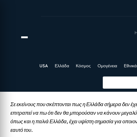
Η
USA
Ελλάδα
Κόσμος
Ομογένεια
Εθνικά
Σε εκείνους που σκέπτονται πως η Ελλάδα σήμερα δεν έχε
επιτραπεί να πω ότι δεν θα μπορούσαν να κάνουν μεγαλύ
όπως και η παλιά Ελλάδα, έχει υψίστη σημασία για οποιο
εαυτό του.