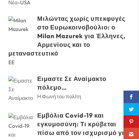
Νέα-USA
Μιλώντας χωρίς υπεκφυγές
στο Ευρωκοινοβούλιο: ο
Milan Mazurek για Έλληνες,
Αρμενίους και το
μεταναστευτικό
EE
Ειμαστε Σε Αναίμακτο
πόλεμο…
Η Φωνή του πολίτη
Εμβόλια Covid-19 και
εγκυμοσύνη: Τι κρύβεται
πίσω από τον ισχυρισμό για