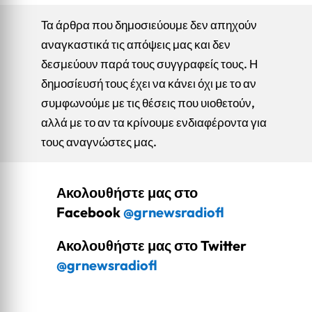
Τα άρθρα που δημοσιεύουμε δεν απηχούν
αναγκαστικά τις απόψεις μας και δεν
δεσμεύουν παρά τους συγγραφείς τους. Η
δημοσίευσή τους έχει να κάνει όχι με το αν
συμφωνούμε με τις θέσεις που υιοθετούν,
αλλά με το αν τα κρίνουμε ενδιαφέροντα για
τους αναγνώστες μας.
Ακολουθήστε μας στο
Facebook
@grnewsradiofl
Ακολουθήστε μας στο Twitter
@grnewsradiofl