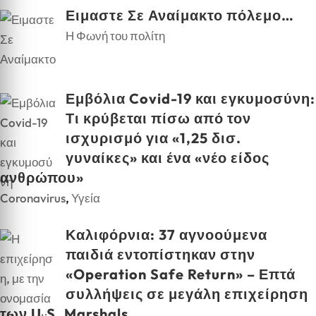
Ειμαστε Σε Αναίμακτο πόλεμο…
Η Φωνή του πολίτη
Εμβόλια Covid-19 και εγκυμοσύνη:
Τι κρύβεται πίσω από τον
ισχυρισμό για «1,25 δισ.
γυναίκες» και ένα «νέο είδος
ανθρώπου»
Coronavirus
,
Υγεία
Καλιφόρνια: 37 αγνοούμενα
παιδιά εντοπίστηκαν στην
«Operation Safe Return» – Επτά
συλλήψεις σε μεγάλη επιχείρηση
των U.S. Marshals