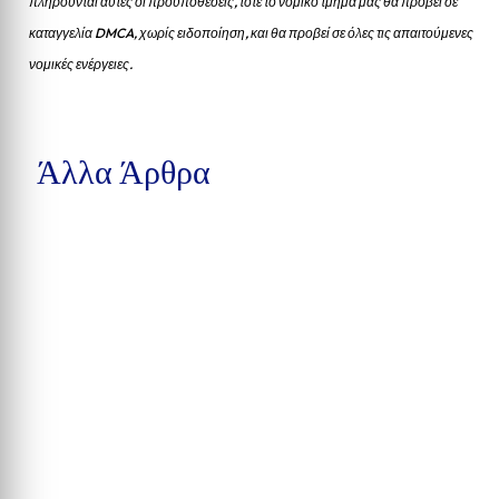
πληρούνται αυτές οι προυποθέσεις, τότε το νομικό τμήμα μας θα προβεί σε
καταγγελία DMCA, χωρίς ειδοποίηση, και θα προβεί σε όλες τις απαιτούμενες
νομικές ενέργειες.
Άλλα Άρθρα
Δέκα συλλήψεις στην Calhoun County, βαριές κατηγορίες στην