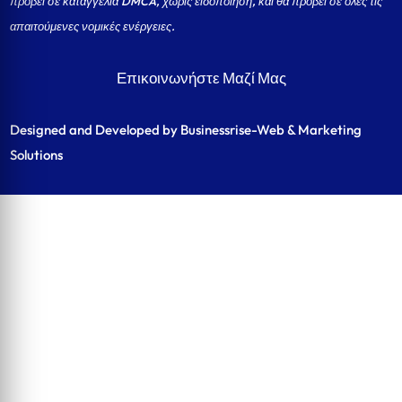
προβεί σε καταγγελία DMCA, χωρίς ειδοποίηση, και θα προβεί σε όλες τις
απαιτούμενες νομικές ενέργειες.
Επικοινωνήστε Μαζί Μας
Designed and Developed by Businessrise-Web & Marketing
Solutions