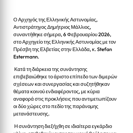
Ο Αρχηγός της Ελληνικής Αστυνομίας,
Αντιστράτηγος Δημήτριος Μάλλιος,
συναντήθηκε σήμερα, 6 Φεβρουαρίου 2026,
στο Αρχηγείο της Ελληνικής Αστυνομίας με τον
Πρέσβη της Ελβετίας στην Ελλάδα, κ. Stefan
Estermann.
Κατά τη διάρκεια της συνάντησης
επιβεβαιώθηκε το άριστο επίπεδο των διμερών
σχέσεων και συνεργασίας και συζητήθηκαν
θέματα κοινού ενδιαφέροντος, με κύρια
αναφορά στις προκλήσεις που αντιμετωπίζουν
οι δύο χώρες στο πεδίο της παράνομης
μετανάστευσης.
Η συνάντηση διεξήχθη σε ιδιαίτερα εγκάρδιο