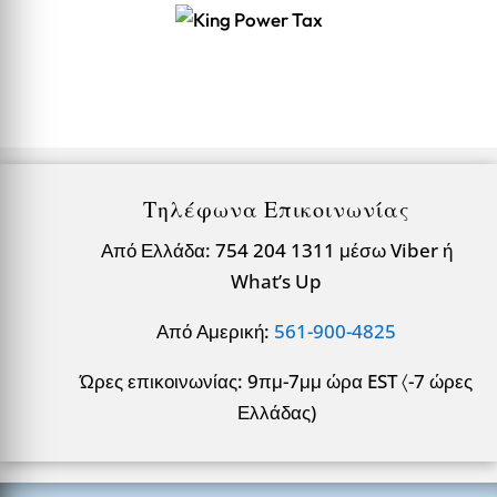
Τηλέφωνα Επικοινωνίας
Από Ελλάδα: 754 204 1311 μέσω Viber ή
What’s Up
Από Αμερική:
561-900-4825
Ώρες επικοινωνίας: 9πμ-7μμ ώρα EST 〈-7 ώρες
Ελλάδας)