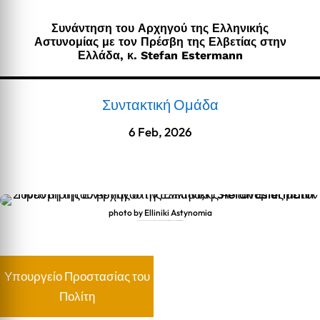
Συνάντηση του Αρχηγού της Ελληνικής
Αστυνομίας με τον Πρέσβη της Ελβετίας στην
Ελλάδα, κ. Stefan Estermann
Συντακτική Ομάδα
6 Feb, 2026
photo by Elliniki Astynomia
Συνάντηση του Αρχηγού της Ελληνικής Αστυνομίας με τον Πρέσβη της Ελβετίας στην Ελλάδα, κ. Stefan Estermann
Υπουργείο Προστασίας του
Πολίτη