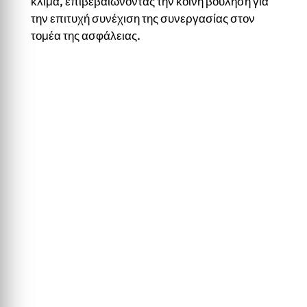
κλίμα, επιβεβαιώνοντας την κοινή βούληση για
την επιτυχή συνέχιση της συνεργασίας στον
τομέα της ασφάλειας.