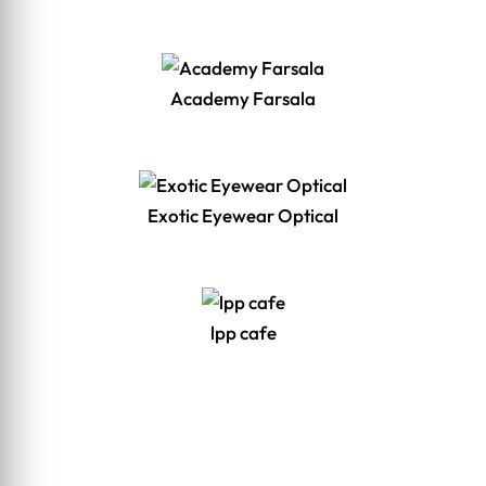
Academy Farsala
Exotic Eyewear Optical
lpp cafe