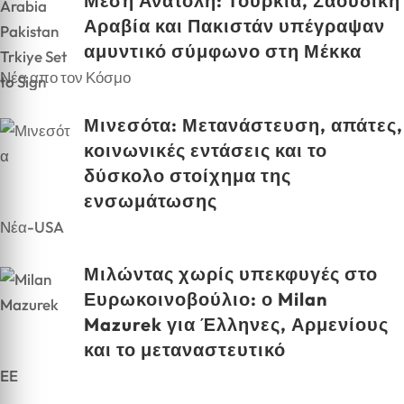
Μέση Ανατολή: Τουρκία, Σαουδική
Αραβία και Πακιστάν υπέγραψαν
αμυντικό σύμφωνο στη Μέκκα
Νέα απο τον Κόσμο
Μινεσότα: Μετανάστευση, απάτες,
κοινωνικές εντάσεις και το
δύσκολο στοίχημα της
ενσωμάτωσης
Νέα-USA
Μιλώντας χωρίς υπεκφυγές στο
Ευρωκοινοβούλιο: ο Milan
Mazurek για Έλληνες, Αρμενίους
και το μεταναστευτικό
EE