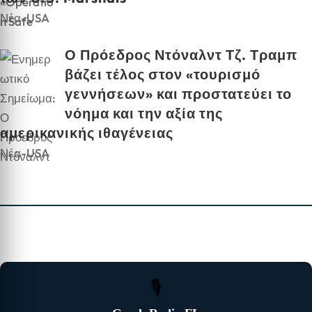
Νέα-USA
Ο Πρόεδρος Ντόναλντ Τζ. Τραμπ
βάζει τέλος στον «τουρισμό
γεννήσεων» και προστατεύει το
νόημα και την αξία της
αμερικανικής ιθαγένειας
Νέα-USA
🎙