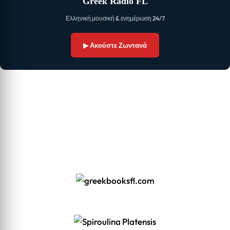
Greek Radio FL
Ελληνική μουσική & ενημέρωση 24/7
▶ Ακούστε Ζωντανά