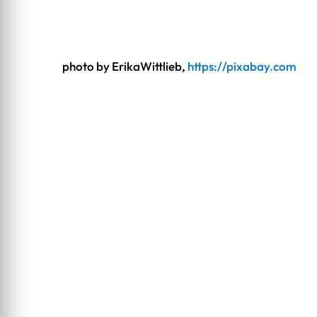
photo by
ErikaWittlieb,
https://pixabay.com