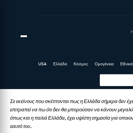
Η
USA
Ελλάδα
Κόσμος
Ομογένεια
Εθνικά
Σε εκείνους που σκέπτονται πως η Ελλάδα σήμερα δεν έχε
επιτραπεί να πω ότι δεν θα μπορούσαν να κάνουν μεγαλύ
όπως και η παλιά Ελλάδα, έχει υψίστη σημασία για οποιο
εαυτό του.