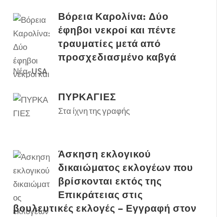
Βόρεια Καρολίνα: Δύο
έφηβοι νεκροί και πέντε
τραυματίες μετά από
προσχεδιασμένο καβγά
Νέα-USA
ΠΥΡΚΑΓΙΕΣ
Στα ίχνη της γραφής
Άσκηση εκλογικού
δικαιώματος εκλογέων που
βρίσκονται εκτός της
Επικράτειας στις
βουλευτικές εκλογές – Εγγραφή στον