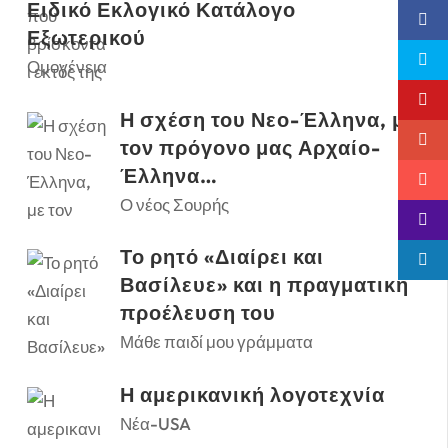
Ειδικό Εκλογικό Κατάλογο
Εξωτερικού
Ομογένεια
Η σχέση του Νεο-Έλληνα, με
τον πρόγονο μας Αρχαίο-
Έλληνα…
Ο νέος Σουρής
Το ρητό «Διαίρει και
Βασίλευε» και η πραγματική
προέλευση του
Μάθε παιδί μου γράμματα
Η αμερικανική λογοτεχνία
Νέα-USA