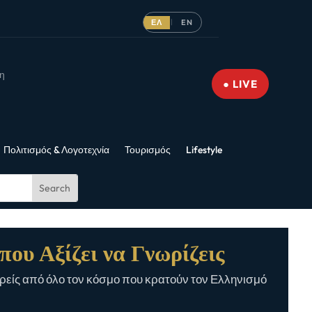
ΕΛ
EN
|
νη
● LIVE
Πολιτισμός & Λογοτεχνία
Τουρισμός
Lifestyle
που Αξίζει να Γνωρίζεις
είς από όλο τον κόσμο που κρατούν τον Ελληνισμό