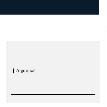
❙ Δημοφιλή