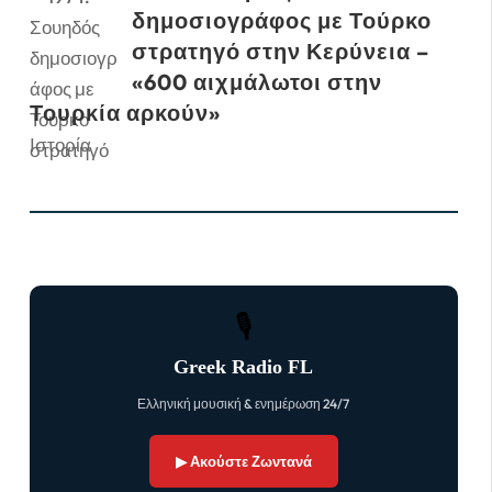
δημοσιογράφος με Τούρκο
στρατηγό στην Κερύνεια –
«600 αιχμάλωτοι στην
Τουρκία αρκούν»
Ιστορία
🎙
Greek Radio FL
Ελληνική μουσική & ενημέρωση 24/7
▶ Ακούστε Ζωντανά