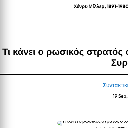
Χένρυ Μίλλερ, 1891-198
Τι κάνει ο ρωσικός στρατός
Συρ
Συντακτι
19 Sep