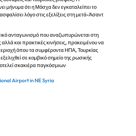
ι μήνυμα ότι η Μόσχα δεν εγκαταλείπει το
διασφαλίσει λόγο στις εξελίξεις στη μετά-Άσαντ
ιτικό ανταγωνισμό που αναζωπυρώνεται στη
αλλά και πρακτικές κινήσεις, προκειμένου να
 περιοχή όπου τα συμφέροντα ΗΠΑ, Τουρκίας
 εξελιχθεί σε κομβικό σημείο της ρωσικής
ποτελεί σκακιέρα παγκόσμιων
ional Airport in NE Syria