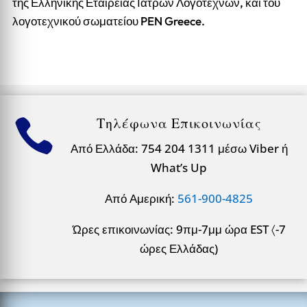
της Ελληνικής Εταιρείας Ιατρών Λογοτεχνών, και του
λογοτεχνικού σωματείου PEN Greece.
Τηλέφωνα Επικοινωνίας

Από Ελλάδα: 754 204 1311 μέσω Viber ή
What’s Up
Από Αμερική:
561-900-4825
Ώρες επικοινωνίας: 9πμ-7μμ ώρα EST 〈-7
ώρες Ελλάδας)