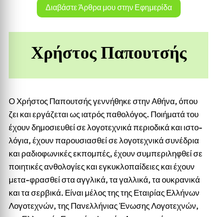
Διαβάστε Άρθρα μου στην Εφημερίδα
Χρήστος Παπουτσής
Ο Χρήστος Παπουτσής γεννήθηκε στην Αθήνα, όπου
ζει και εργάζεται ως ιατρός παθολόγος. Ποιήματά του
έχουν δημοσιευθεί σε λογοτεχνικά περιοδικά και ιστο-
λόγια, έχουν παρουσιασθεί σε λογοτεχνικά συνέδρια
και ραδιοφωνικές εκπομπές, έχουν συμπεριληφθεί σε
ποιητικές ανθολογίες και εγκυκλοπαίδειες και έχουν
μετα-φρασθεί στα αγγλικά, τα γαλλικά, τα ουκρανικά
και τα σερβικά. Είναι μέλος της της Εταιρίας Ελλήνων
Λογοτεχνών, της Πανελλήνιας Ένωσης Λογοτεχνών,