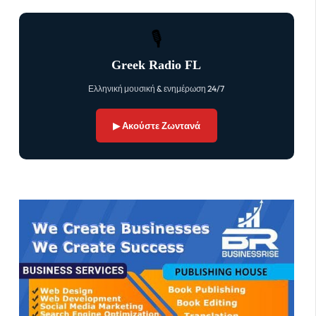
🎙
Greek Radio FL
Ελληνική μουσική & ενημέρωση 24/7
▶ Ακούστε Ζωντανά