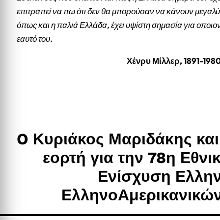
επιτραπεί να πω ότι δεν θα μπορούσαν να κάνουν μεγαλύ
όπως και η παλιά Ελλάδα, έχει υψίστη σημασία για οποιο
εαυτό του.
Χένρυ Μίλλερ, 1891-198
O Κυριάκος Μαριδάκης κα
εορτή για την 78η Εθνι
Ενίσχυση Ελλη
ΕλληνοΑμερικανικών