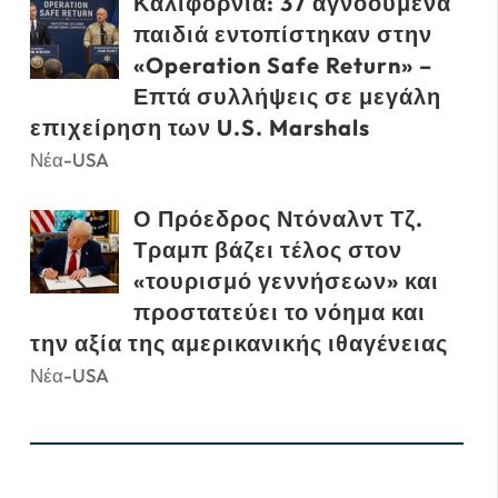
Καλιφόρνια: 37 αγνοούμενα
παιδιά εντοπίστηκαν στην
«Operation Safe Return» –
Επτά συλλήψεις σε μεγάλη
επιχείρηση των U.S. Marshals
Νέα-USA
Ο Πρόεδρος Ντόναλντ Τζ.
Τραμπ βάζει τέλος στον
«τουρισμό γεννήσεων» και
προστατεύει το νόημα και
την αξία της αμερικανικής ιθαγένειας
Νέα-USA