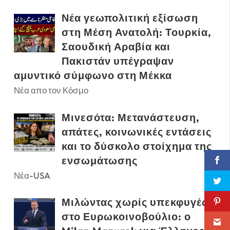
Νέα γεωπολιτική εξίσωση
στη Μέση Ανατολή: Τουρκία,
Σαουδική Αραβία και
Πακιστάν υπέγραψαν
αμυντικό σύμφωνο στη Μέκκα
Νέα απο τον Κόσμο
Μινεσότα: Μετανάστευση,
απάτες, κοινωνικές εντάσεις
και το δύσκολο στοίχημα της
ενσωμάτωσης
Νέα-USA
Μιλώντας χωρίς υπεκφυγές
στο Ευρωκοινοβούλιο: ο