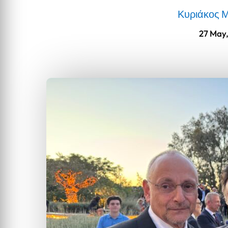
Κυριάκος 
27 May