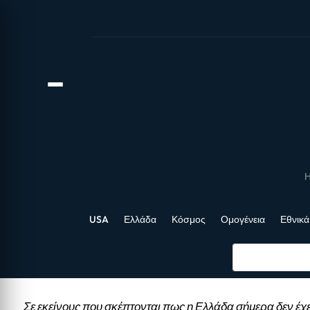
Η
USA
Ελλάδα
Κόσμος
Ομογένεια
Εθνικά
Σε εκείνους που σκέπτονται πως η Ελλάδα σήμερα δεν έχε