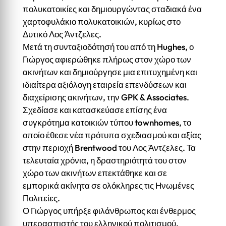
πολυκατοικίες και δημιουργώντας σταδιακά ένα
χαρτοφυλάκιο πολυκατοικιών, κυρίως στο
Δυτικό Λος Άντζελες.
Μετά τη συνταξιοδότησή του από τη Hughes, ο
Γιώργος αφιερώθηκε πλήρως στον χώρο των
ακινήτων και δημιούργησε μια επιτυχημένη και
ιδιαίτερα αξιόλογη εταιρεία επενδύσεων και
διαχείρισης ακινήτων, την GPK & Associates.
Σχεδίασε και κατασκεύασε επίσης ένα
συγκρότημα κατοικιών τύπου townhomes, το
οποίο έθεσε νέα πρότυπα σχεδιασμού και αξίας
στην περιοχή Brentwood του Λος Άντζελες. Τα
τελευταία χρόνια, η δραστηριότητά του στον
χώρο των ακινήτων επεκτάθηκε και σε
εμπορικά ακίνητα σε ολόκληρες τις Ηνωμένες
Πολιτείες.
Ο Γιώργος υπήρξε φιλάνθρωπος και ένθερμος
υπερασπιστής του ελληνικού πολιτισμού,