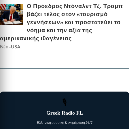
Ο Πρόεδρος Ντόναλντ Τζ. Τραμπ
βάζει τέλος στον «τουρισμό
γεννήσεων» και προστατεύει το
νόημα και την αξία της
αμερικανικής ιθαγένειας
Νέα-USA
🎙
Greek Radio FL
Ελληνική μουσική & ενημέρωση 24/7