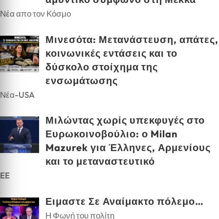
Νέα απο τον Κόσμο
Μινεσότα: Μετανάστευση, απάτες,
κοινωνικές εντάσεις και το
δύσκολο στοίχημα της
ενσωμάτωσης
Νέα-USA
Μιλώντας χωρίς υπεκφυγές στο
Ευρωκοινοβούλιο: ο Milan
Mazurek για Έλληνες, Αρμενίους
και το μεταναστευτικό
EE
Ειμαστε Σε Αναίμακτο πόλεμο…
Η Φωνή του πολίτη