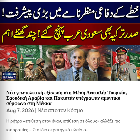
Νέα γεωπολιτική εξίσωση στη Μέση Ανατολή: Τουρκία,
Σαουδική Αραβία και Πακιστάν υπέγραψαν αμυντικό
σύμφωνο στη Μέκκα
Aug 7, 2026
|
Νέα απο τον Κόσμο
Η ρήτρα «επίθεση στον έναν, επίθεση σε όλους» αλλάζει τις
ισορροπίες – Στο ίδιο στρατηγικό πλαίσιο...