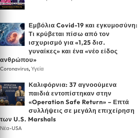
Εμβόλια Covid-19 και εγκυμοσύνη:
Τι κρύβεται πίσω από τον
ισχυρισμό για «1,25 δισ.
γυναίκες» και ένα «νέο είδος
ανθρώπου»
Coronavirus
,
Υγεία
Καλιφόρνια: 37 αγνοούμενα
παιδιά εντοπίστηκαν στην
«Operation Safe Return» – Επτά
συλλήψεις σε μεγάλη επιχείρηση
των U.S. Marshals
Νέα-USA