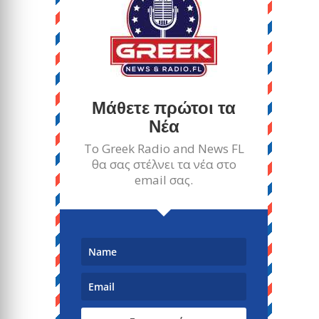
Μάθετε πρώτοι τα
Νέα
Το Greek Radio and News FL
θα σας στέλνει τα νέα στο
email σας.