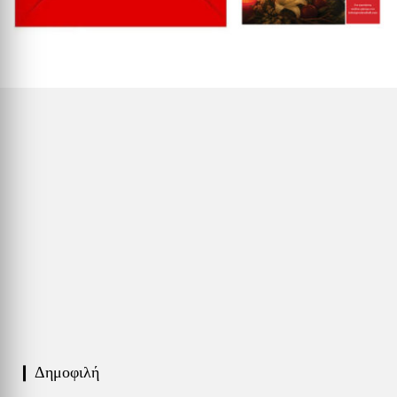
❙ Δημοφιλή