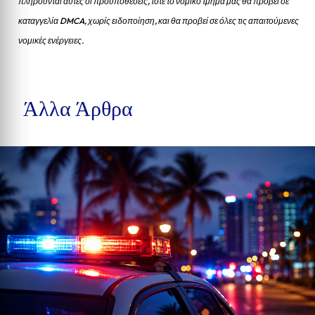
πληρούνται αυτές οι προυποθέσεις, τότε το νομικό τμήμα μας θα προβεί σε
καταγγελία DMCA, χωρίς ειδοποίηση, και θα προβεί σε όλες τις απαιτούμενες
νομικές ενέργειες.
Άλλα Άρθρα