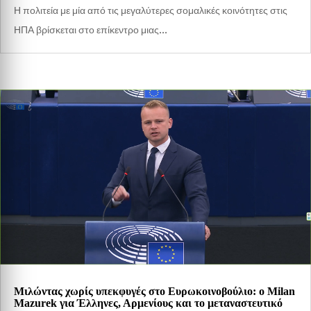
Η πολιτεία με μία από τις μεγαλύτερες σομαλικές κοινότητες στις
ΗΠΑ βρίσκεται στο επίκεντρο μιας...
Μιλώντας χωρίς υπεκφυγές στο Ευρωκοινοβούλιο: ο Milan
Mazurek για Έλληνες, Αρμενίους και το μεταναστευτικό