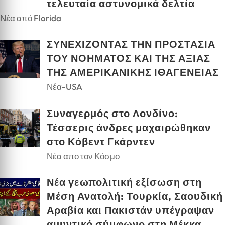
τελευταία αστυνομικά δελτία
Νέα από Florida
ΣΥΝΕΧΙΖΟΝΤΑΣ ΤΗΝ ΠΡΟΣΤΑΣΙΑ
ΤΟΥ ΝΟΗΜΑΤΟΣ ΚΑΙ ΤΗΣ ΑΞΙΑΣ
ΤΗΣ ΑΜΕΡΙΚΑΝΙΚΗΣ ΙΘΑΓΕΝΕΙΑΣ
Νέα-USA
Συναγερμός στο Λονδίνο:
Τέσσερις άνδρες μαχαιρώθηκαν
στο Κόβεντ Γκάρντεν
Νέα απο τον Κόσμο
Νέα γεωπολιτική εξίσωση στη
Μέση Ανατολή: Τουρκία, Σαουδική
Αραβία και Πακιστάν υπέγραψαν
αμυντικό σύμφωνο στη Μέκκα