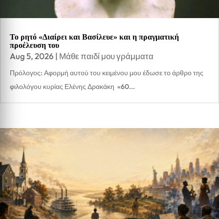
Το ρητό «Διαίρει και Βασίλευε» και η πραγματική
προέλευση του
Aug 5, 2026
|
Μάθε παιδί μου γράμματα
Πρόλογος: Αφορμή αυτού του κειμένου μου έδωσε το άρθρο της
φιλολόγου κυρίας Ελένης Δρακάκη «60...