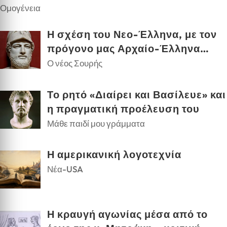
Ομογένεια
Η σχέση του Νεο-Έλληνα, με τον
πρόγονο μας Αρχαίο-Έλληνα…
Ο νέος Σουρής
Το ρητό «Διαίρει και Βασίλευε» και
η πραγματική προέλευση του
Μάθε παιδί μου γράμματα
Η αμερικανική λογοτεχνία
Νέα-USA
Η κραυγή αγωνίας μέσα από το