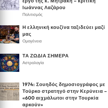
έργο της κ. Μητράκη – κριτική
Ιωάννας Λαζάρου
Πολιτισμός
Η ελληνική κουζίνα ταξιδεύει μαζί
μας
Ομογένεια
ΤΑ ΖΩΔΙΑ ΣΗΜΕΡΑ
Αστρολογία
1974: Σουηδός δημοσιογράφος με
Τούρκο στρατηγό στην Κερύνεια –
«600 αιχμάλωτοι στην Τουρκία
αρκούν»