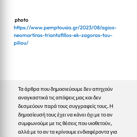
photo
https://www.pemptousia.gr/2023/08/agios-
neomartiras-triantafillos-ek-zagoras-tou-
piliou/
Τα άρθρα που δημοσιεύουμε δεν απηχούν
αναγκαστικά τις απόψεις μας και δεν
δεσμεύουν παρά τους συγγραφείς τους. Η
δημοσίευσή τους έχει να κάνει όχι με το αν
συμφωνούμε με τις θέσεις που υιοθετούν,
αλλά με το αν τα κρίνουμε ενδιαφέροντα για