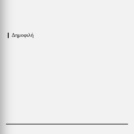
❙ Δημοφιλή