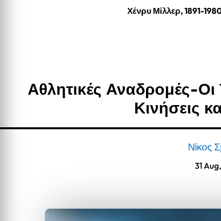
Χένρυ Μίλλερ, 1891-198
Αθλητικές Αναδρομές-Οι 
Κινήσεις κ
Νίκος 
31 Aug