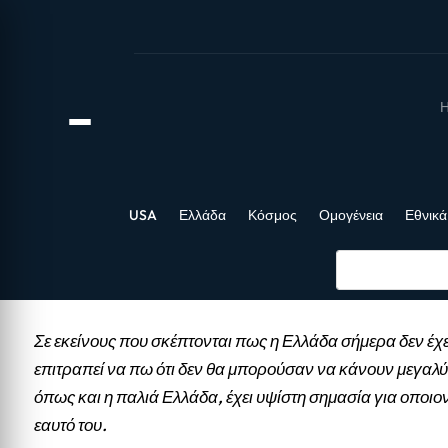
Η
USA
Ελλάδα
Κόσμος
Ομογένεια
Εθνικά
Σε εκείνους που σκέπτονται πως η Ελλάδα σήμερα δεν έχε
επιτραπεί να πω ότι δεν θα μπορούσαν να κάνουν μεγαλύ
όπως και η παλιά Ελλάδα, έχει υψίστη σημασία για οποιο
εαυτό του.