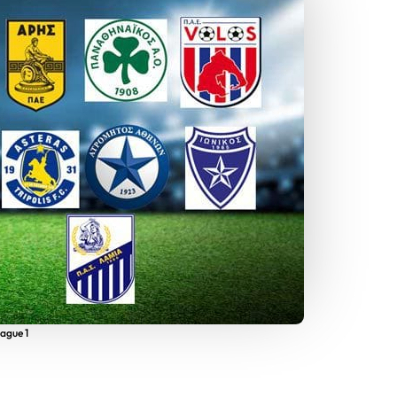
ague 1