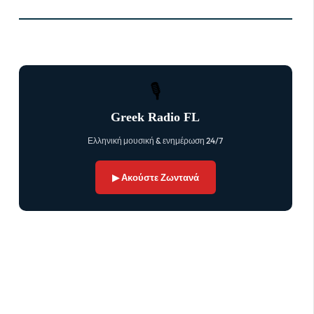
🎙
Greek Radio FL
Ελληνική μουσική & ενημέρωση 24/7
▶ Ακούστε Ζωντανά