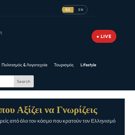
ΕΛ
EN
|
νη
● LIVE
Πολιτισμός & Λογοτεχνία
Τουρισμός
Lifestyle
που Αξίζει να Γνωρίζεις
είς από όλο τον κόσμο που κρατούν τον Ελληνισμό