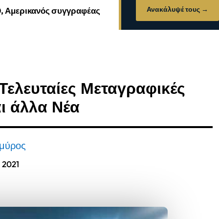
Ανακάλυψέ τους →
0, Αμερικανός συγγραφέας
Τελευταίες Μεταγραφικές
αι άλλα Νέα
Σμύρος
, 2021