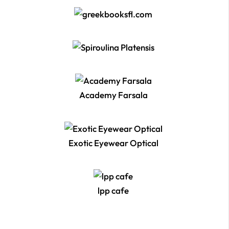
Academy Farsala
Exotic Eyewear Optical
lpp cafe