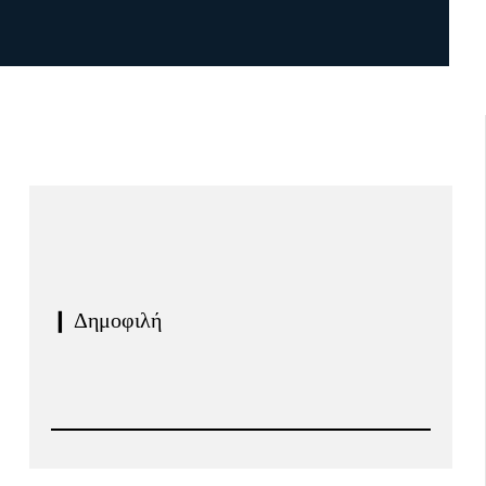
❙ Δημοφιλή