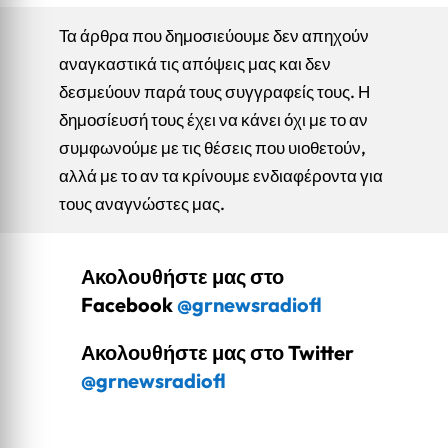
Τα άρθρα που δημοσιεύουμε δεν απηχούν
αναγκαστικά τις απόψεις μας και δεν
δεσμεύουν παρά τους συγγραφείς τους. Η
δημοσίευσή τους έχει να κάνει όχι με το αν
συμφωνούμε με τις θέσεις που υιοθετούν,
αλλά με το αν τα κρίνουμε ενδιαφέροντα για
τους αναγνώστες μας.
Ακολουθήστε μας στο
Facebook
@grnewsradiofl
Ακολουθήστε μας στο Twitter
@grnewsradiofl