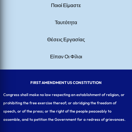
Ποιοί Είμαστε
Ταυτότητα
Θέσεις Εργασίας
Είπαν Οι Φίλοι
FIRST AMENDMENT US CONSTITUTION
Congress shall make no law respecting an establishment of religion, or
prohibiting the free exercise thereof; or abridging the freedom of
speech, or of the press; or the right of the people peaceably to
assemble, and to petition the Government for a redress of grievances.