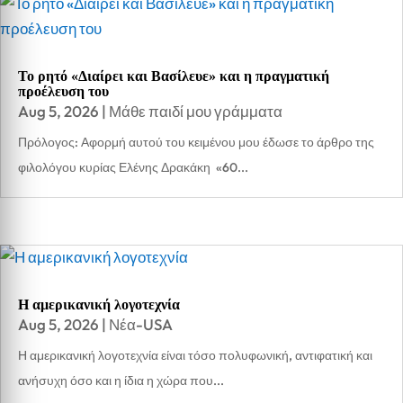
Το ρητό «Διαίρει και Βασίλευε» και η πραγματική
προέλευση του
Aug 5, 2026
|
Μάθε παιδί μου γράμματα
Πρόλογος: Αφορμή αυτού του κειμένου μου έδωσε το άρθρο της
φιλολόγου κυρίας Ελένης Δρακάκη «60...
Η αμερικανική λογοτεχνία
Aug 5, 2026
|
Νέα-USA
Η αμερικανική λογοτεχνία είναι τόσο πολυφωνική, αντιφατική και
ανήσυχη όσο και η ίδια η χώρα που...