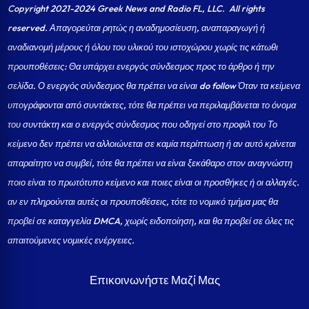
Copyright 2021-2024 Greek News and Radio FL, LLC
. All rights
reserved. Απαγορεύται ρητώς η αναδημοσίευση, αναπαραγωγή ή
αναδιανομή μέρους ή όλου του υλικού του ιστοχώρου χωρίς τις κάτωθι
προυποθέσεις: Θα υπάρχει ενεργός σύνδεσμος προς το άρθρο ή την
σελίδα.
Ο ενεργός σύνδεσμος θα πρέπει να είναι do follow Όταν τα κείμενα
υπογράφονται από συντάκτες, τότε θα πρέπει να περιλαμβάνεται το όνομα
του συντάκτη και ο ενεργός σύνδεσμος που οδηγεί στο προφίλ του Το
κείμενο δεν πρέπει να αλλοιώνεται σε καμία περίπτωση ή αν αυτό κρίνεται
απαραίτητο να συμβεί, τότε θα πρέπει να είναι ξεκάθαρο στον αναγνώστη
ποιο είναι το πρωτότυπο κείμενο και ποιες είναι οι προσθήκες ή οι αλλαγές.
αν εν πληρούνται αυτές οι προυποθέσεις, τότε το νομικό τμήμα μας θα
προβεί σε καταγγελία DMCA, χωρίς ειδοποίηση, και θα προβεί σε όλες τις
απαιτούμενες νομικές ενέργειες.
Επικοινωνήστε Μαζί Μας