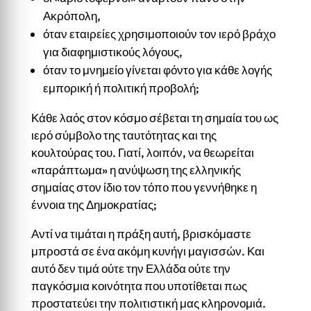
Ακρόπολη,
όταν εταιρείες χρησιμοποιούν τον ιερό βράχο
για διαφημιστικούς λόγους,
όταν το μνημείο γίνεται φόντο για κάθε λογής
εμπορική ή πολιτική προβολή;
Κάθε λαός στον κόσμο σέβεται τη σημαία του ως
ιερό σύμβολο της ταυτότητας και της
κουλτούρας του. Γιατί, λοιπόν, να θεωρείται
«παράπτωμα» η ανύψωση της ελληνικής
σημαίας στον ίδιο τον τόπο που γεννήθηκε η
έννοια της Δημοκρατίας;
Αντί να τιμάται η πράξη αυτή, βρισκόμαστε
μπροστά σε ένα ακόμη κυνήγι μαγισσών. Και
αυτό δεν τιμά ούτε την Ελλάδα ούτε την
παγκόσμια κοινότητα που υποτίθεται πως
προστατεύει την πολιτιστική μας κληρονομιά.