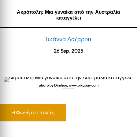
Ακρόπολη: Μια γυναίκα από την Αυστραλία
καταγγέλει
Ιωάννα Λαζάρου
26 Sep, 2025
photo by Dimhou, www.pixabay.com
Ακρόπολη: Μια γυναίκα από την Αυστραλία καταγγέλει
Η Φωνή του πολίτη