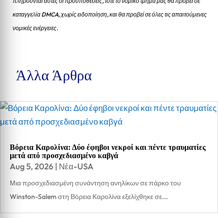
πληρούνται αυτές οι προυποθέσεις, τότε το νομικό τμήμα μας θα προβεί σε
καταγγελία DMCA, χωρίς ειδοποίηση, και θα προβεί σε όλες τις απαιτούμενες
νομικές ενέργειες.
Άλλα Άρθρα
Βόρεια Καρολίνα: Δύο έφηβοι νεκροί και πέντε τραυματίες
μετά από προσχεδιασμένο καβγά
Aug 5, 2026
|
Νέα-USA
Μια προσχεδιασμένη συνάντηση ανηλίκων σε πάρκο του
Winston-Salem στη Βόρεια Καρολίνα εξελίχθηκε σε...