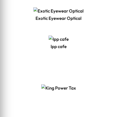
Exotic Eyewear Optical
lpp cafe