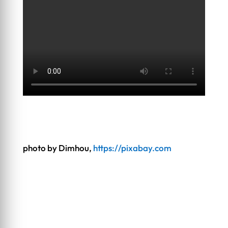
photo by Dimhou,
https://pixabay.com