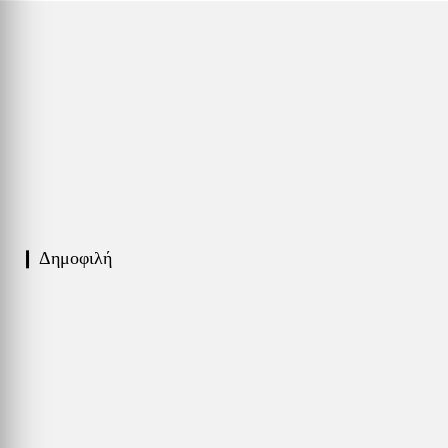
❙ Δημοφιλή