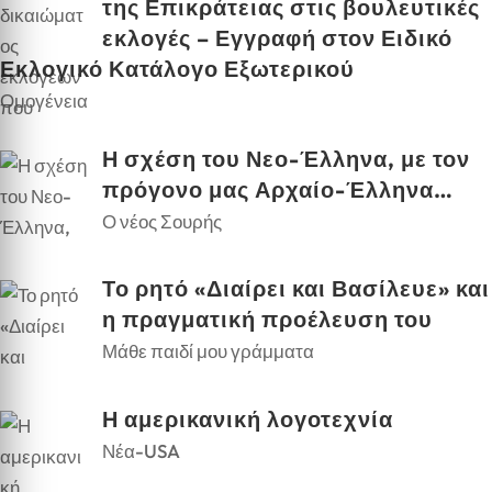
της Επικράτειας στις βουλευτικές
εκλογές – Εγγραφή στον Ειδικό
Εκλογικό Κατάλογο Εξωτερικού
Ομογένεια
Η σχέση του Νεο-Έλληνα, με τον
πρόγονο μας Αρχαίο-Έλληνα…
Ο νέος Σουρής
Το ρητό «Διαίρει και Βασίλευε» και
η πραγματική προέλευση του
Μάθε παιδί μου γράμματα
Η αμερικανική λογοτεχνία
Νέα-USA