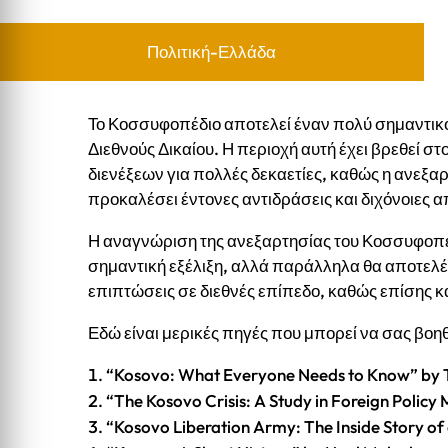
Πολιτική-Ελλάδα
Το Κοσσυφοπέδιο αποτελεί έναν πολύ σημαντικό
Διεθνούς Δικαίου. Η περιοχή αυτή έχει βρεθεί σ
διενέξεων για πολλές δεκαετίες, καθώς η ανεξα
προκαλέσει έντονες αντιδράσεις και διχόνοιες α
Η αναγνώριση της ανεξαρτησίας του Κοσσυφοπεδ
σημαντική εξέλιξη, αλλά παράλληλα θα αποτελέσε
επιπτώσεις σε διεθνές επίπεδο, καθώς επίσης κα
Εδώ είναι μερικές πηγές που μπορεί να σας βο
“Kosovo: What Everyone Needs to Know” by 
“The Kosovo Crisis: A Study in Foreign Poli
“Kosovo Liberation Army: The Inside Story of a