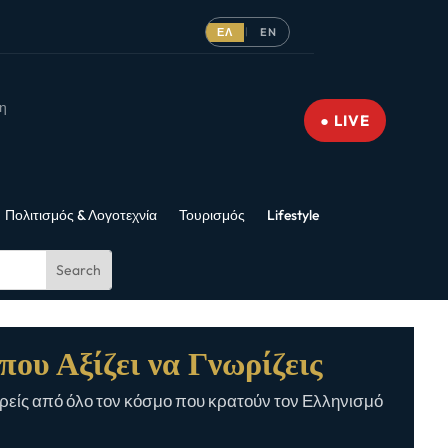
ΕΛ
EN
|
νη
● LIVE
Πολιτισμός & Λογοτεχνία
Τουρισμός
Lifestyle
που Αξίζει να Γνωρίζεις
είς από όλο τον κόσμο που κρατούν τον Ελληνισμό