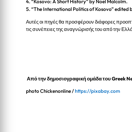
“Kosovo: A Short History” by Noel Malcolm.
“The International Politics of Kosovo” edited
Αυτές οι πηγές θα προσφέρουν διάφορες προοπτ
τις συνέπειες της αναγνώρισής του από την Ελλ
Από την δημοσιογραφική ομάδα του Greek Ne
photo Chickenonline /
https://pixabay.com