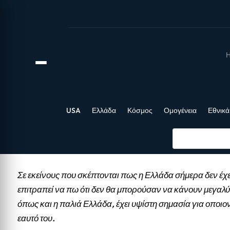
Η
USA
Ελλάδα
Κόσμος
Ομογένεια
Εθνικά
Σε εκείνους που σκέπτονται πως η Ελλάδα σήμερα δεν έχε
επιτραπεί να πω ότι δεν θα μπορούσαν να κάνουν μεγαλύ
όπως και η παλιά Ελλάδα, έχει υψίστη σημασία για οποιο
εαυτό του.