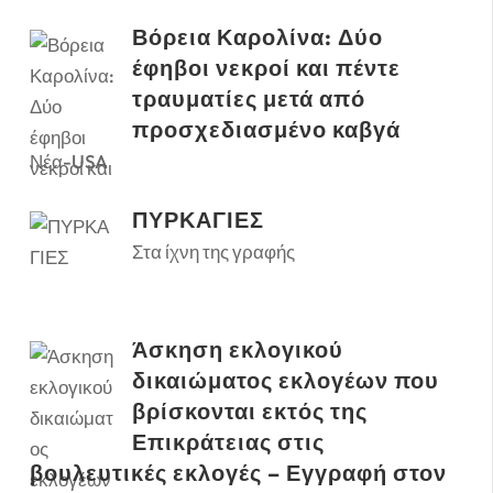
Βόρεια Καρολίνα: Δύο
έφηβοι νεκροί και πέντε
τραυματίες μετά από
προσχεδιασμένο καβγά
Νέα-USA
ΠΥΡΚΑΓΙΕΣ
Στα ίχνη της γραφής
Άσκηση εκλογικού
δικαιώματος εκλογέων που
βρίσκονται εκτός της
Επικράτειας στις
βουλευτικές εκλογές – Εγγραφή στον