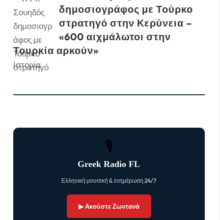
δημοσιογράφος με Τούρκο
στρατηγό στην Κερύνεια –
«600 αιχμάλωτοι στην
Τουρκία αρκούν»
Ιστορία
🎙
Greek Radio FL
Ελληνική μουσική & ενημέρωση 24/7
▶ Ακούστε Ζωντανά