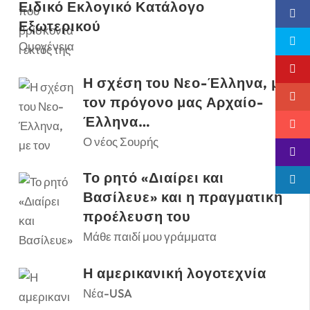
Ειδικό Εκλογικό Κατάλογο
Εξωτερικού
Ομογένεια
Η σχέση του Νεο-Έλληνα, με
τον πρόγονο μας Αρχαίο-
Έλληνα…
Ο νέος Σουρής
Το ρητό «Διαίρει και
Βασίλευε» και η πραγματική
προέλευση του
Μάθε παιδί μου γράμματα
Η αμερικανική λογοτεχνία
Νέα-USA