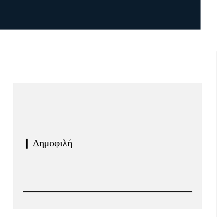
❙ Δημοφιλή