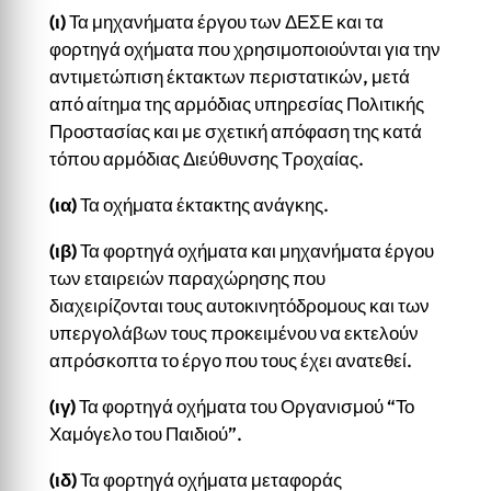
(ι)
Τα μηχανήματα έργου των ΔΕΣΕ και τα
φορτηγά οχήματα που χρησιμοποιούνται για την
αντιμετώπιση έκτακτων περιστατικών, μετά
από αίτημα της αρμόδιας υπηρεσίας Πολιτικής
Προστασίας και με σχετική απόφαση της κατά
τόπου αρμόδιας Διεύθυνσης Τροχαίας.
(ια)
Τα οχήματα έκτακτης ανάγκης.
(ιβ)
Τα φορτηγά οχήματα και μηχανήματα έργου
των εταιρειών παραχώρησης που
διαχειρίζονται τους αυτοκινητόδρομους και των
υπεργολάβων τους προκειμένου να εκτελούν
απρόσκοπτα το έργο που τους έχει ανατεθεί.
(ιγ)
Τα φορτηγά οχήματα του Οργανισμού “Το
Χαμόγελο του Παιδιού”.
(ιδ)
Τα φορτηγά οχήματα μεταφοράς