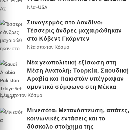
Νέα-USA
Συναγερμός στο Λονδίνο:
Τέσσερις άνδρες μαχαιρώθηκαν
στο Κόβεντ Γκάρντεν
Νέα απο τον Κόσμο
Νέα γεωπολιτική εξίσωση στη
Μέση Ανατολή: Τουρκία, Σαουδική
Αραβία και Πακιστάν υπέγραψαν
αμυντικό σύμφωνο στη Μέκκα
Νέα απο τον Κόσμο
Μινεσότα: Μετανάστευση, απάτες,
κοινωνικές εντάσεις και το
δύσκολο στοίχημα της