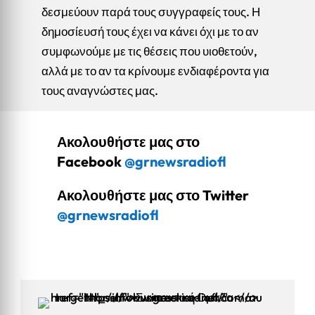
δεσμεύουν παρά τους συγγραφείς τους. Η
δημοσίευσή τους έχει να κάνει όχι με το αν
συμφωνούμε με τις θέσεις που υιοθετούν,
αλλά με το αν τα κρίνουμε ενδιαφέροντα για
τους αναγνώστες μας.
Ακολουθήστε μας στο
Facebook
@grnewsradiofl
Ακολουθήστε μας στο Twitter
@grnewsradiofl