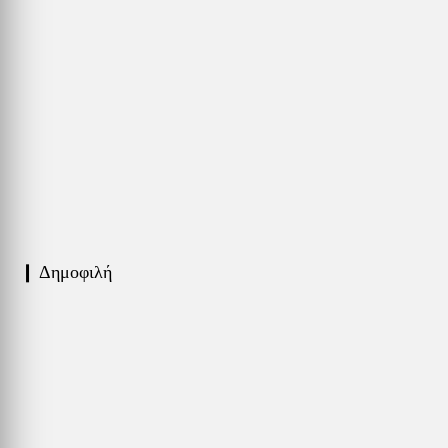
❙ Δημοφιλή