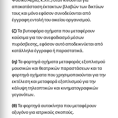
αποκατάσταση έκτακτων βλαβών των δικτύων
τους και μόνο εφόσον συνοδεύονται από
έγγραφη εντολή του οικείου οργανισμού.
(ζ)
Τα βυτιοφόρα οχήματα που μεταφέρουν
καύσιμα για τον ανεφοδιασμό μέσων
πυρόσβεσης, εφόσον αυτό αποδεικνύεται από
κατάλληλα έγγραφα ή παραστατικά.
(η)
Τα φορτηγά οχήματα μεταφοράς εξοπλισμού
μουσικών και θεατρικών παραστάσεων και τα
φορτηγά οχήματα που χρησιμοποιούνται για την
εκτέλεση και μεταφορά εξοπλισμού για την
κάλυψη τηλεοπτικών και κινηματογραφικών
γεγονότων.
(θ)
Τα φορτηγά αυτοκίνητα που μεταφέρουν
οξυγόνο για ιατρικούς σκοπούς.