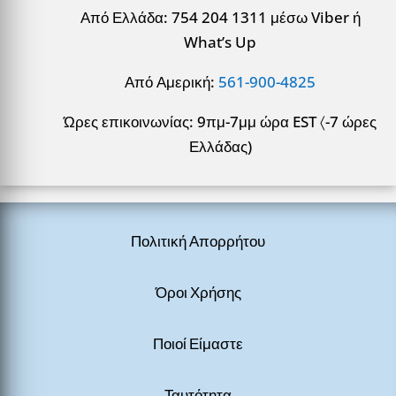
Από Ελλάδα: 754 204 1311 μέσω Viber ή
What’s Up
Από Αμερική:
561-900-4825
Ώρες επικοινωνίας: 9πμ-7μμ ώρα EST 〈-7 ώρες
Ελλάδας)
Πολιτική Απορρήτου
Όροι Χρήσης
Ποιοί Είμαστε
Ταυτότητα