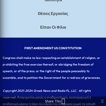
Θέσεις Εργασίας
Είπαν Οι Φίλοι
FIRST AMENDMENT US CONSTITUTION
Congress shall make no law respecting an establishment of religion, or
prohibiting the free exercise thereof; or abridging the freedom of
speech, or of the press; or the right of the people peaceably to
assemble, and to petition the Government for a redress of grievances.
Copyright 2021-2024 Greek News and Radio FL, LLC
. All rights
reserved. Απαγορεύται ρητώς η αναδημοσίευση, αναπαραγωγή ή
Share This
αναδιανομή μέρους ή όλου του υλικού του ιστοχώρου χωρίς τις κάτωθι