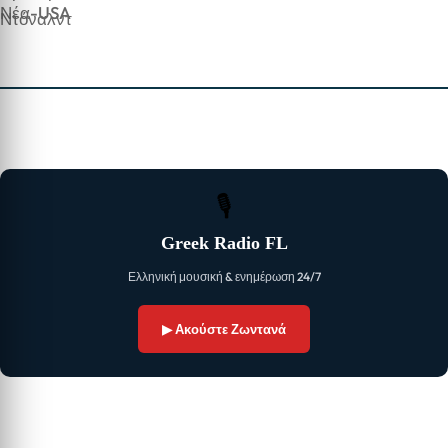
Νέα-USA
🎙
Greek Radio FL
Ελληνική μουσική & ενημέρωση 24/7
▶ Ακούστε Ζωντανά