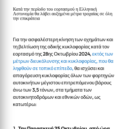
Κατά την περίοδο του εορτασμού η Ελληνική
Αστυνομία θα λάβει αυξημένα μέτρα τροχαίας σε όλη
την επικράτεια
Για την ασφαλέστερη κίνηση των οχημάτων και
τη βελτίωση της οδικής κυκλοφορίας κατά τον
εορτασμό της 28ης Οκτωβρίου 2024,
εκτός των
μέτρων διευκόλυνσης και κυκλοφορίας, που θα
ληφθούν σε τοπικό επίπεδο,
θα ισχύσει και
απαγόρευση κυκλοφορίας όλων των φορτηγών
αυτοκινήτων μέγιστου επιτρεπόμενου βάρους
άνω των 3,5 τόνων, στα τμήματα των
αυτοκινητοδρόμων και εθνικών οδών, ως
κατωτέρω:
Την Παρασκευή 25 Οκτωβρίου, από ώρα