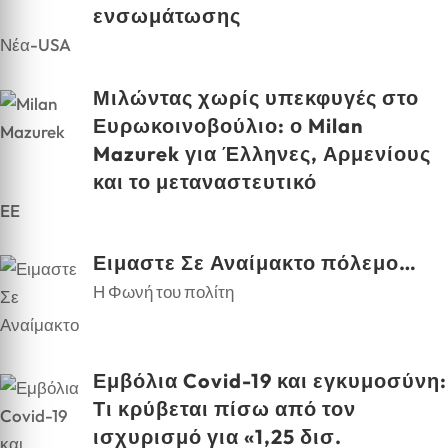
ενσωμάτωσης
Νέα-USA
Μιλώντας χωρίς υπεκφυγές στο
Ευρωκοινοβούλιο: ο Milan
Mazurek για Έλληνες, Αρμενίους
και το μεταναστευτικό
EE
Ειμαστε Σε Αναίμακτο πόλεμο…
Η Φωνή του πολίτη
Εμβόλια Covid-19 και εγκυμοσύνη:
Τι κρύβεται πίσω από τον
ισχυρισμό για «1,25 δισ.