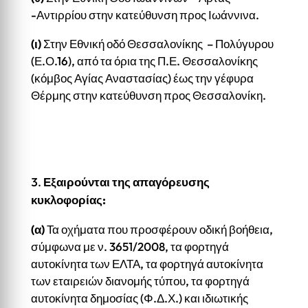
-Αντιρρίου στην κατεύθυνση προς Ιωάννινα.
(ι)
Στην Εθνική οδό Θεσσαλονίκης – Πολύγυρου
(Ε.Ο.16), από τα όρια της Π.Ε. Θεσσαλονίκης
(κόμβος Αγίας Αναστασίας) έως την γέφυρα
Θέρμης στην κατεύθυνση προς Θεσσαλονίκη.
Εξαιρούνται της απαγόρευσης
κυκλοφορίας:
(α)
Τα οχήματα που προσφέρουν οδική βοήθεια,
σύμφωνα με ν. 3651/2008, τα φορτηγά
αυτοκίνητα των ΕΛΤΑ, τα φορτηγά αυτοκίνητα
των εταιρειών διανομής τύπου, τα φορτηγά
αυτοκίνητα δημοσίας (Φ.Δ.Χ.) και ιδιωτικής