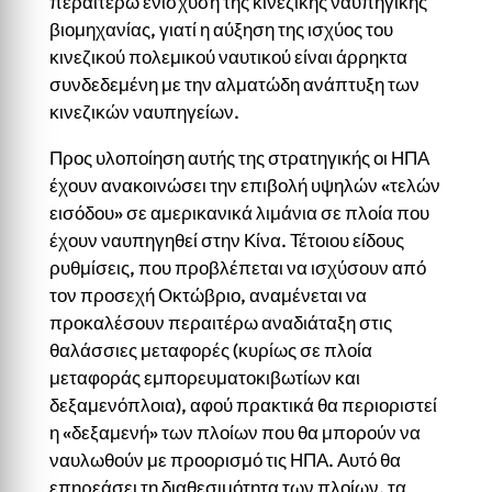
περαιτέρω ενίσχυση της κινεζικής ναυπηγικής
βιομηχανίας, γιατί η αύξηση της ισχύος του
κινεζικού πολεμικού ναυτικού είναι άρρηκτα
συνδεδεμένη με την αλματώδη ανάπτυξη των
κινεζικών ναυπηγείων.
Προς υλοποίηση αυτής της στρατηγικής οι ΗΠΑ
έχουν ανακοινώσει την επιβολή υψηλών «τελών
εισόδου» σε αμερικανικά λιμάνια σε πλοία που
έχουν ναυπηγηθεί στην Κίνα. Τέτοιου είδους
ρυθμίσεις, που προβλέπεται να ισχύσουν από
τον προσεχή Οκτώβριο, αναμένεται να
προκαλέσουν περαιτέρω αναδιάταξη στις
θαλάσσιες μεταφορές (κυρίως σε πλοία
μεταφοράς εμπορευματοκιβωτίων και
δεξαμενόπλοια), αφού πρακτικά θα περιοριστεί
η «δεξαμενή» των πλοίων που θα μπορούν να
ναυλωθούν με προορισμό τις ΗΠΑ. Αυτό θα
επηρεάσει τη διαθεσιμότητα των πλοίων, τα