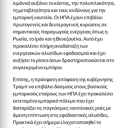
λιμάνια) αυξάνει το κόστος, την πολυπλοκότητα,
τη μεταβλητότητα και τους κινδύνους για την
εμπορική ναυτιλία. Οι ΗΠΑ έχουν επιβάλει
πρωτογενείς και δευτερογενείς κυρώσεις σε
σημαντικούς παραγωγούς ενέργειας όπως η
Ρωσία, το Ιράν και η Βενεζουέλα. Αυτό έχει
προκαλέσει πλήρη αναδιάταξη των
ενεργειακών αλυσίδων εφοδιασμού και έχει
αυξήσει το ρίσκο όσων δραστηριοποιούνται στο
συγκεκριμένο εμπόριο.
Επίσης, η πρόσφατη απόφαση της κυβέρνησης
Τραμπ να επιβάλει δασμούς στους βασικούς
εμπορικούς εταίρους των ΗΠΑ έχει προκαλέσει
εκτεταμένο εμπορικό πόλεμο που έχει
διαταράξει τις παγκόσμιες ναυτιλιακές ροές με
άμεση επίπτωση στις εφοδιαστικές αλυσίδες.
Πρακτικά έχει σήμερα ελαχιστοποιηθεί το