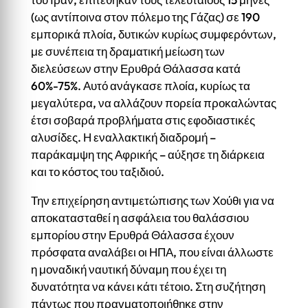
(ως αντίποινα στον πόλεμο της Γάζας) σε 190
εμπορικά πλοία, δυτικών κυρίως συμφερόντων,
με συνέπεια τη δραματική μείωση των
διελεύσεων στην Ερυθρά Θάλασσα κατά
60%-75%. Αυτό ανάγκασε πλοία, κυρίως τα
μεγαλύτερα, να αλλάζουν πορεία προκαλώντας
έτσι σοβαρά προβλήματα στις εφοδιαστικές
αλυσίδες. Η εναλλακτική διαδρομή –
παράκαμψη της Αφρικής – αύξησε τη διάρκεια
και το κόστος του ταξιδιού.
Την επιχείρηση αντιμετώπισης των Χούθι για να
αποκατασταθεί η ασφάλεια του θαλάσσιου
εμπορίου στην Ερυθρά Θάλασσα έχουν
πρόσφατα αναλάβει οι ΗΠΑ, που είναι άλλωστε
η μοναδική ναυτική δύναμη που έχει τη
δυνατότητα να κάνει κάτι τέτοιο. Στη συζήτηση
πάντως που πραγματοποιήθηκε στην