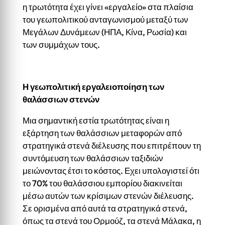
η τρωτότητα έχει γίνει «εργαλείο» στα πλαίσια
του γεωπολιτικού ανταγωνισμού μεταξύ των
Μεγάλων Δυνάμεων (ΗΠΑ, Κίνα, Ρωσία) και
των συμμάχων τους.
Η γεωπολιτική εργαλειοποίηση των
θαλάσσιων στενών
Μια σημαντική εστία τρωτότητας είναι η
εξάρτηση των θαλάσσιων μεταφορών από
στρατηγικά στενά διέλευσης που επιτρέπουν τη
συντόμευση των θαλάσσιων ταξιδιών
μειώνοντας έτσι το κόστος. Εχει υπολογιστεί ότι
το 70% του θαλάσσιου εμπορίου διακινείται
μέσω αυτών των κρίσιμων στενών διέλευσης.
Σε ορισμένα από αυτά τα στρατηγικά στενά,
όπως τα στενά του Ορμούζ, τα στενά Μάλακα, η