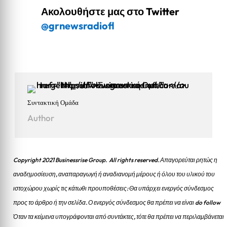
Ακολουθήστε μας στο Twitter
@grnewsradiofl
Συντακτική Ομάδα
Author
Copyright 2021 Businessrise Group. All rights reserved. Απαγορεύται ρητώς η
αναδημοσίευση, αναπαραγωγή ή αναδιανομή μέρους ή όλου του υλικού του
ιστοχώρου χωρίς τις κάτωθι προυποθέσεις: Θα υπάρχει ενεργός σύνδεσμος
προς το άρθρο ή την σελίδα.
Ο ενεργός σύνδεσμος θα πρέπει να είναι do follow
Όταν τα κείμενα υπογράφονται από συντάκτες, τότε θα πρέπει να περιλαμβάνεται