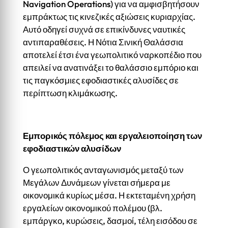
Navigation Operations) για να αμφισβητήσουν
εμπράκτως τις κινεζικές αξιώσεις κυριαρχίας.
Αυτό οδηγεί συχνά σε επικίνδυνες ναυτικές
αντιπαραθέσεις. Η Νότια Σινική Θαλάσσια
αποτελεί έτσι ένα γεωπολιτικό ναρκοπέδιο που
απειλεί να ανατινάξει το θαλάσσιο εμπόριο και
τις παγκόσμιες εφοδιαστικές αλυσίδες σε
περίπτωση κλιμάκωσης.
Εμπορικός πόλεμος και εργαλειοποίηση των
εφοδιαστικών αλυσίδων
Ο γεωπολιτικός ανταγωνισμός μεταξύ των
Μεγάλων Δυνάμεων γίνεται σήμερα με
οικονομικά κυρίως μέσα. Η εκτεταμένη χρήση
εργαλείων οικονομικού πολέμου (βλ.
εμπάργκο, κυρώσεις, δασμοί, τέλη εισόδου σε