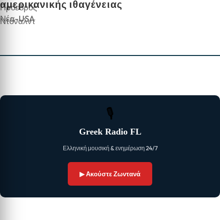
αμερικανικής ιθαγένειας
Νέα-USA
🎙
Greek Radio FL
Ελληνική μουσική & ενημέρωση 24/7
▶ Ακούστε Ζωντανά