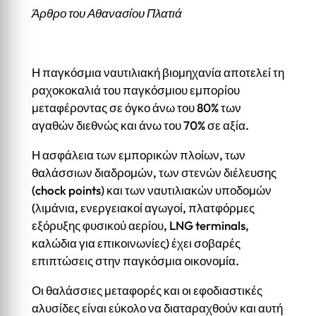
Άρθρο του Αθανασίου Πλατιά
Η παγκόσμια ναυτιλιακή βιομηχανία αποτελεί τη
ραχοκοκαλιά του παγκόσμιου εμπορίου
μεταφέροντας σε όγκο άνω του 80% των
αγαθών διεθνώς και άνω του 70% σε αξία.
Η ασφάλεια των εμπορικών πλοίων, των
θαλάσσιων διαδρομών, των στενών διέλευσης
(chock points) και των ναυτιλιακών υποδομών
(λιμάνια, ενεργειακοί αγωγοί, πλατφόρμες
εξόρυξης φυσικού αερίου, LNG terminals,
καλώδια για επικοινωνίες) έχει σοβαρές
επιπτώσεις στην παγκόσμια οικονομία.
Οι θαλάσσιες μεταφορές και οι εφοδιαστικές
αλυσίδες είναι εύκολο να διαταραχθούν και αυτή