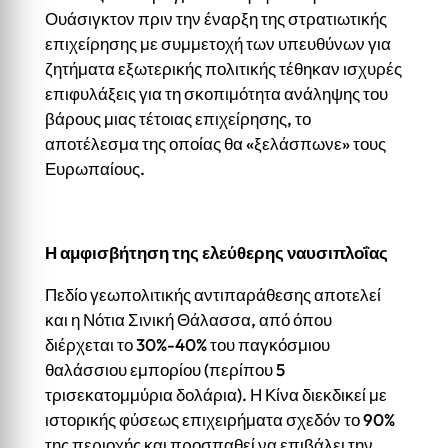
Ουάσιγκτον πριν την έναρξη της στρατιωτικής
επιχείρησης με συμμετοχή των υπευθύνων για
ζητήματα εξωτερικής πολιτικής τέθηκαν ισχυρές
επιφυλάξεις για τη σκοπιμότητα ανάληψης του
βάρους μιας τέτοιας επιχείρησης, το
αποτέλεσμα της οποίας θα «ξελάσπωνε» τους
Ευρωπαίους.
Η αμφισβήτηση της ελεύθερης ναυσιπλοΐας
Πεδίο γεωπολιτικής αντιπαράθεσης αποτελεί
και η Νότια Σινική Θάλασσα, από όπου
διέρχεται το 30%-40% του παγκόσμιου
θαλάσσιου εμπορίου (περίπου 5
τρισεκατομμύρια δολάρια). Η Κίνα διεκδικεί με
ιστορικής φύσεως επιχειρήματα σχεδόν το 90%
της περιοχής και προσπαθεί να επιβάλει την