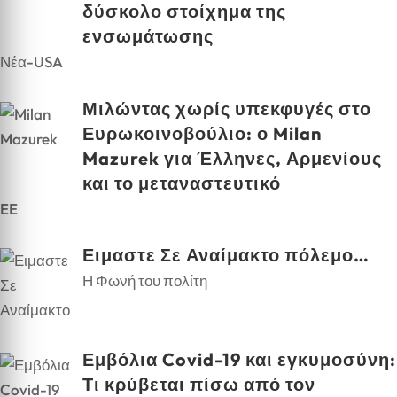
δύσκολο στοίχημα της
ενσωμάτωσης
Νέα-USA
Μιλώντας χωρίς υπεκφυγές στο
Ευρωκοινοβούλιο: ο Milan
Mazurek για Έλληνες, Αρμενίους
και το μεταναστευτικό
EE
Ειμαστε Σε Αναίμακτο πόλεμο…
Η Φωνή του πολίτη
Εμβόλια Covid-19 και εγκυμοσύνη:
Τι κρύβεται πίσω από τον