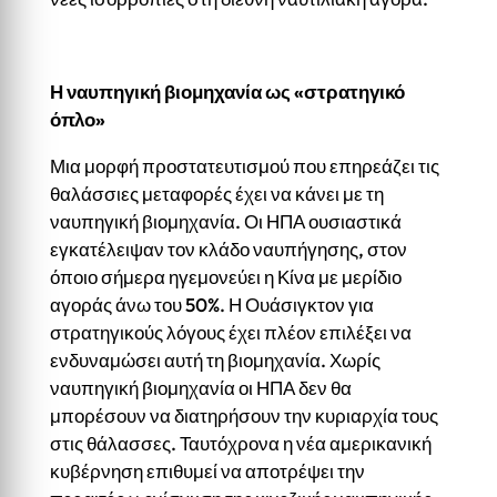
Η ναυπηγική βιομηχανία ως «στρατηγικό
όπλο»
Μια μορφή προστατευτισμού που επηρεάζει τις
θαλάσσιες μεταφορές έχει να κάνει με τη
ναυπηγική βιομηχανία. Οι ΗΠΑ ουσιαστικά
εγκατέλειψαν τον κλάδο ναυπήγησης, στον
όποιο σήμερα ηγεμονεύει η Κίνα με μερίδιο
αγοράς άνω του 50%. Η Ουάσιγκτον για
στρατηγικούς λόγους έχει πλέον επιλέξει να
ενδυναμώσει αυτή τη βιομηχανία. Χωρίς
ναυπηγική βιομηχανία οι ΗΠΑ δεν θα
μπορέσουν να διατηρήσουν την κυριαρχία τους
στις θάλασσες. Ταυτόχρονα η νέα αμερικανική
κυβέρνηση επιθυμεί να αποτρέψει την