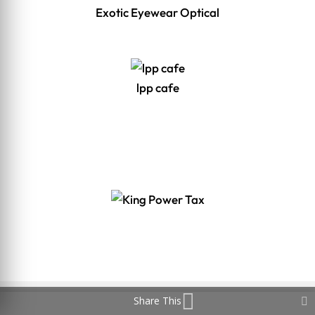
Exotic Eyewear Optical
lpp cafe
Share This