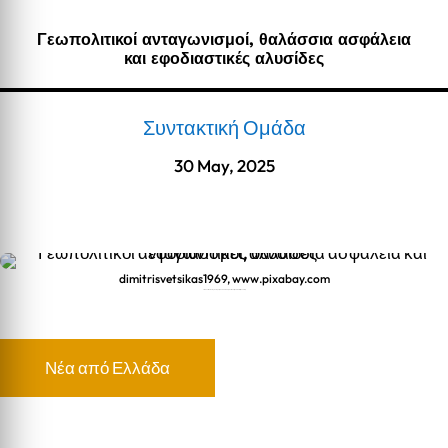
Γεωπολιτικοί ανταγωνισμοί, θαλάσσια ασφάλεια
και εφοδιαστικές αλυσίδες
Συντακτική Ομάδα
30 May, 2025
dimitrisvetsikas1969, www.pixabay.com
Γεωπολιτικοί ανταγωνισμοί, θαλάσσια ασφάλεια και εφοδιαστικές αλυσίδες
Νέα από Ελλάδα