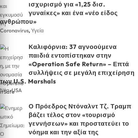
ισχυρισμό για «1,25 δισ.
γυναίκες» και ένα «νέο είδος
ανθρώπου»
Coronavirus
,
Υγεία
Καλιφόρνια: 37 αγνοούμενα
παιδιά εντοπίστηκαν στην
«Operation Safe Return» – Επτά
συλλήψεις σε μεγάλη επιχείρηση
των U.S. Marshals
Νέα-USA
Ο Πρόεδρος Ντόναλντ Τζ. Τραμπ
βάζει τέλος στον «τουρισμό
γεννήσεων» και προστατεύει το
νόημα και την αξία της