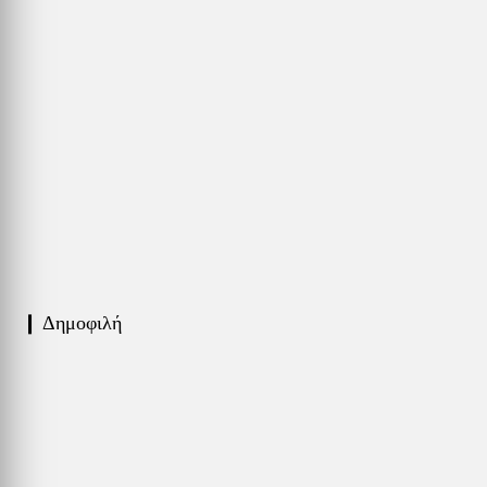
❙ Δημοφιλή