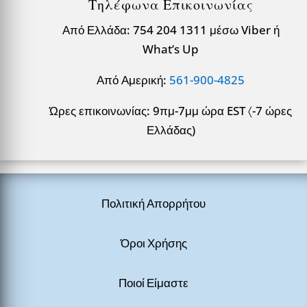
Τηλέφωνα Επικοινωνίας
Από Ελλάδα: 754 204 1311 μέσω Viber ή
What’s Up
Από Αμερική:
561-900-4825
Ώρες επικοινωνίας: 9πμ-7μμ ώρα EST 〈-7 ώρες
Ελλάδας)
Πολιτική Απορρήτου
Όροι Χρήσης
Ποιοί Είμαστε