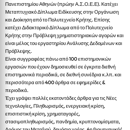
Πανεπιστημίου Αθηνών (πρώην Α.Σ.Ο.Ε.Ε). Κατέχει
Μεταπτυχιακό Δίπλωμα Ειδίκευσης στην Οργάνωση
και Διοίκηση από το Πολυτεχνείο Κρήτης. Επίσης
κατέχει Διδακτορικό Δίπλωμα από το Πολυτεχνείο
Κρήτης στην Πρόβλεψη χρηματιστηριακών αγορών και
είναι μέλος του εργαστηρίου Ανάλυσης Δεδομένων και
Πρόβλεψης.
Είναι συγγραφέας πάνω από 100 επιστημονικών
εργασιών που έχουν δημοσιευθεί σε έγκριτα διεθνή
επιστημονικά περιοδικά, σε διεθνή συνέδρια κ.λπ. και
περισσότερα από 400 άρθρα σε εφημερίδες &
περιοδικά.
Έχει γράψει πολλές εκατοντάδες άρθρα για τις Νέες
τεχνολογίες, Πληθωρισμός, ενεργειακή κρίση,
επισιτιστική κρίση, χρηματαγορές,
στασιμοπληθωρισμός, πανδημία, κρυπτονομίσματα,
Δρόμος του Μεταξιού, δημόσιο χρέος, 4η βιομηχανική/