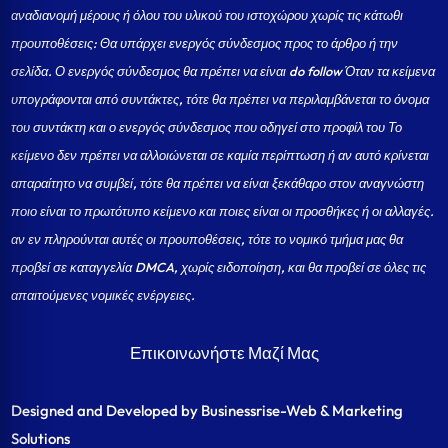
αναδιανομή μέρους ή όλου του υλικού του ιστοχώρου χωρίς τις κάτωθι
προυποθέσεις: Θα υπάρχει ενεργός σύνδεσμος προς το άρθρο ή την
σελίδα.
Ο ενεργός σύνδεσμος θα πρέπει να είναι do follow Όταν τα κείμενα
υπογράφονται από συντάκτες, τότε θα πρέπει να περιλαμβάνεται το όνομα
του συντάκτη και ο ενεργός σύνδεσμος που οδηγεί στο προφίλ του Το
κείμενο δεν πρέπει να αλλοιώνεται σε καμία περίπτωση ή αν αυτό κρίνεται
απαραίτητο να συμβεί, τότε θα πρέπει να είναι ξεκάθαρο στον αναγνώστη
ποιο είναι το πρωτότυπο κείμενο και ποιες είναι οι προσθήκες ή οι αλλαγές.
αν εν πληρούνται αυτές οι προυποθέσεις, τότε το νομικό τμήμα μας θα
προβεί σε καταγγελία DMCA, χωρίς ειδοποίηση, και θα προβεί σε όλες τις
απαιτούμενες νομικές ενέργειες.
Επικοινωνήστε Μαζί Μας
Designed and Developed by Businessrise-Web & Marketing
Solutions