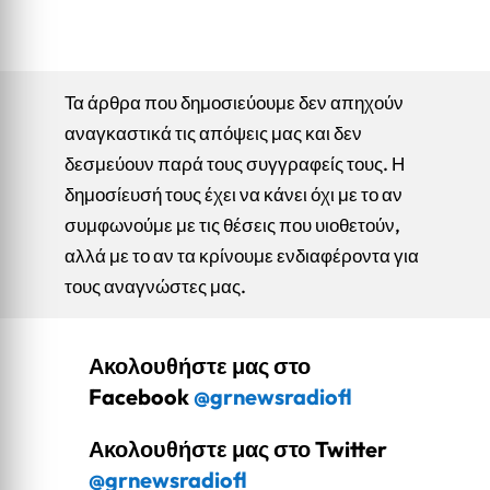
Τα άρθρα που δημοσιεύουμε δεν απηχούν
αναγκαστικά τις απόψεις μας και δεν
δεσμεύουν παρά τους συγγραφείς τους. Η
δημοσίευσή τους έχει να κάνει όχι με το αν
συμφωνούμε με τις θέσεις που υιοθετούν,
αλλά με το αν τα κρίνουμε ενδιαφέροντα για
τους αναγνώστες μας.
Ακολουθήστε μας στο
Facebook
@grnewsradiofl
Ακολουθήστε μας στο Twitter
@grnewsradiofl