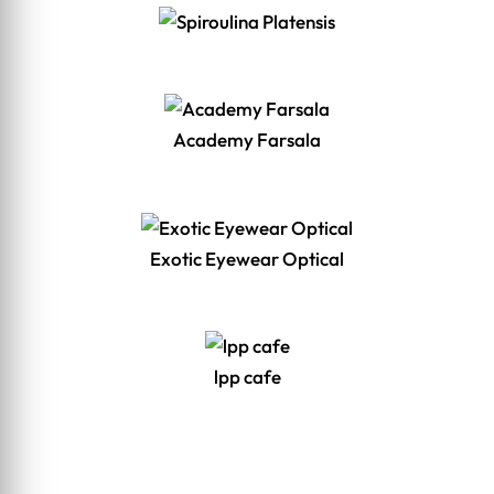
Academy Farsala
Exotic Eyewear Optical
lpp cafe