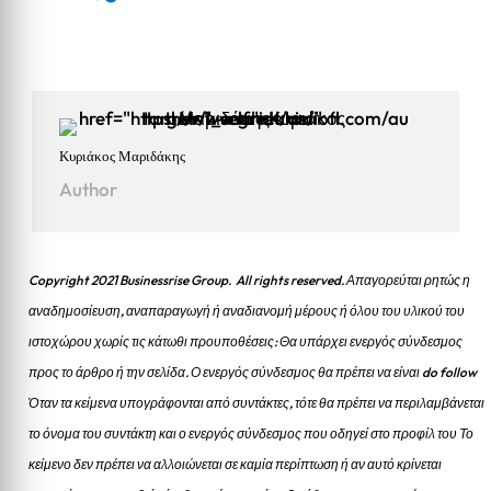
Κυριάκος Μαριδάκης
Author
Copyright 2021 Businessrise Group. All rights reserved. Απαγορεύται ρητώς η
αναδημοσίευση, αναπαραγωγή ή αναδιανομή μέρους ή όλου του υλικού του
ιστοχώρου χωρίς τις κάτωθι προυποθέσεις: Θα υπάρχει ενεργός σύνδεσμος
προς το άρθρο ή την σελίδα.
Ο ενεργός σύνδεσμος θα πρέπει να είναι do follow
Όταν τα κείμενα υπογράφονται από συντάκτες, τότε θα πρέπει να περιλαμβάνεται
το όνομα του συντάκτη και ο ενεργός σύνδεσμος που οδηγεί στο προφίλ του Το
κείμενο δεν πρέπει να αλλοιώνεται σε καμία περίπτωση ή αν αυτό κρίνεται