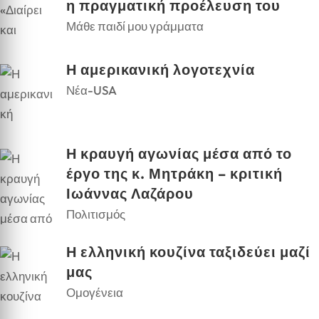
η πραγματική προέλευση του
Μάθε παιδί μου γράμματα
Η αμερικανική λογοτεχνία
Νέα-USA
Η κραυγή αγωνίας μέσα από το
έργο της κ. Μητράκη – κριτική
Ιωάννας Λαζάρου
Πολιτισμός
Η ελληνική κουζίνα ταξιδεύει μαζί
μας
Ομογένεια