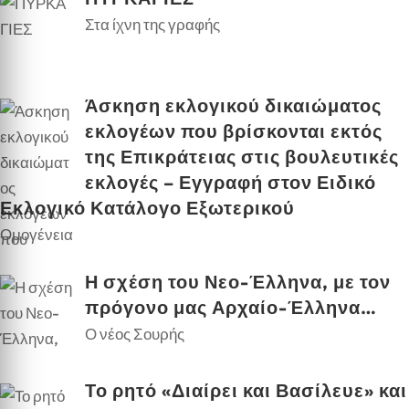
Στα ίχνη της γραφής
Άσκηση εκλογικού δικαιώματος
εκλογέων που βρίσκονται εκτός
της Επικράτειας στις βουλευτικές
εκλογές – Εγγραφή στον Ειδικό
Εκλογικό Κατάλογο Εξωτερικού
Ομογένεια
Η σχέση του Νεο-Έλληνα, με τον
πρόγονο μας Αρχαίο-Έλληνα…
Ο νέος Σουρής
Το ρητό «Διαίρει και Βασίλευε» και