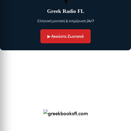
🎙
Greek Radio FL
Ελληνική μουσική & ενημέρωση 24/7
▶ Ακούστε Ζωντανά