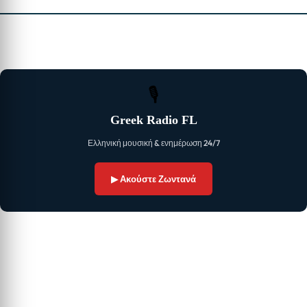
🎙
Greek Radio FL
Ελληνική μουσική & ενημέρωση 24/7
▶ Ακούστε Ζωντανά