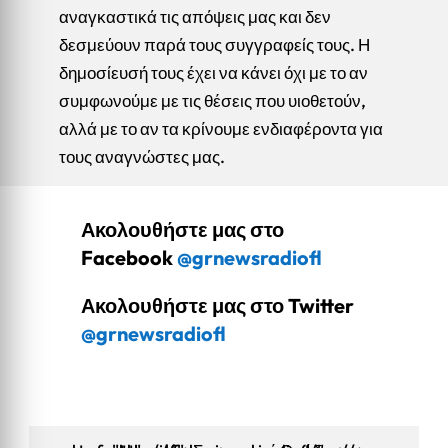
αναγκαστικά τις απόψεις μας και δεν
δεσμεύουν παρά τους συγγραφείς τους. Η
δημοσίευσή τους έχει να κάνει όχι με το αν
συμφωνούμε με τις θέσεις που υιοθετούν,
αλλά με το αν τα κρίνουμε ενδιαφέροντα για
τους αναγνώστες μας.
Ακολουθήστε μας στο
Facebook
@grnewsradiofl
Ακολουθήστε μας στο Twitter
@grnewsradiofl