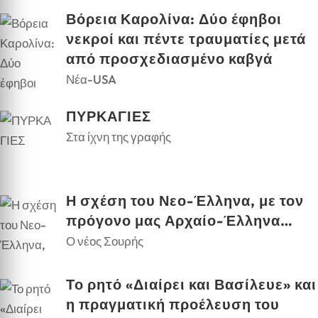
Βόρεια Καρολίνα: Δύο έφηβοι
νεκροί και πέντε τραυματίες μετά
από προσχεδιασμένο καβγά
Νέα-USA
ΠΥΡΚΑΓΙΕΣ
Στα ίχνη της γραφής
Η σχέση του Νεο-Έλληνα, με τον
πρόγονο μας Αρχαίο-Έλληνα…
Ο νέος Σουρής
Το ρητό «Διαίρει και Βασίλευε» και
η πραγματική προέλευση του