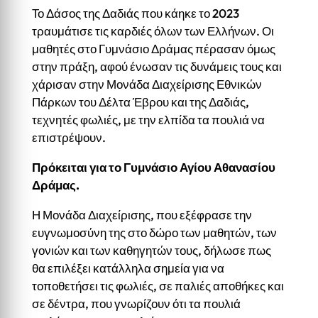
Το Δάσος της Δαδιάς που κάηκε το 2023
τραυμάτισε τις καρδιές όλων των Ελλήνων. Οι
μαθητές στο Γυμνάσιο Δράμας πέρασαν όμως
στην πράξη, αφού ένωσαν τις δυνάμεις τους και
χάρισαν στην Μονάδα Διαχείρισης Εθνικών
Πάρκων του Δέλτα Έβρου και της Δαδιάς,
τεχνητές φωλιές, με την ελπίδα τα πουλιά να
επιστρέψουν.
Πρόκειται για το Γυμνάσιο Αγίου Αθανασίου
Δράμας.
Η Μονάδα Διαχείρισης, που εξέφρασε την
ευγνωμοσύνη της στο δώρο των μαθητών, των
γονιών και των καθηγητών τους, δήλωσε πως
θα επιλέξει κατάλληλα σημεία για να
τοποθετήσει τις φωλιές, σε παλιές αποθήκες και
σε δέντρα, που γνωρίζουν ότι τα πουλιά