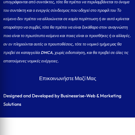
υπογράφονται από συντάκτες, τότε θα πρέπει να περιλαμβάνεται το όνομα
του συντάκτη και ο ενεργός σύνδεσμος που οδηγεί στο προφίλ του Το
κείμενο δεν πρέπει να αλλοιώνεται σε καμία περίπτωση ή αν αυτό κρίνεται
απαραίτητο να συμβεί, τότε θα πρέπει να είναι ξεκάθαρο στον αναγνώστη
ποιο είναι το πρωτότυπο κείμενο και ποιες είναι οι προσθήκες ή οι αλλαγές.
αν εν πληρούνται αυτές οι προυποθέσεις, τότε το νομικό τμήμα μας θα
προβεί σε καταγγελία DMCA, χωρίς ειδοποίηση, και θα προβεί σε όλες τις
απαιτούμενες νομικές ενέργειες.
Επικοινωνήστε Μαζί Μας
Designed and Developed by Businessrise-Web & Marketing
Solutions