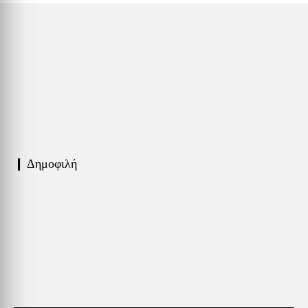
❙ Δημοφιλή