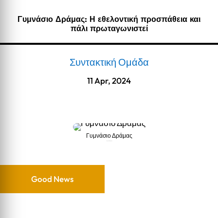
Γυμνάσιο Δράμας: Η εθελοντική προσπάθεια και
πάλι πρωταγωνιστεί
Συντακτική Ομάδα
11 Apr, 2024
Γυμνάσιο Δράμας
Γυμνάσιο Δράμας
Good News