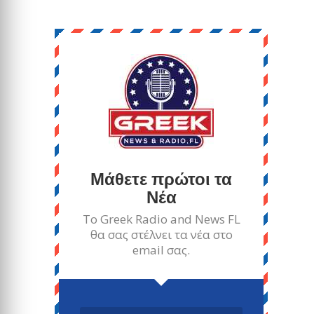
Μάθετε πρώτοι τα
Νέα
Το Greek Radio and News FL
θα σας στέλνει τα νέα στο
email σας.