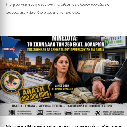
Η ρήτρα «επίθεση στον έναν, επίθεση σε όλους» αλλάζει τις
ισορροπίες – Στο ίδιο στρατηγικό πλαίσιο...
Μινεσότα: Μετανάστευση, απάτες, κοινωνικές εντάσεις και