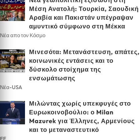
Μέση Ανατολή: Τουρκία, Σαουδική
Αραβία και Πακιστάν υπέγραψαν
αμυντικό σύμφωνο στη Μέκκα
Νέα απο τον Κόσμο
Μινεσότα: Μετανάστευση, απάτες,
κοινωνικές εντάσεις και το
δύσκολο στοίχημα της
ενσωμάτωσης
Νέα-USA
Μιλώντας χωρίς υπεκφυγές στο
Ευρωκοινοβούλιο: ο Milan
Mazurek για Έλληνες, Αρμενίους
και το μεταναστευτικό
EE