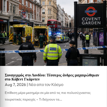
Συναγερμός στο Λονδίνο: Τέσσερις άνδρες μαχαιρώθηκαν
στο Κόβεντ Γκάρντεν
Aug 7, 2026
|
Νέα απο τον Κόσμο
Επίθεση μέρα μεσημέρι σε μία από τις πιο πολυσύχναστες
τουριστικές περιοχές – Τι δείχνουν τα...