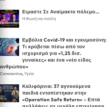
Ειμαστε Σε Αναίμακτο πόλεμο…
Η Φωνή του πολίτη
Εμβόλια Covid-19 και εγκυμοσύνη:
Τι κρύβεται πίσω από τον
ισχυρισμό για «1,25 δισ.
γυναίκες» και ένα «νέο είδος
ανθρώπου»
Coronavirus
,
Υγεία
Καλιφόρνια: 37 αγνοούμενα
παιδιά εντοπίστηκαν στην
«Operation Safe Return» – Επτά
συλλήψεις σε μεγάλη επιχείρηση