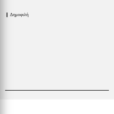
❙ Δημοφιλή