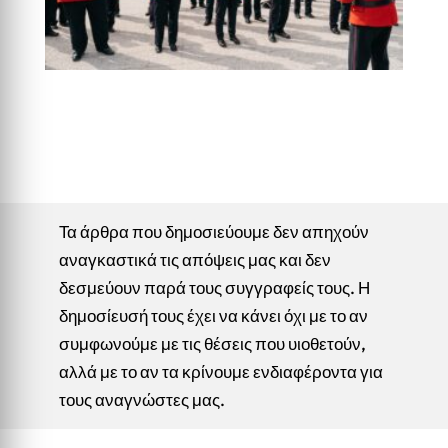
Τα άρθρα που δημοσιεύουμε δεν απηχούν
αναγκαστικά τις απόψεις μας και δεν
δεσμεύουν παρά τους συγγραφείς τους. Η
δημοσίευσή τους έχει να κάνει όχι με το αν
συμφωνούμε με τις θέσεις που υιοθετούν,
αλλά με το αν τα κρίνουμε ενδιαφέροντα για
τους αναγνώστες μας.