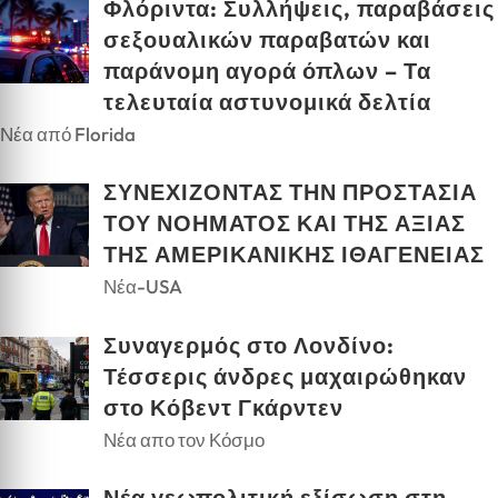
Φλόριντα: Συλλήψεις, παραβάσεις
σεξουαλικών παραβατών και
παράνομη αγορά όπλων – Τα
τελευταία αστυνομικά δελτία
Νέα από Florida
ΣΥΝΕΧΙΖΟΝΤΑΣ ΤΗΝ ΠΡΟΣΤΑΣΙΑ
ΤΟΥ ΝΟΗΜΑΤΟΣ ΚΑΙ ΤΗΣ ΑΞΙΑΣ
ΤΗΣ ΑΜΕΡΙΚΑΝΙΚΗΣ ΙΘΑΓΕΝΕΙΑΣ
Νέα-USA
Συναγερμός στο Λονδίνο:
Τέσσερις άνδρες μαχαιρώθηκαν
στο Κόβεντ Γκάρντεν
Νέα απο τον Κόσμο
Νέα γεωπολιτική εξίσωση στη