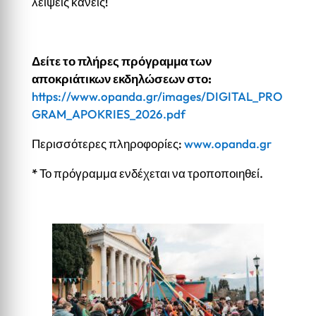
λείψεις κανείς!
Δείτε το πλήρες πρόγραμμα των
αποκριάτικων εκδηλώσεων στο:
https://www.opanda.gr/images/DIGITAL_PRO
GRAM_APOKRIES_2026.pdf
Περισσότερες πληροφορίες:
www.opanda.gr
* Το πρόγραμμα ενδέχεται να τροποποιηθεί.