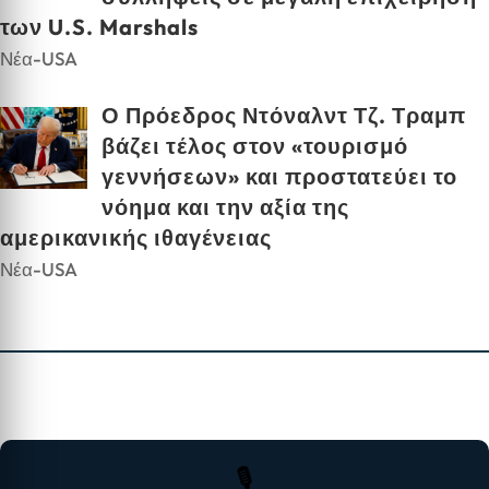
των U.S. Marshals
Νέα-USA
Ο Πρόεδρος Ντόναλντ Τζ. Τραμπ
βάζει τέλος στον «τουρισμό
γεννήσεων» και προστατεύει το
νόημα και την αξία της
αμερικανικής ιθαγένειας
Νέα-USA
🎙