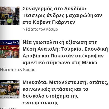
Συναγερμός στο Λονδίνο:
Τέσσερις άνδρες μαχαιρώθηκαν
στο Κόβεντ Γκάρντεν
Νέα απο τον Κόσμο
Νέα γεωπολιτική εξίσωση στη
Μέση Ανατολή: Τουρκία, Σαουδική
Αραβία και Πακιστάν υπέγραψαν
αμυντικό σύμφωνο στη Μέκκα
Νέα απο τον Κόσμο
Μινεσότα: Μετανάστευση, απάτες,
κοινωνικές εντάσεις και το
δύσκολο στοίχημα της
ενσωμάτωσης