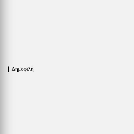
❙ Δημοφιλή