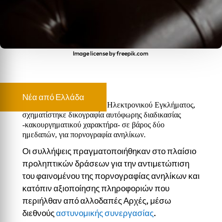
Image license by freepik.com
Νέα από Ελλάδα
Από τη Διεύθυνση Δίωξης Ηλεκτρονικού Εγκλήματος,
σχηματίστηκε δικογραφία αυτόφωρης διαδικασίας
-κακουργηματικού χαρακτήρα- σε βάρος δύο
ημεδαπών, για πορνογραφία ανηλίκων.
Οι συλλήψεις πραγματοποιήθηκαν στο πλαίσιο
προληπτικών δράσεων για την αντιμετώπιση
του φαινομένου της πορνογραφίας ανηλίκων και
κατόπιν αξιοποίησης πληροφοριών που
περιήλθαν από αλλοδαπές Αρχές, μέσω
διεθνούς
αστυνομικής συνεργασίας
.