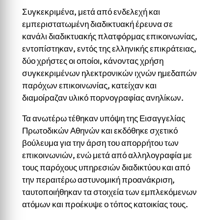
Συγκεκριμένα, μετά από ενδελεχή και
εμπεριστατωμένη διαδικτυακή έρευνα σε
κανάλι διαδικτυακής πλατφόρμας επικοινωνίας,
εντοπίστηκαν, εντός της ελληνικής επικράτειας,
δύο χρήστες οι οποίοι, κάνοντας χρήση
συγκεκριμένων ηλεκτρονικών ιχνών ημεδαπών
παρόχων επικοινωνίας, κατείχαν και
διαμοίραζαν υλικό πορνογραφίας ανηλίκων.
Τα ανωτέρω τέθηκαν υπόψη της Εισαγγελίας
Πρωτοδικών Αθηνών και εκδόθηκε σχετικό
βούλευμα για την άρση του απορρήτου των
επικοινωνιών, ενώ μετά από αλληλογραφία με
τους παρόχους υπηρεσιών διαδικτύου και από
την περαιτέρω αστυνομική προανάκριση,
ταυτοποιήθηκαν τα στοιχεία των εμπλεκόμενων
ατόμων και προέκυψε ο τόπος κατοικίας τους.