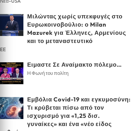
Νέα-USA
Μιλώντας χωρίς υπεκφυγές στο
Ευρωκοινοβούλιο: ο Milan
Mazurek για Έλληνες, Αρμενίους
και το μεταναστευτικό
EE
Ειμαστε Σε Αναίμακτο πόλεμο…
Η Φωνή του πολίτη
Εμβόλια Covid-19 και εγκυμοσύνη:
Τι κρύβεται πίσω από τον
ισχυρισμό για «1,25 δισ.
γυναίκες» και ένα «νέο είδος