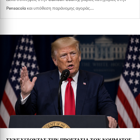
Pensacola και υπόθεση παράνομης αγοράς...