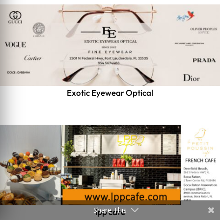
Exotic Eyewear Optical
Share This
lpp cafe