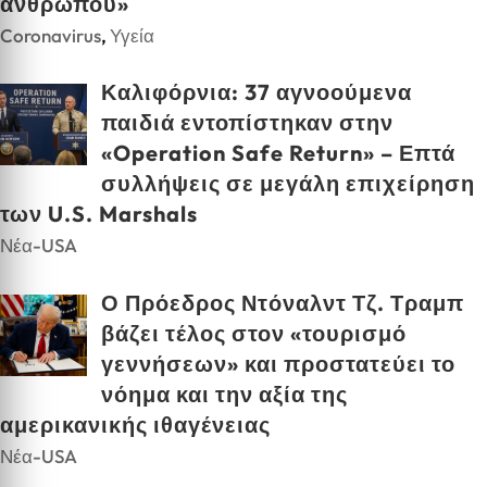
ανθρώπου»
Coronavirus
,
Υγεία
Καλιφόρνια: 37 αγνοούμενα
παιδιά εντοπίστηκαν στην
«Operation Safe Return» – Επτά
συλλήψεις σε μεγάλη επιχείρηση
των U.S. Marshals
Νέα-USA
Ο Πρόεδρος Ντόναλντ Τζ. Τραμπ
βάζει τέλος στον «τουρισμό
γεννήσεων» και προστατεύει το
νόημα και την αξία της
αμερικανικής ιθαγένειας
Νέα-USA