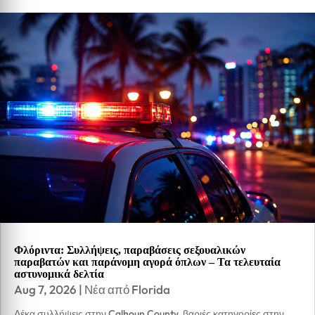
Φλόριντα: Συλλήψεις, παραβάσεις σεξουαλικών
παραβατών και παράνομη αγορά όπλων – Τα τελευταία
αστυνομικά δελτία
Aug 7, 2026
|
Νέα από Florida
Δέκα συλλήψεις στην Calhoun County, βαριές κατηγορίες στην