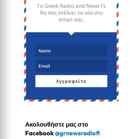
Το Greek Radio and News FL
θα σας στέλνει τα νέα στο
email σας.
Εγγραφείτε
Ακολουθήστε μας στο
Facebook
@grnewsradiofl