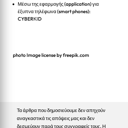
Μέσω της εφαρμογής (application) για
έξυπνα τηλέφωνα (smart phones):
CYBERΚΙD
photo Image license by freepik.com
Τα άρθρα που δημοσιεύουμε δεν απηχούν
αναγκαστικά τις απόψεις μας και δεν
δεσμεύουν παρά τους συγγραφείς τους. Η