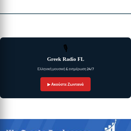
🎙
Greek Radio FL
Ελληνική μουσική & ενημέρωση 24/7
▶ Ακούστε Ζωντανά