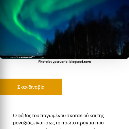
Photo by ypervorioi.blogspot.com
Σκανδιναβία
Ο φόβος του παγωμένου σκοταδιού και της
μοναξιάς είναι ίσως το πρώτο πράγμα που