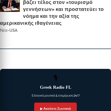
βάζει τέλος στον «τουρισμό
γεννήσεων» και προστατεύει το
νόημα και την αξία της
αμερικανικής ιθαγένειας
Νέα-USA
🎙
Greek Radio FL
Ελληνική μουσική & ενημέρωση 24/7
▶ Ακούστε Ζωντανά