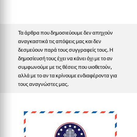
Τα άρθρα που δημοσιεύουμε δεν απηχούν
αναγκαστικά τις απόψεις μας και δεν
δεσμεύουν παρά τους συγγραφείς τους. Η
δημοσίευσή τους έχει να κάνει όχι με το αν
συμφωνούμε με τις θέσεις που υιοθετούν,
αλλά με το αν τα κρίνουμε ενδιαφέροντα για
τους αναγνώστες μας.