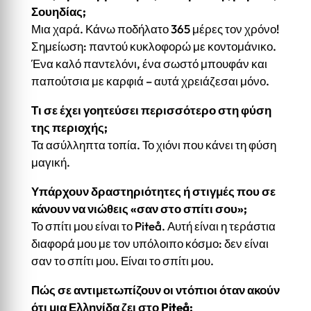
Σουηδίας;
Μια χαρά. Κάνω ποδήλατο 365 μέρες τον χρόνο!
Σημείωση: παντού κυκλοφορώ με κοντομάνικο.
Ένα καλό παντελόνι, ένα σωστό μπουφάν και
παπούτσια με καρφιά – αυτά χρειάζεσαι μόνο.
Τι σε έχει γοητεύσει περισσότερο στη φύση
της περιοχής;
Τα ασύλληπτα τοπία. Το χιόνι που κάνει τη φύση
μαγική.
Υπάρχουν δραστηριότητες ή στιγμές που σε
κάνουν να νιώθεις «σαν στο σπίτι σου»;
Το σπίτι μου είναι το Piteå. Αυτή είναι η τεράστια
διαφορά μου με τον υπόλοιπο κόσμο: δεν είναι
σαν το σπίτι μου. Είναι το σπίτι μου.
Πώς σε αντιμετωπίζουν οι ντόπιοι όταν ακούν
ότι μια Ελληνίδα ζει στο Piteå;