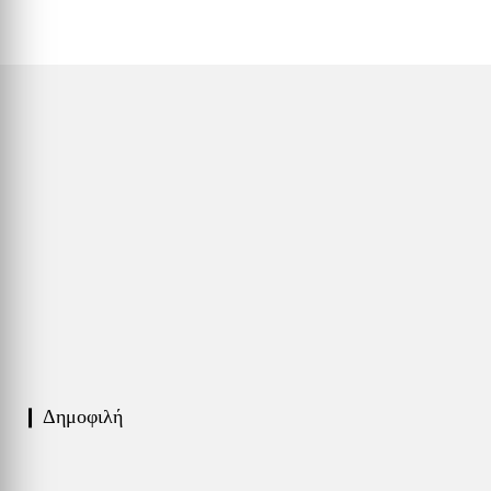
❙ Δημοφιλή