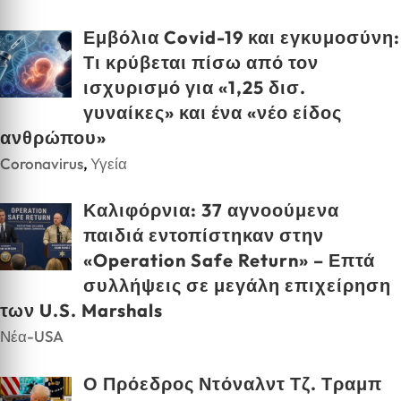
Εμβόλια Covid-19 και εγκυμοσύνη:
Τι κρύβεται πίσω από τον
ισχυρισμό για «1,25 δισ.
γυναίκες» και ένα «νέο είδος
ανθρώπου»
Coronavirus
,
Υγεία
Καλιφόρνια: 37 αγνοούμενα
παιδιά εντοπίστηκαν στην
«Operation Safe Return» – Επτά
συλλήψεις σε μεγάλη επιχείρηση
των U.S. Marshals
Νέα-USA
Ο Πρόεδρος Ντόναλντ Τζ. Τραμπ