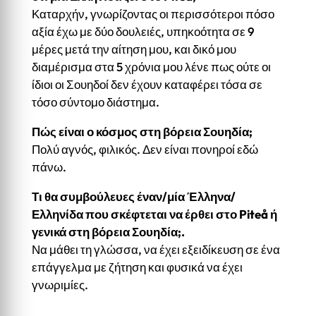
Καταρχήν, γνωρίζοντας οι περισσότεροι πόσο
αξία έχω με δύο δουλειές, υπηκοότητα σε 9
μέρες μετά την αίτηση μου, και δικό μου
διαμέρισμα στα 5 χρόνια μου λένε πως ούτε οι
ίδιοι οι Σουηδοί δεν έχουν καταφέρει τόσα σε
τόσο σύντομο διάστημα.
Πώς είναι ο κόσμος στη βόρεια Σουηδία;
Πολύ αγνός, φιλικός. Δεν είναι πονηροί εδώ
πάνω.
Τι θα συμβούλευες έναν/μία Έλληνα/
Ελληνίδα που σκέφτεται να έρθει στο Piteå ή
γενικά στη βόρεια Σουηδία;.
Να μάθει τη γλώσσα, να έχει εξειδίκευση σε ένα
επάγγελμα με ζήτηση και φυσικά να έχει
γνωριμίες.