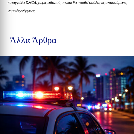
καταγγελία DMCA, χωρίς ειδοποίηση, και θα προβεί σε όλες τις απαιτούμενες
νομικές ενέργειες.
Άλλα Άρθρα