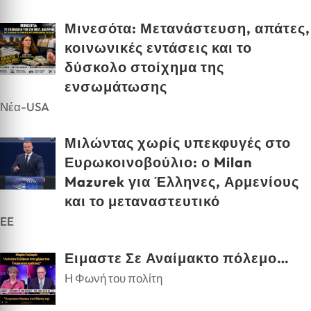
Μινεσότα: Μετανάστευση, απάτες,
κοινωνικές εντάσεις και το
δύσκολο στοίχημα της
ενσωμάτωσης
Νέα-USA
Μιλώντας χωρίς υπεκφυγές στο
Ευρωκοινοβούλιο: ο Milan
Mazurek για Έλληνες, Αρμενίους
και το μεταναστευτικό
EE
Ειμαστε Σε Αναίμακτο πόλεμο…
Η Φωνή του πολίτη