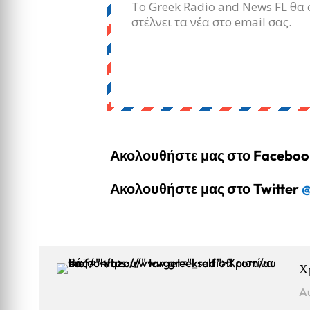
Το Greek Radio and News FL θα 
στέλνει τα νέα στο email σας.
Ακολουθήστε μας στο Facebo
Ακολουθήστε μας στο Twitter
@
Χ
A