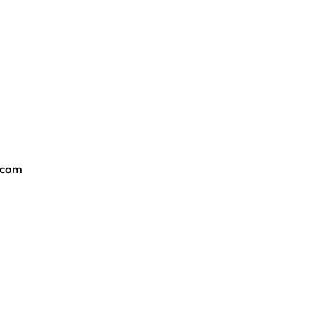
k.com