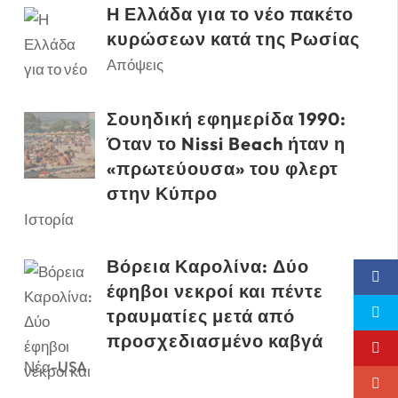
Η Ελλάδα για το νέο πακέτο
κυρώσεων κατά της Ρωσίας
Απόψεις
Σουηδική εφημερίδα 1990:
Όταν το Nissi Beach ήταν η
«πρωτεύουσα» του φλερτ
στην Κύπρο
Ιστορία
Βόρεια Καρολίνα: Δύο
έφηβοι νεκροί και πέντε
τραυματίες μετά από
προσχεδιασμένο καβγά
Νέα-USA