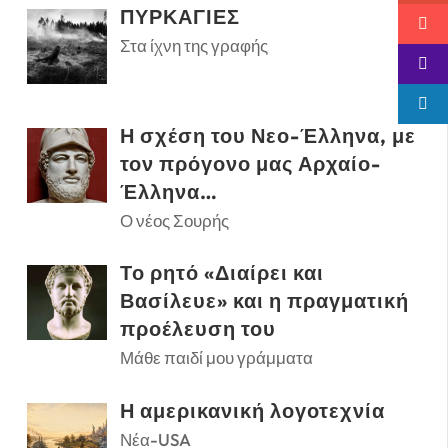
ΠΥΡΚΑΓΙΕΣ
Στα ίχνη της γραφής
Η σχέση του Νεο-Έλληνα, με
τον πρόγονο μας Αρχαίο-
Έλληνα…
Ο νέος Σουρής
Το ρητό «Διαίρει και
Βασίλευε» και η πραγματική
προέλευση του
Μάθε παιδί μου γράμματα
Η αμερικανική λογοτεχνία
Νέα-USA