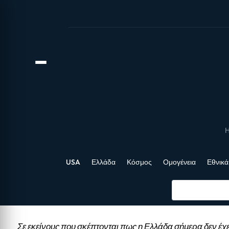
Η
USA
Ελλάδα
Κόσμος
Ομογένεια
Εθνικά
Σε εκείνους που σκέπτονται πως η Ελλάδα σήμερα δεν έχε