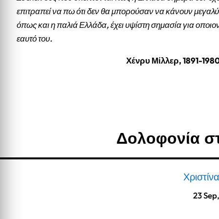
επιτραπεί να πω ότι δεν θα μπορούσαν να κάνουν μεγαλύ
όπως και η παλιά Ελλάδα, έχει υψίστη σημασία για οποιο
εαυτό του.
Χένρυ Μίλλερ, 1891-198
Δολοφονία σ
Χριστίν
23 Sep