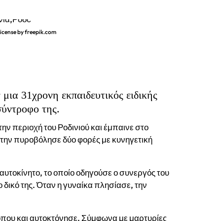
icense by freepik.com
 μια 31χρονη εκπαιδευτικός ειδικής
ύντροφο της.
ην περιοχή του Ροδινιού και έμπαινε στο
ι την πυροβόλησε δύο φορές με κυνηγετική
αυτοκίνητο, το οποίο οδηγούσε ο συνεργός του
ο δικό της. Όταν η γυναίκα πλησίασε, την
 όπου και αυτοκτόνησε. Σύμφωνα με μαρτυρίες