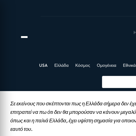
Η
USA
Ελλάδα
Κόσμος
Ομογένεια
Εθνικά
Σε εκείνους που σκέπτονται πως η Ελλάδα σήμερα δεν έχε
επιτραπεί να πω ότι δεν θα μπορούσαν να κάνουν μεγαλύ
όπως και η παλιά Ελλάδα, έχει υψίστη σημασία για οποιο
εαυτό του.