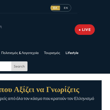
ΕΛ
EN
|
νη
● LIVE
Πολιτισμός & Λογοτεχνία
Τουρισμός
Lifestyle
που Αξίζει να Γνωρίζεις
είς από όλο τον κόσμο που κρατούν τον Ελληνισμό