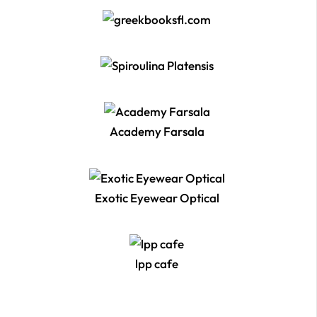
Academy Farsala
Exotic Eyewear Optical
lpp cafe