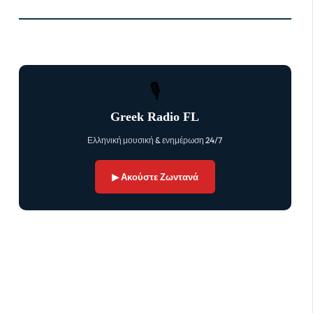
🎙
Greek Radio FL
Ελληνική μουσική & ενημέρωση 24/7
▶ Ακούστε Ζωντανά