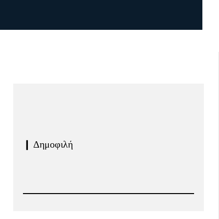
❙ Δημοφιλή