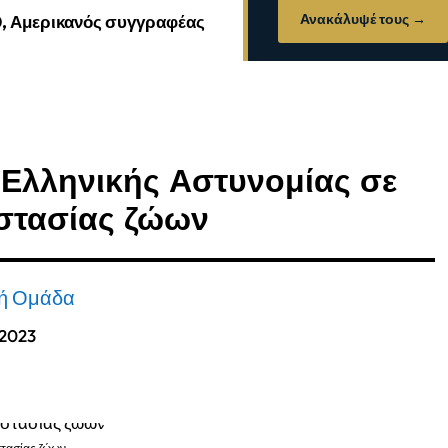
Ανακάλυψέ τους →
0, Αμερικανός συγγραφέας
 Ελληνικής Αστυνομίας σε
στασίας ζώων
κή Ομάδα
 2023