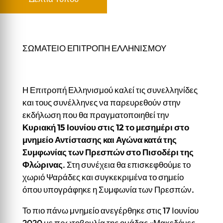
ΣΩΜΑΤΕΙΟ ΕΠΙΤΡΟΠΗ ΕΛΛΗΝΙΣΜΟΥ
Η Επιτροπή Ελληνισμού καλεί τις συνελληνίδες
και τους συνέλληνες να παρευρεθούν στην
εκδήλωση που θα πραγματοποιηθεί την
Κυριακή 15 Ιουνίου στις 12 το μεσημέρι στο
μνημείο Αντίστασης και Αγώνα κατά της
Συμφωνίας των Πρεσπών στο Πισοδέρι της
Φλώρινας
. Στη συνέχεια θα επισκεφθούμε το
χωριό Ψαράδες και συγκεκριμένα το σημείο
όπου υπογράφηκε η Συμφωνία των Πρεσπών.
Το πιο πάνω μνημείο ανεγέρθηκε στις 17 Ιουνίου
2020 με πρωτοβουλία της ομάδας «Μακεδόνες