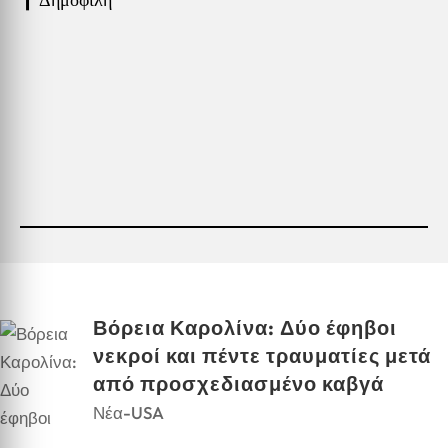
❙ Δημοφιλή
Βόρεια Καρολίνα: Δύο έφηβοι
νεκροί και πέντε τραυματίες μετά
από προσχεδιασμένο καβγά
Νέα-USA