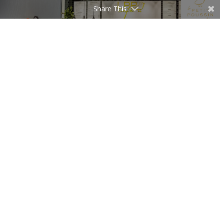
Share This
lpp cafe