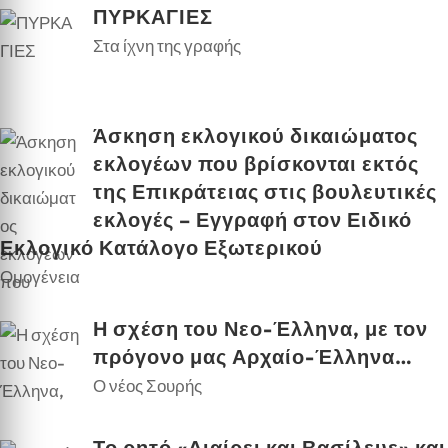
ΠΥΡΚΑΓΙΕΣ
Στα ίχνη της γραφής
Άσκηση εκλογικού δικαιώματος
εκλογέων που βρίσκονται εκτός
της Επικράτειας στις βουλευτικές
εκλογές – Εγγραφή στον Ειδικό
Εκλογικό Κατάλογο Εξωτερικού
Ομογένεια
Η σχέση του Νεο-Έλληνα, με τον
πρόγονο μας Αρχαίο-Έλληνα…
Ο νέος Σουρής
Το ρητό «Διαίρει και Βασίλευε» και