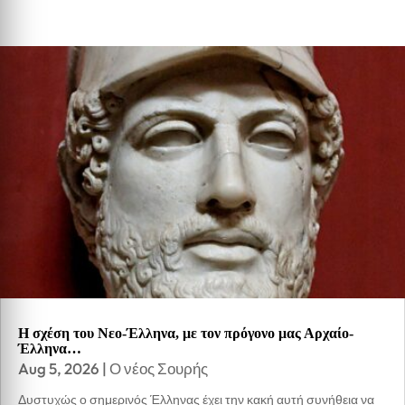
Η σχέση του Νεο-Έλληνα, με τον πρόγονο μας Αρχαίο-
Έλληνα…
Aug 5, 2026
|
Ο νέος Σουρής
Δυστυχώς ο σημερινός Έλληνας έχει την κακή αυτή συνήθεια να