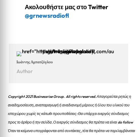
Ακολουθήστε μας στο Twitter
@grnewsradiofl
Ιωάννης Αμπατζόγλου
Author
Copyright 2021 Businessrise Group. All rights reserved. Απαγορεύται ρητώς η
αναδημοσίευση, αναπαραγωγή ή αναδιανομή μέρους ή όλου του υλικού του
ιστοχώρου χωρίς τις κάτωθι προυποθέσεις: Θα υπάρχει ενεργός σύνδεσμος
προς το άρθρο ή την σελίδα.
Ο ενεργός σύνδεσμος θα πρέπει να είναι do follow
Όταν τα κείμενα υπογράφονται από συντάκτες, τότε θα πρέπει να περιλαμβάνεται