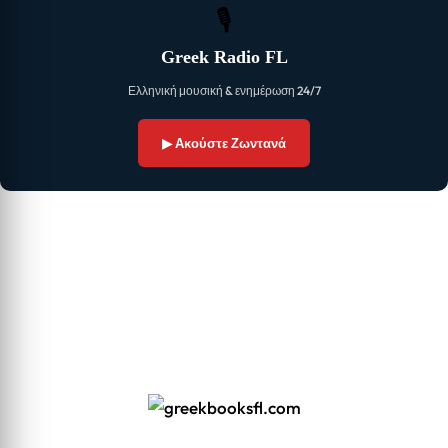
🎙
Greek Radio FL
Ελληνική μουσική & ενημέρωση 24/7
▶ Ακούστε Ζωντανά