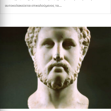
αυτοκολακεύεται επικαλούμενος τα...