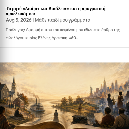
Το ρητό «Διαίρει και Βασίλευε» και η πραγματική
προέλευση του
Aug 5, 2026
|
Μάθε παιδί μου γράμματα
Πρόλογος: Αφορμή αυτού του κειμένου μου έδωσε το άρθρο της
φιλολόγου κυρίας Ελένης Δρακάκη «60...