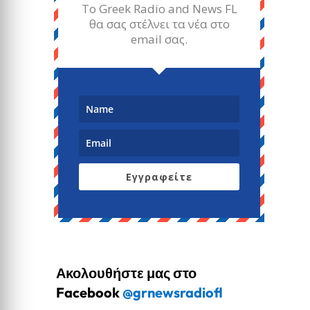
Το Greek Radio and News FL
θα σας στέλνει τα νέα στο
email σας.
Εγγραφείτε
Ακολουθήστε μας στο
Facebook
@grnewsradiofl