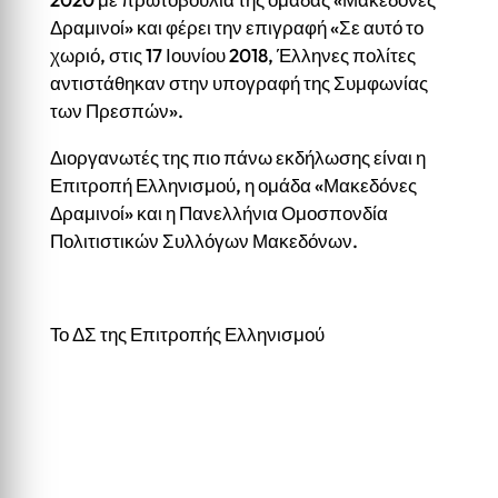
Δραμινοί» και φέρει την επιγραφή «Σε αυτό το
χωριό, στις 17 Ιουνίου 2018, Έλληνες πολίτες
αντιστάθηκαν στην υπογραφή της Συμφωνίας
των Πρεσπών».
Διοργανωτές της πιο πάνω εκδήλωσης είναι η
Επιτροπή Ελληνισμού, η ομάδα «Μακεδόνες
Δραμινοί» και η Πανελλήνια Ομοσπονδία
Πολιτιστικών Συλλόγων Μακεδόνων.
Το ΔΣ της Επιτροπής Ελληνισμού