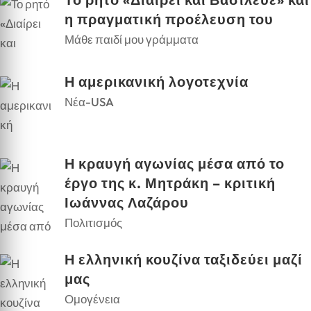
η πραγματική προέλευση του
Μάθε παιδί μου γράμματα
Η αμερικανική λογοτεχνία
Νέα-USA
Η κραυγή αγωνίας μέσα από το
έργο της κ. Μητράκη – κριτική
Ιωάννας Λαζάρου
Πολιτισμός
Η ελληνική κουζίνα ταξιδεύει μαζί
μας
Ομογένεια