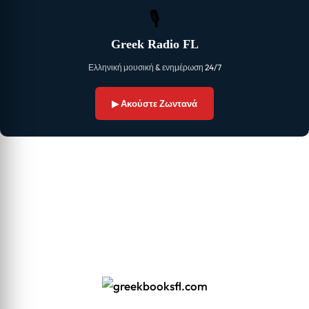
🎙
Greek Radio FL
Ελληνική μουσική & ενημέρωση 24/7
▶ Ακούστε Ζωντανά