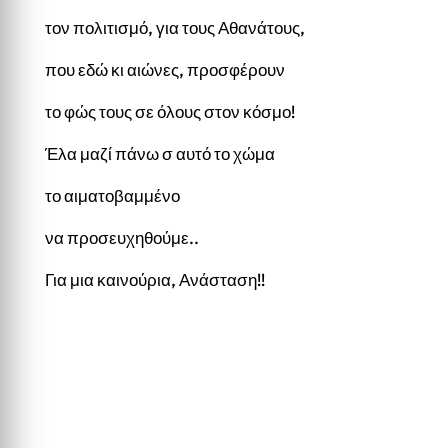
τον πολιτισμό, για τους Αθανάτους,
που εδώ κι αιώνες, προσφέρουν
το φώς τους σε όλους στον κόσμο!
Έλα μαζί πάνω σ αυτό το χώμα
το αιματοβαμμένο
να προσευχηθούμε..
Για μια καινούρια, Ανάσταση!!