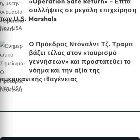
«Operation Safe Return» – Επτά
συλλήψεις σε μεγάλη επιχείρηση
των U.S. Marshals
Νέα-USA
Ο Πρόεδρος Ντόναλντ Τζ. Τραμπ
βάζει τέλος στον «τουρισμό
γεννήσεων» και προστατεύει το
νόημα και την αξία της
αμερικανικής ιθαγένειας
Νέα-USA