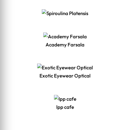
Academy Farsala
Exotic Eyewear Optical
lpp cafe