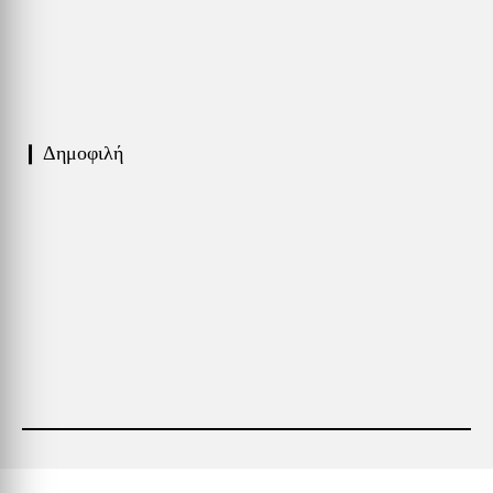
❙ Δημοφιλή