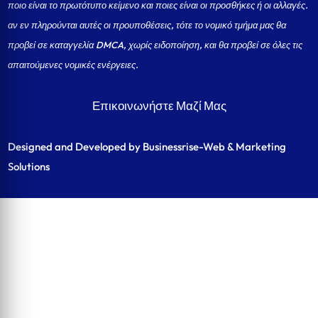
ποιο είναι το πρωτότυπο κείμενο και ποιες είναι οι προσθήκες ή οι αλλαγές.
αν εν πληρούνται αυτές οι προυποθέσεις, τότε το νομικό τμήμα μας θα
προβεί σε καταγγελία DMCA, χωρίς ειδοποίηση, και θα προβεί σε όλες τις
απαιτούμενες νομικές ενέργειες.
Επικοινωνήστε Μαζί Μας
Designed and Developed by Businessrise-Web & Marketing
Solutions