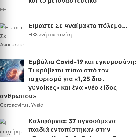
και το μεταναστευτικό
EE
Ειμαστε Σε Αναίμακτο πόλεμο…
Η Φωνή του πολίτη
Εμβόλια Covid-19 και εγκυμοσύνη:
Τι κρύβεται πίσω από τον
ισχυρισμό για «1,25 δισ.
γυναίκες» και ένα «νέο είδος
ανθρώπου»
Coronavirus
,
Υγεία
Καλιφόρνια: 37 αγνοούμενα
παιδιά εντοπίστηκαν στην