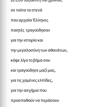
σε τούτα τα στενά
που αρχαίοι Έλληνες
ποιητές τραγούδησαν
για την ιστορία και
την μεγαλοσύνη των αθανάτων,
κόψε λίγο το βήμα σου
και τραγούδησε μαζί μας,
για τις χαμένες ελπίδες,
για την ασχήμια που
προσπαθούν να περάσουν