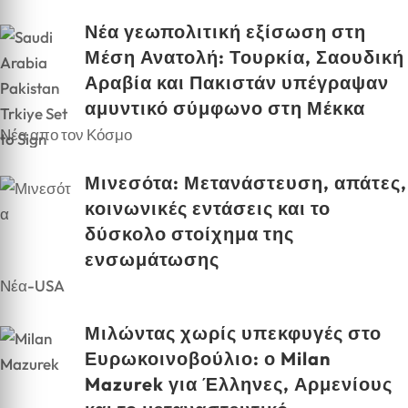
Νέα γεωπολιτική εξίσωση στη
Μέση Ανατολή: Τουρκία, Σαουδική
Αραβία και Πακιστάν υπέγραψαν
αμυντικό σύμφωνο στη Μέκκα
Νέα απο τον Κόσμο
Μινεσότα: Μετανάστευση, απάτες,
κοινωνικές εντάσεις και το
δύσκολο στοίχημα της
ενσωμάτωσης
Νέα-USA
Μιλώντας χωρίς υπεκφυγές στο
Ευρωκοινοβούλιο: ο Milan
Mazurek για Έλληνες, Αρμενίους