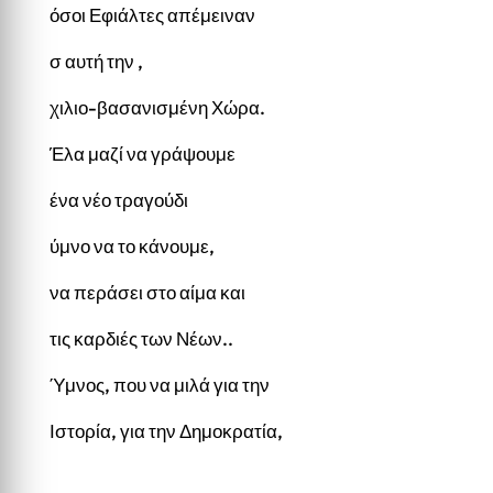
όσοι Εφιάλτες απέμειναν
σ αυτή την ,
χιλιο-βασανισμένη Χώρα.
Έλα μαζί να γράψουμε
ένα νέο τραγούδι
ύμνο να το κάνουμε,
να περάσει στο αίμα και
τις καρδιές των Νέων..
Ύμνος, που να μιλά για την
Ιστορία, για την Δημοκρατία,