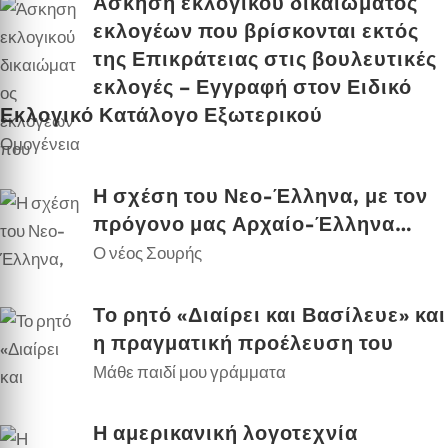
Άσκηση εκλογικού δικαιώματος
εκλογέων που βρίσκονται εκτός
της Επικράτειας στις βουλευτικές
εκλογές – Εγγραφή στον Ειδικό
Εκλογικό Κατάλογο Εξωτερικού
Ομογένεια
Η σχέση του Νεο-Έλληνα, με τον
πρόγονο μας Αρχαίο-Έλληνα…
Ο νέος Σουρής
Το ρητό «Διαίρει και Βασίλευε» και
η πραγματική προέλευση του
Μάθε παιδί μου γράμματα
Η αμερικανική λογοτεχνία