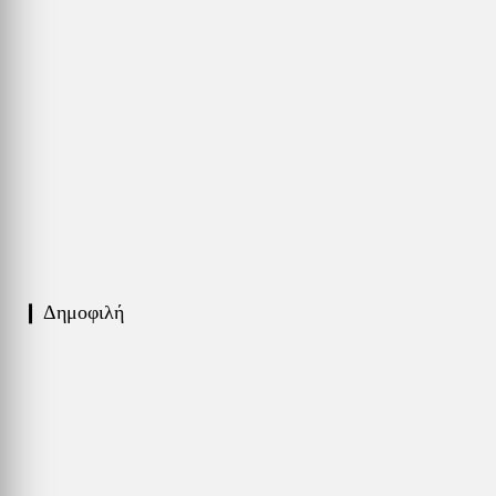
❙ Δημοφιλή