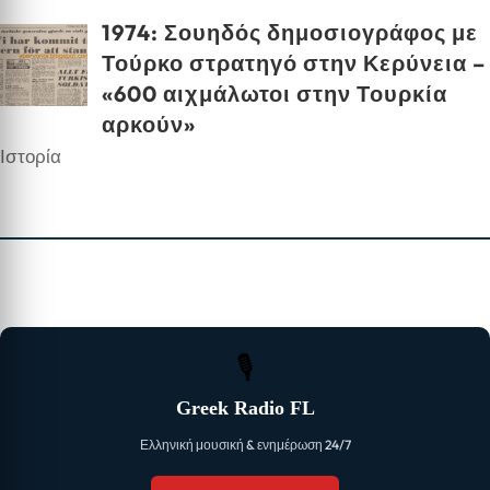
1974: Σουηδός δημοσιογράφος με
Τούρκο στρατηγό στην Κερύνεια –
«600 αιχμάλωτοι στην Τουρκία
αρκούν»
Ιστορία
🎙
Greek Radio FL
Ελληνική μουσική & ενημέρωση 24/7