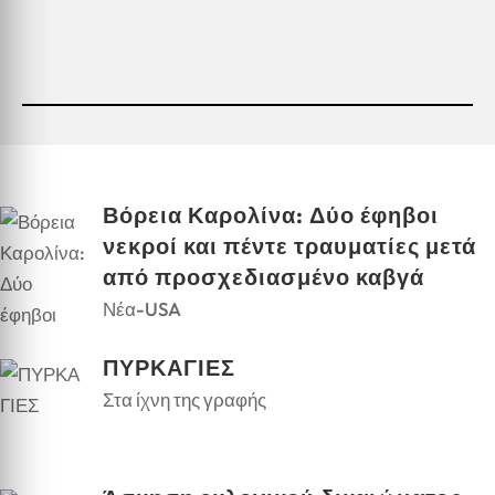
Βόρεια Καρολίνα: Δύο έφηβοι
νεκροί και πέντε τραυματίες μετά
από προσχεδιασμένο καβγά
Νέα-USA
ΠΥΡΚΑΓΙΕΣ
Στα ίχνη της γραφής