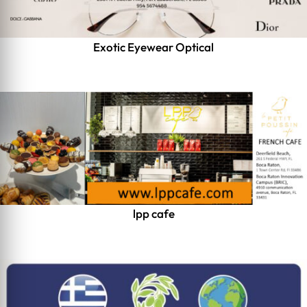
Exotic Eyewear Optical
lpp cafe