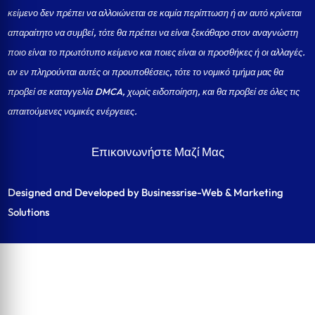
κείμενο δεν πρέπει να αλλοιώνεται σε καμία περίπτωση ή αν αυτό κρίνεται
απαραίτητο να συμβεί, τότε θα πρέπει να είναι ξεκάθαρο στον αναγνώστη
ποιο είναι το πρωτότυπο κείμενο και ποιες είναι οι προσθήκες ή οι αλλαγές.
αν εν πληρούνται αυτές οι προυποθέσεις, τότε το νομικό τμήμα μας θα
προβεί σε καταγγελία DMCA, χωρίς ειδοποίηση, και θα προβεί σε όλες τις
απαιτούμενες νομικές ενέργειες.
Επικοινωνήστε Μαζί Μας
Designed and Developed by Businessrise-Web & Marketing
Solutions