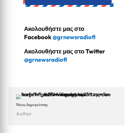
Ακολουθήστε μας στο
Facebook
@grnewsradiofl
Ακολουθήστε μας στο Twitter
@grnewsradiofl
Νίκος Δημογκότσης
Author