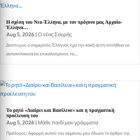
Η σχέση του Νεο-Έλληνα, με τον πρόγονο μας Αρχαίο-
Έλληνα…
Aug 5, 2026
|
Ο νέος Σουρής
Δυστυχώς ο σημερινός Έλληνας έχει την κακή αυτή συνήθεια να
αυτοκολακεύεται επικαλούμενος τα...
Το ρητό «Διαίρει και Βασίλευε» και η πραγματική
προέλευση του
Aug 5, 2026
|
Μάθε παιδί μου γράμματα
Πρόλογος: Αφορμή αυτού του κειμένου μου έδωσε το άρθρο της