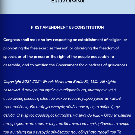
Είπαν Οι Φίλοι
FIRST AMENDMENT US CONSTITUTION
Congress shall make no law respecting an establishment of religion, or
prohibiting the free exercise thereof; or abridging the freedom of
speech, or of the press; or the right of the people peaceably to
assemble, and to petition the Government for a redress of grievances.
Copyright 2021-2024 Greek News and Radio FL, LLC
. All rights
reserved. Απαγορεύται ρητώς η αναδημοσίευση, αναπαραγωγή ή
αναδιανομή μέρους ή όλου του υλικού του ιστοχώρου χωρίς τις κάτωθι
προυποθέσεις: Θα υπάρχει ενεργός σύνδεσμος προς το άρθρο ή την
σελίδα.
Ο ενεργός σύνδεσμος θα πρέπει να είναι do follow Όταν τα κείμενα
υπογράφονται από συντάκτες, τότε θα πρέπει να περιλαμβάνεται το όνομα
του συντάκτη και ο ενεργός σύνδεσμος που οδηγεί στο προφίλ του Το