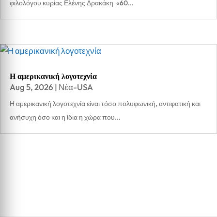
φιλολόγου κυρίας Ελένης Δρακάκη «60...
Η αμερικανική λογοτεχνία
Aug 5, 2026
|
Νέα-USA
Η αμερικανική λογοτεχνία είναι τόσο πολυφωνική, αντιφατική και
ανήσυχη όσο και η ίδια η χώρα που...