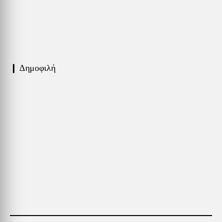
❙ Δημοφιλή