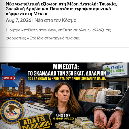
Νέα γεωπολιτική εξίσωση στη Μέση Ανατολή: Τουρκία,
Σαουδική Αραβία και Πακιστάν υπέγραψαν αμυντικό
σύμφωνο στη Μέκκα
Aug 7, 2026
|
Νέα απο τον Κόσμο
Η ρήτρα «επίθεση στον έναν, επίθεση σε όλους» αλλάζει τις
ισορροπίες – Στο ίδιο στρατηγικό πλαίσιο...