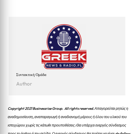
Συντακτική Ομάδα
Author
Copyright 2021 Businessrise Group. All rights reserved. Απαγορεύται ρητώς η
αναδημοσίευση, αναπαραγωγή ή αναδιανομή μέρους ή όλου του υλικού του
ιστοχώρου χωρίς τις κάτωθι προυποθέσεις: Θα υπάρχει ενεργός σύνδεσμος
προς το άρθρο ή την σελίδα.
Ο ενεργός σύνδεσμος θα πρέπει να είναι do follow