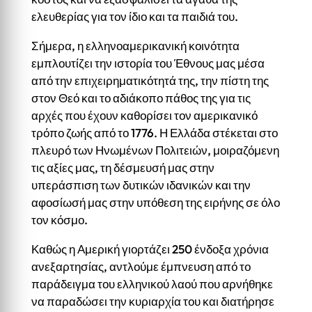
ελευθερίας για τον ίδιο και τα παιδιά του.
Σήμερα, η ελληνοαμερικανική κοινότητα
εμπλουτίζει την ιστορία του Έθνους μας μέσα
από την επιχειρηματικότητά της, την πίστη της
στον Θεό και το αδιάκοπο πάθος της για τις
αρχές που έχουν καθορίσει τον αμερικανικό
τρόπο ζωής από το 1776. Η Ελλάδα στέκεται στο
πλευρό των Ηνωμένων Πολιτειών, μοιραζόμενη
τις αξίες μας, τη δέσμευσή μας στην
υπεράσπιση των δυτικών ιδανικών και την
αφοσίωσή μας στην υπόθεση της ειρήνης σε όλο
τον κόσμο.
Καθώς η Αμερική γιορτάζει 250 ένδοξα χρόνια
ανεξαρτησίας, αντλούμε έμπνευση από το
παράδειγμα του ελληνικού λαού που αρνήθηκε
να παραδώσει την κυριαρχία του και διατήρησε