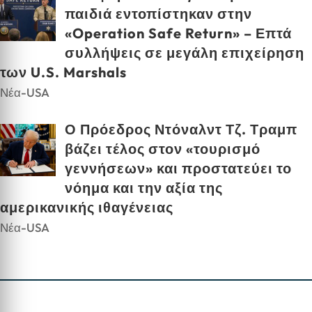
παιδιά εντοπίστηκαν στην
«Operation Safe Return» – Επτά
συλλήψεις σε μεγάλη επιχείρηση
των U.S. Marshals
Νέα-USA
Ο Πρόεδρος Ντόναλντ Τζ. Τραμπ
βάζει τέλος στον «τουρισμό
γεννήσεων» και προστατεύει το
νόημα και την αξία της
αμερικανικής ιθαγένειας
Νέα-USA