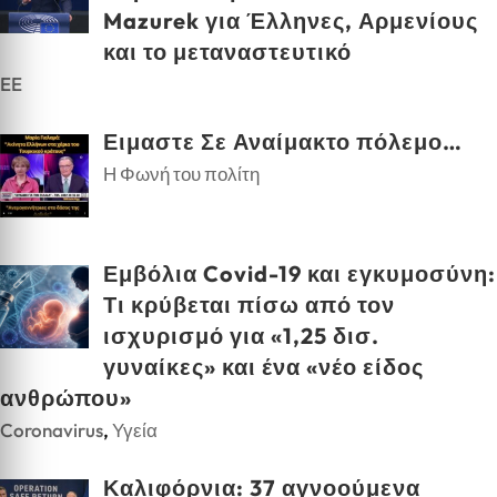
Mazurek για Έλληνες, Αρμενίους
και το μεταναστευτικό
EE
Ειμαστε Σε Αναίμακτο πόλεμο…
Η Φωνή του πολίτη
Εμβόλια Covid-19 και εγκυμοσύνη:
Τι κρύβεται πίσω από τον
ισχυρισμό για «1,25 δισ.
γυναίκες» και ένα «νέο είδος
ανθρώπου»
Coronavirus
,
Υγεία
Καλιφόρνια: 37 αγνοούμενα