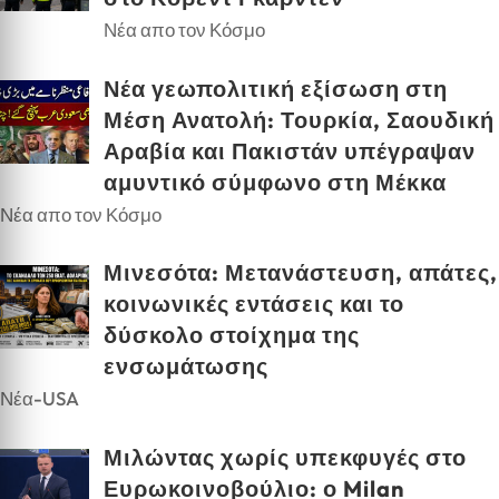
Νέα απο τον Κόσμο
Νέα γεωπολιτική εξίσωση στη
Μέση Ανατολή: Τουρκία, Σαουδική
Αραβία και Πακιστάν υπέγραψαν
αμυντικό σύμφωνο στη Μέκκα
Νέα απο τον Κόσμο
Μινεσότα: Μετανάστευση, απάτες,
κοινωνικές εντάσεις και το
δύσκολο στοίχημα της
ενσωμάτωσης
Νέα-USA
Μιλώντας χωρίς υπεκφυγές στο
Ευρωκοινοβούλιο: ο Milan