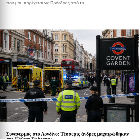
που μου παρέχεται ως Πρόεδρος από το...
Συναγερμός στο Λονδίνο: Τέσσερις άνδρες μαχαιρώθηκαν