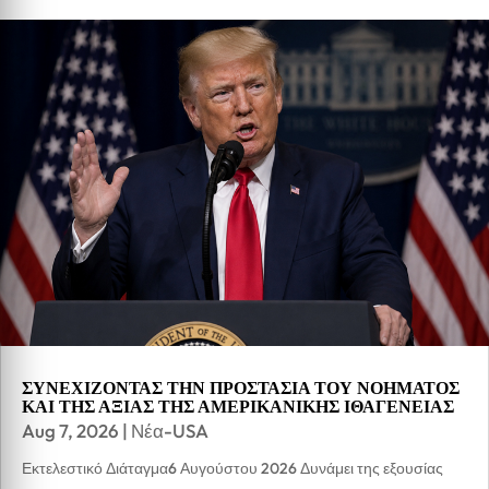
ΣΥΝΕΧΙΖΟΝΤΑΣ ΤΗΝ ΠΡΟΣΤΑΣΙΑ ΤΟΥ ΝΟΗΜΑΤΟΣ
ΚΑΙ ΤΗΣ ΑΞΙΑΣ ΤΗΣ ΑΜΕΡΙΚΑΝΙΚΗΣ ΙΘΑΓΕΝΕΙΑΣ
Aug 7, 2026
|
Νέα-USA
Εκτελεστικό Διάταγμα6 Αυγούστου 2026 Δυνάμει της εξουσίας