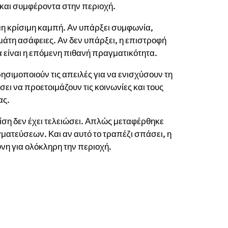
 και συμφέροντα στην περιοχή.
η κρίσιμη καμπή. Αν υπάρξει συμφωνία,
μάτη ασάφειες. Αν δεν υπάρξει, η επιστροφή
α είναι η επόμενη πιθανή πραγματικότητα.
ησιμοποιούν τις απειλές για να ενισχύσουν τη
ει να προετοιμάζουν τις κοινωνίες και τους
ας.
ρίση δεν έχει τελειώσει. Απλώς μεταφέρθηκε
γματεύσεων. Και αν αυτό το τραπέζι σπάσει, η
υνη για ολόκληρη την περιοχή.