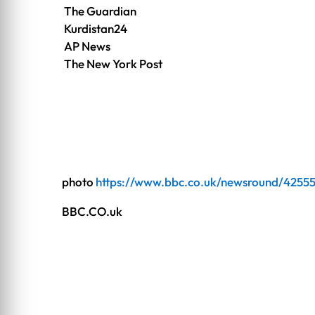
The Guardian
Kurdistan24
AP News
The New York Post
photo
https://www.bbc.co.uk/newsround/42555
BBC.CO.uk