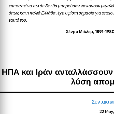
επιτραπεί να πω ότι δεν θα μπορούσαν να κάνουν μεγαλύ
όπως και η παλιά Ελλάδα, έχει υψίστη σημασία για οποιο
εαυτό του.
Χένρυ Μίλλερ, 1891-198
ΗΠΑ και Ιράν ανταλλάσσουν
λύση απομ
Συντακτι
22 May