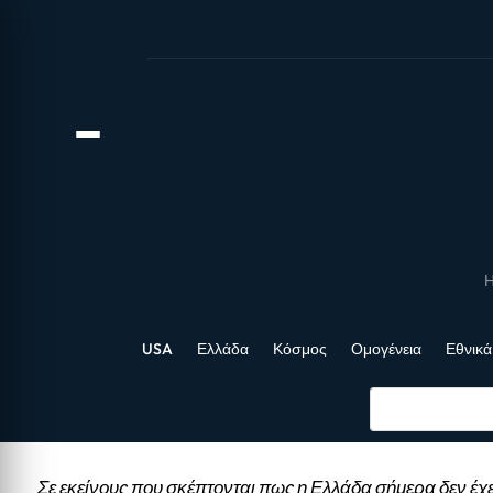
Η
USA
Ελλάδα
Κόσμος
Ομογένεια
Εθνικά
Σε εκείνους που σκέπτονται πως η Ελλάδα σήμερα δεν έχε