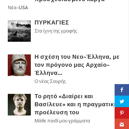
Νέα-USA
ΠΥΡΚΑΓΙΕΣ
Στα ίχνη της γραφής
Η σχέση του Νεο-Έλληνα, με
τον πρόγονο μας Αρχαίο-
Έλληνα…
Ο νέος Σουρής
Το ρητό «Διαίρει και
Βασίλευε» και η πραγματική
προέλευση του
Μάθε παιδί μου γράμματα