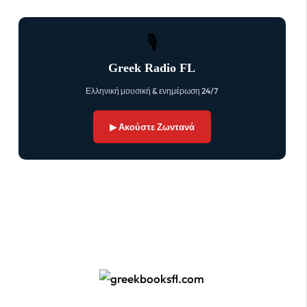
🎙
Greek Radio FL
Ελληνική μουσική & ενημέρωση 24/7
▶ Ακούστε Ζωντανά