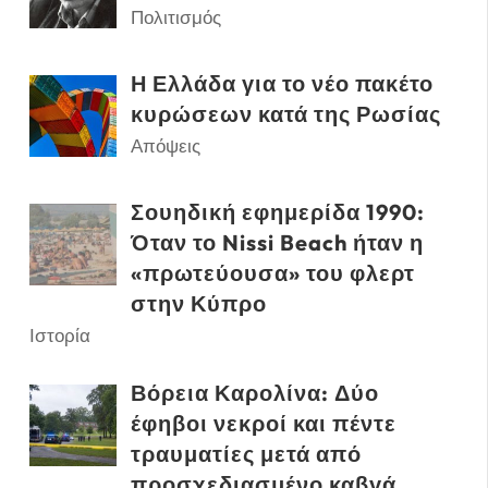
Πολιτισμός
Η Ελλάδα για το νέο πακέτο
κυρώσεων κατά της Ρωσίας
Απόψεις
Σουηδική εφημερίδα 1990:
Όταν το Nissi Beach ήταν η
«πρωτεύουσα» του φλερτ
στην Κύπρο
Ιστορία
Βόρεια Καρολίνα: Δύο
έφηβοι νεκροί και πέντε
τραυματίες μετά από
προσχεδιασμένο καβγά