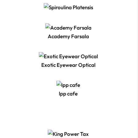
Academy Farsala
Exotic Eyewear Optical
lpp cafe