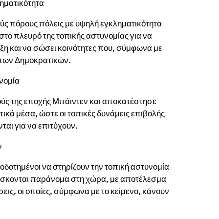
ληματικότητα
ς πόρους πόλεις με υψηλή εγκληματικότητα
στο πλευρό της τοπικής αστυνομίας για να
άξη και να σώσει κοινότητες που, σύμφωνα με
ς των Δημοκρατικών.
νομία
ούς της εποχής Μπάιντεν και αποκατέστησε
ικά μέσα, ώστε οι τοπικές δυνάμεις επιβολής
ται για να επιτύχουν.
ν
οδοτημένοι να στηρίζουν την τοπική αστυνομία
ίσκονται παράνομα στη χώρα, με αποτέλεσμα
εις, οι οποίες, σύμφωνα με το κείμενο, κάνουν