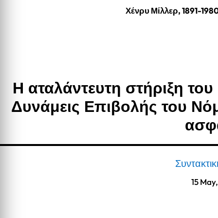
Χένρυ Μίλλερ, 1891-198
Η αταλάντευτη στήριξη το
Δυνάμεις Επιβολής του Νόμ
ασφ
Συντακτι
15 May