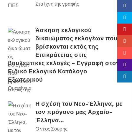
Στα ίχνη της γραφής
Άσκηση εκλογικού
δικαιώματος εκλογέων που
βρίσκονται εκτός της
Επικράτειας στις
βουλευτικές εκλογές – Εγγραφή στον
Ειδικό Εκλογικό Κατάλογο
Εξωτερικού
Ομογένεια
Η σχέση του Νεο-Έλληνα, με
τον πρόγονο μας Αρχαίο-
Έλληνα…
Ο νέος Σουρής