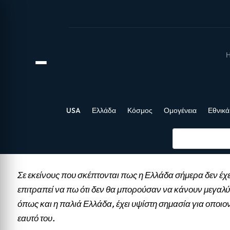
Η
USA
Ελλάδα
Κόσμος
Ομογένεια
Εθνικά
Σε εκείνους που σκέπτονται πως η Ελλάδα σήμερα δεν έχε
επιτραπεί να πω ότι δεν θα μπορούσαν να κάνουν μεγαλύ
όπως και η παλιά Ελλάδα, έχει υψίστη σημασία για οποιο
εαυτό του.