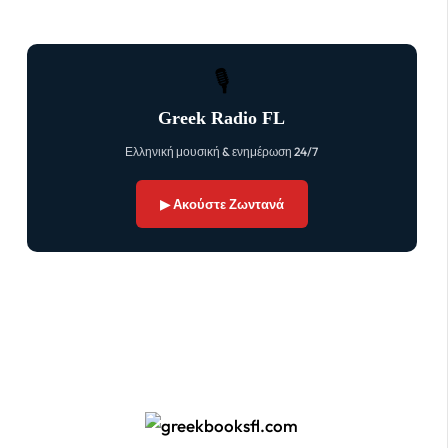
🎙
Greek Radio FL
Ελληνική μουσική & ενημέρωση 24/7
▶ Ακούστε Ζωντανά