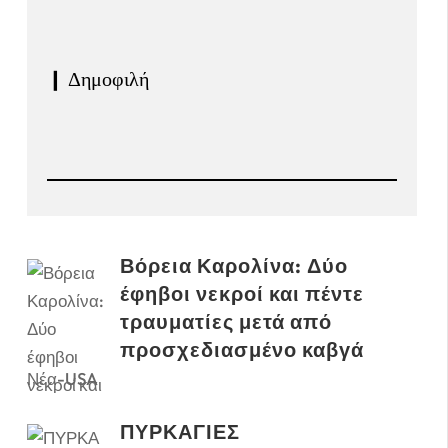
❙ Δημοφιλή
Βόρεια Καρολίνα: Δύο
έφηβοι νεκροί και πέντε
τραυματίες μετά από
προσχεδιασμένο καβγά
Νέα-USA
ΠΥΡΚΑΓΙΕΣ