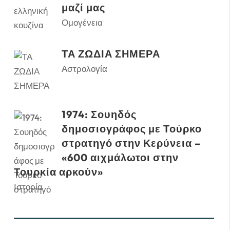
μαζί μας
Ομογένεια
ΤΑ ΖΩΔΙΑ ΣΗΜΕΡΑ
Αστρολογία
1974: Σουηδός
δημοσιογράφος με Τούρκο
στρατηγό στην Κερύνεια –
«600 αιχμάλωτοι στην
Τουρκία αρκούν»
Ιστορία