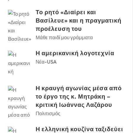
Το ρητό «Διαίρει και
Βασίλευε» και η πραγματική
προέλευση του
Μάθε παιδί μου γράμματα
Η αμερικανική λογοτεχνία
Νέα-USA
Η κραυγή αγωνίας μέσα από
το έργο της κ. Μητράκη –
κριτική Ιωάννας Λαζάρου
Πολιτισμός
Η ελληνική κουζίνα ταξιδεύει