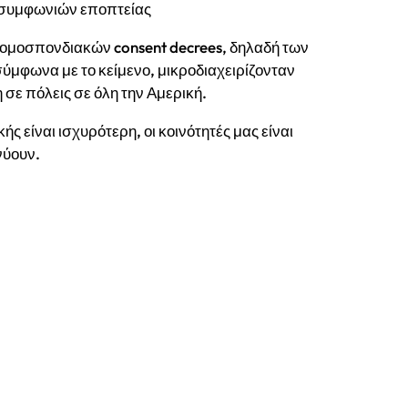
 συμφωνιών εποπτείας
ομοσπονδιακών consent decrees, δηλαδή των
ύμφωνα με το κείμενο, μικροδιαχειρίζονταν
σε πόλεις σε όλη την Αμερική.
ς είναι ισχυρότερη, οι κοινότητές μας είναι
νύουν.