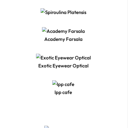
Academy Farsala
Exotic Eyewear Optical
lpp cafe