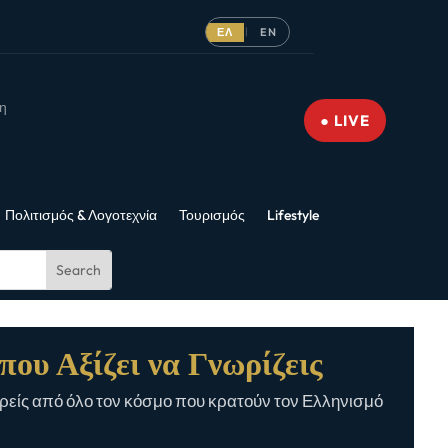
ΕΛ
EN
|
νη
● LIVE
Πολιτισμός & Λογοτεχνία
Τουρισμός
Lifestyle
που Αξίζει να Γνωρίζεις
είς από όλο τον κόσμο που κρατούν τον Ελληνισμό