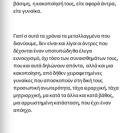
βάσιμη, η κακοποίησή τους, είτε αφορά άντρα,
είτε γυναίκα.
Γιατί σ αυτά τα χρόνια τα μεταλλαγμένα που
διανύουμε, δεν είναι και λίγοι οι άντρες που
δέχονται έναν υποτυπώδη θα έλεγα
ευνουχισμό, όχι τόσο των συναισθημάτων τους,
που και αυτά δηλώνουν απόντα, αλλά και μια
κακοποίηση, από δήθεν χειραφετημένες
γυναίκες που αποσκοπούν στη δική τους
προσωπική ανωτερότητα, τάχα ιεραρχική, τάχα
μητριαρχική, μα κατά τα άλλα και κατά βάθος,
μια αρρωστημένη κατάσταση, που έχει έναν
απόηχο.