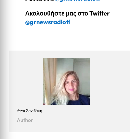
Ακολουθήστε μας στο Twitter
@grnewsradiofl
Αννα Zανιδάκη
Author