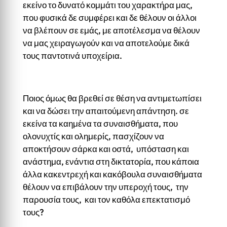
εκείνο το δυνατό κομμάτι του χαρακτήρα μας,
που φυσικά δε συμφέρει και δε θέλουν οι άλλοι
να βλέπουν σε εμάς, με αποτέλεσμα να θέλουν
να μας χειραγωγούν και να αποτελούμε δικά
τους παντοτινά υποχείρια.
Ποιος όμως θα βρεθεί σε θέση να αντιμετωπίσει
και να δώσει την απαιτούμενη απάντηση. σε
εκείνα τα καημένα τα συναισθήματα, που
ολονυχτίς και ολημερίς, πασχίζουν να
αποκτήσουν σάρκα και οστά, υπόσταση και
ανάστημα, ενάντια στη δικτατορία, που κάποια
άλλα κακεντρεχή και κακόβουλα συναισθήματα
θέλουν να επιβάλουν την υπεροχή τους, την
παρουσία τους, και τον καθόλα επεκτατισμό
τους?