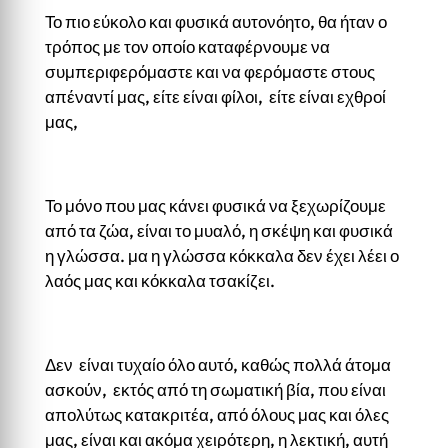
Το πιο εύκολο και φυσικά αυτονόητο, θα ήταν ο
τρόπος με τον οποίο καταφέρνουμε να
συμπεριφερόμαστε και να φερόμαστε στους
απέναντί μας, είτε είναι φίλοι, είτε είναι εχθροί
μας,
Το μόνο που μας κάνει φυσικά να ξεχωρίζουμε
από τα ζώα, είναι το μυαλό, η σκέψη και φυσικά
η γλώσσα. μα η γλώσσα κόκκαλα δεν έχει λέει ο
λαός μας και κόκκαλα τσακίζει.
Δεν είναι τυχαίο όλο αυτό, καθώς πολλά άτομα
ασκούν, εκτός από τη σωματική βία, που είναι
απολύτως κατακριτέα, από όλους μας και όλες
μας, είναι και ακόμα χειρότερη, η λεκτική, αυτή