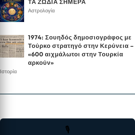
ΤΑ ΖΩΔΙΑ ΣΗΜΕΡΑ
Αστρολογία
1974: Σουηδός δημοσιογράφος με
Τούρκο στρατηγό στην Κερύνεια –
«600 αιχμάλωτοι στην Τουρκία
αρκούν»
Ιστορία
🎙