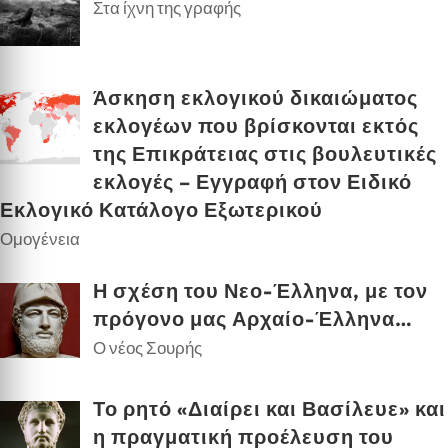
Στα ίχνη της γραφής
Άσκηση εκλογικού δικαιώματος
εκλογέων που βρίσκονται εκτός
της Επικράτειας στις βουλευτικές
εκλογές – Εγγραφή στον Ειδικό
Εκλογικό Κατάλογο Εξωτερικού
Ομογένεια
Η σχέση του Νεο-Έλληνα, με τον
πρόγονο μας Αρχαίο-Έλληνα…
Ο νέος Σουρής
Το ρητό «Διαίρει και Βασίλευε» και
η πραγματική προέλευση του