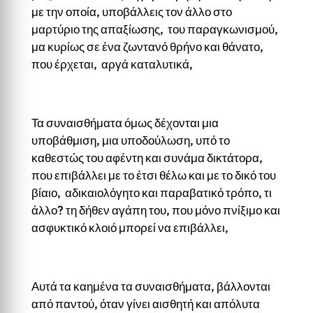
με την οποία, υποβάλλεις τον άλλο στο
μαρτύριο της απαξίωσης, του παραγκωνισμού,
μα κυρίως σε ένα ζωντανό θρήνο και θάνατο,
που έρχεται, αργά καταλυτικά,
Τα συναισθήματα όμως δέχονται μια
υποβάθμιση, μια υποδούλωση, υπό το
καθεστώς του αφέντη και συνάμα δικτάτορα,
που επιβάλλει με το έτσι θέλω και με το δικό του
βίαιο, αδικαιολόγητο και παραβατικό τρόπο, τι
άλλο? τη δήθεν αγάπη του, που μόνο πνίξιμο και
ασφυκτικό κλοιό μπορεί να επιβάλλει,
Αυτά τα καημένα τα συναισθήματα, βάλλονται
από παντού, όταν γίνει αισθητή και απόλυτα