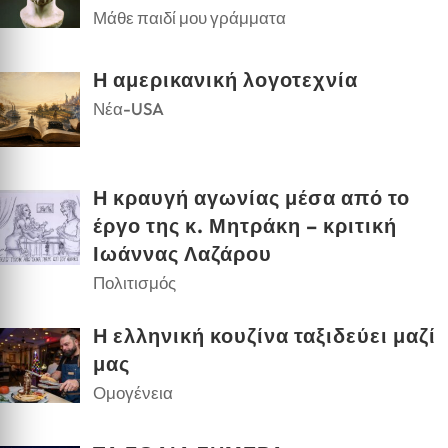
Μάθε παιδί μου γράμματα
Η αμερικανική λογοτεχνία
Νέα-USA
Η κραυγή αγωνίας μέσα από το
έργο της κ. Μητράκη – κριτική
Ιωάννας Λαζάρου
Πολιτισμός
Η ελληνική κουζίνα ταξιδεύει μαζί
μας
Ομογένεια