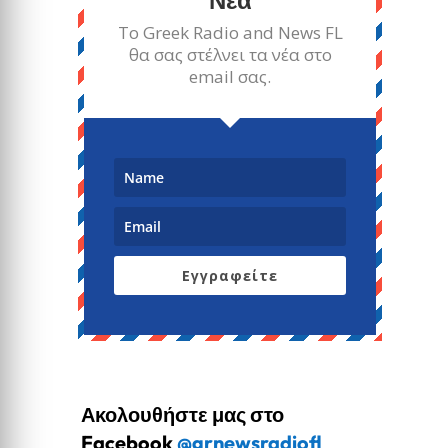
Το Greek Radio and News FL
θα σας στέλνει τα νέα στο
email σας.
Εγγραφείτε
Ακολουθήστε μας στο
Facebook
@grnewsradiofl