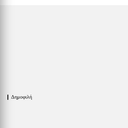
❙ Δημοφιλή