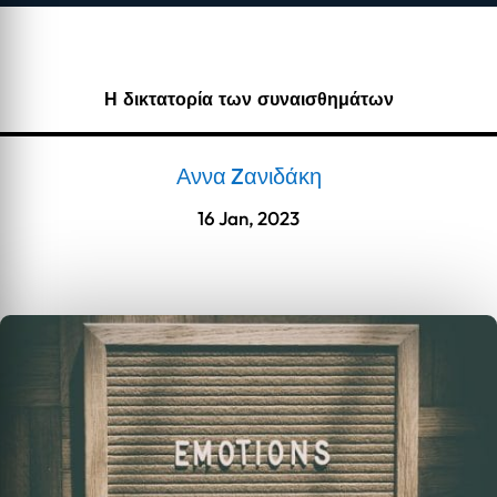
Η δικτατορία των συναισθημάτων
Αννα Zανιδάκη
16 Jan, 2023