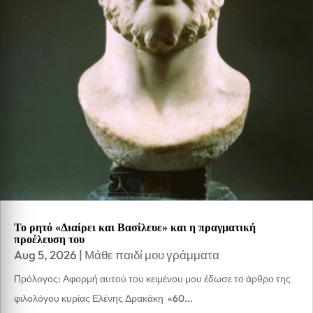
Το ρητό «Διαίρει και Βασίλευε» και η πραγματική
προέλευση του
Aug 5, 2026
|
Μάθε παιδί μου γράμματα
Πρόλογος: Αφορμή αυτού του κειμένου μου έδωσε το άρθρο της
φιλολόγου κυρίας Ελένης Δρακάκη «60...