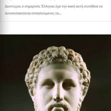
Δυστυχώς ο σημερινός Έλληνας έχει την κακή αυτή συνήθεια να
αυτοκολακεύεται επικαλούμενος τα...