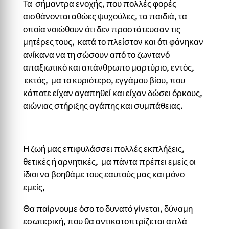
Τα σήμαντρα ενοχής, που πολλές φορές
αισθάνονται αθώες ψυχούλες, τα παιδιά, τα
οποία νοιώθουν ότι δεν προστάτευσαν τις
μητέρες τους, κατά το πλείστον και ότι φάνηκαν
ανίκανα να τη σώσουν από το ζωντανό
απαξιωτικό και απάνθρωπο μαρτύριο, εντός,
εκτός, μα το κυριότερο, εγγάμου βίου, που
κάποτε είχαν αγαπηθεί και είχαν δώσει όρκους,
αιώνιας στήριξης αγάπης και συμπάθειας.
Η ζωή μας επιφυλάσσει πολλές εκπλήξεις,
θετικές ή αρνητικές, μα πάντα πρέπει εμείς οι
ίδιοι να βοηθάμε τους εαυτούς μας και μόνο
εμείς,
Θα παίρνουμε όσο το δυνατό γίνεται, δύναμη
εσωτερική, που θα αντικατοπτρίζεται απλά