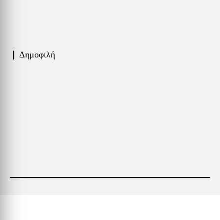
❙ Δημοφιλή