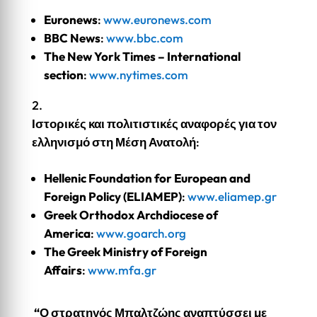
Euronews
:
www.euronews.com
BBC News
:
www.bbc.com
The New York Times – International
section
:
www.nytimes.com
Ιστορικές και πολιτιστικές αναφορές για τον
ελληνισμό στη Μέση Ανατολή
:
Hellenic Foundation for European and
Foreign Policy (ELIAMEP)
:
www.eliamep.gr
Greek Orthodox Archdiocese of
America
:
www.goarch.org
The Greek Ministry of Foreign
Affairs
:
www.mfa.gr
“Ο στρατηγός Μπαλτζώης αναπτύσσει με