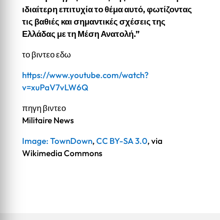
ιδιαίτερη επιτυχία το θέμα αυτό, φωτίζοντας
τις βαθιές και σημαντικές σχέσεις της
Ελλάδας με τη Μέση Ανατολή.”
το βιντεο εδω
https://www.youtube.com/watch?
v=xuPaV7vLW6Q
πηγη βιντεο
Militaire News
Image: TownDown
,
CC BY-SA 3.0
, via
Wikimedia Commons