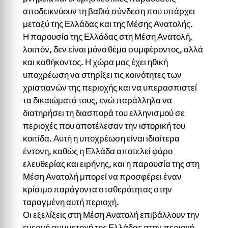
αποδεικνύουν τη βαθιά σύνδεση που υπάρχει
μεταξύ της Ελλάδας και της Μέσης Ανατολής.
Η παρουσία της Ελλάδας στη Μέση Ανατολή,
λοιπόν, δεν είναι μόνο θέμα συμφέροντος, αλλά
και καθήκοντος. Η χώρα μας έχει ηθική
υποχρέωση να στηρίξει τις κοινότητες των
χριστιανών της περιοχής και να υπερασπιστεί
τα δικαιώματά τους, ενώ παράλληλα να
διατηρήσει τη διασπορά του ελληνισμού σε
περιοχές που αποτέλεσαν την ιστορική του
κοιτίδα. Αυτή η υποχρέωση είναι ιδιαίτερα
έντονη, καθώς η Ελλάδα αποτελεί φάρο
ελευθερίας και ειρήνης, και η παρουσία της στη
Μέση Ανατολή μπορεί να προσφέρει έναν
κρίσιμο παράγοντα σταθερότητας στην
ταραγμένη αυτή περιοχή.
Οι εξελίξεις στη Μέση Ανατολή επιβάλλουν την
ενεργή συμμετοχή της Ελλάδας στην περιοχή,