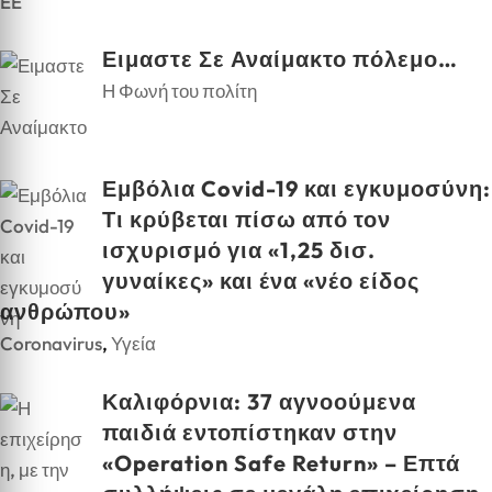
EE
Ειμαστε Σε Αναίμακτο πόλεμο…
Η Φωνή του πολίτη
Εμβόλια Covid-19 και εγκυμοσύνη:
Τι κρύβεται πίσω από τον
ισχυρισμό για «1,25 δισ.
γυναίκες» και ένα «νέο είδος
ανθρώπου»
Coronavirus
,
Υγεία
Καλιφόρνια: 37 αγνοούμενα
παιδιά εντοπίστηκαν στην
«Operation Safe Return» – Επτά