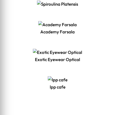
Academy Farsala
Exotic Eyewear Optical
lpp cafe