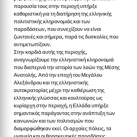
παρουσία τους στην περιοχή υπήρξε
καθοριστική για τη διατήρηση της ελληνικής
πολιτιστικής κληρονομιάς και των
παραδόσεων, που συνεχίζουν να είναι
ζωντανές και σήμερα, παρά τις δυσκολίες που
αντιμετωπίζουν.
Στην καρδιά αυτής της περιοχής,
αναγνωρίζουμε την ελληνιστική κληρονομιά
που διαπερνά την ιστορία των λαών της Μέσης
Ανατολής. Από την εποχή του Μεγάλου
Αλεξάνδρου και της ελληνιστικής
αυτοκρατορίας μέχρι την καθιέρωση της
ελληνικής γλώσσας και κουλτούρας ως
κυρίαρχη στην περιοχή, η Ελλάδα υπήρξε
σημαντικός παράγοντας στην ανάπτυξη των
κοινωνιών και των πολιτισμών που
διαμορφώθηκαν εκεί. Οι αρχαίες πόλεις, τα
μνημεία και οι θρησκευτικές παραδόσεις