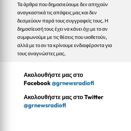
Τα άρθρα που δημοσιεύουμε δεν απηχούν
αναγκαστικά τις απόψεις μας και δεν
δεσμεύουν παρά τους συγγραφείς τους. Η
δημοσίευσή τους έχει να κάνει όχι με το αν
συμφωνούμε με τις θέσεις που υιοθετούν,
αλλά με το αν τα κρίνουμε ενδιαφέροντα για
τους αναγνώστες μας.
Ακολουθήστε μας στο
Facebook
@grnewsradiofl
Ακολουθήστε μας στο Twitter
@grnewsradiofl