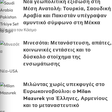
Νέα γεωπολιτική εξίσωση στη
Μέση Ανατολή: Τουρκία, Σαουδική
Αραβία και Πακιστάν υπέγραψαν
αμυντικό σύμφωνο στη Μέκκα
Νέα απο τον Κόσμο
Μινεσότα: Μετανάστευση, απάτες,
κοινωνικές εντάσεις και το
δύσκολο στοίχημα της
ενσωμάτωσης
Νέα-USA
Μιλώντας χωρίς υπεκφυγές στο
Ευρωκοινοβούλιο: ο Milan
Mazurek για Έλληνες, Αρμενίους
και το μεταναστευτικό