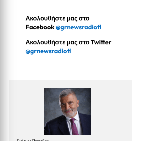
Ακολουθήστε μας στο
Facebook
@grnewsradiofl
Ακολουθήστε μας στο Twitter
@grnewsradiofl
Γιώργος Πατούλης