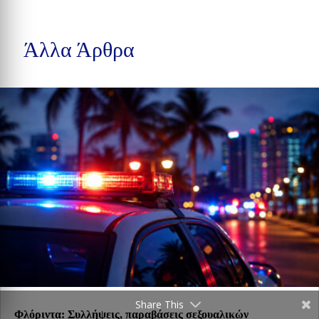
Άλλα Άρθρα
Share This
Φλόριντα: Συλλήψεις, παραβάσεις σεξουαλικών