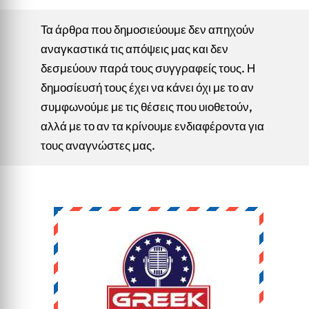
Τα άρθρα που δημοσιεύουμε δεν απηχούν
αναγκαστικά τις απόψεις μας και δεν
δεσμεύουν παρά τους συγγραφείς τους. Η
δημοσίευσή τους έχει να κάνει όχι με το αν
συμφωνούμε με τις θέσεις που υιοθετούν,
αλλά με το αν τα κρίνουμε ενδιαφέροντα για
τους αναγνώστες μας.