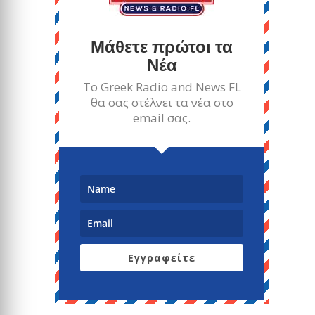
Μάθετε πρώτοι τα
Νέα
Το Greek Radio and News FL
θα σας στέλνει τα νέα στο
email σας.
Εγγραφείτε