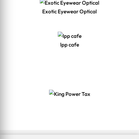
Exotic Eyewear Optical
lpp cafe