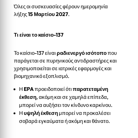
Όλες οι συσκευασίες φέρουν ημερομηνία
λήξης
15 Μαρτίου 2027
.
Τι είναι το καίσιο-137
Το καίσιο-137 είναι
ραδιενεργό ισότοπο
που
παράγεται σε πυρηνικούς αντιδραστήρες και
χρησιμοποιείται σε ιατρικές εφαρμογές και
βιομηχανικό εξοπλισμό.
Η
EPA
προειδοποιεί ότι
παρατεταμένη
έκθεση
, ακόμη και σε χαμηλά επίπεδα,
μπορεί να αυξήσει τον κίνδυνο καρκίνου.
Η
υψηλή έκθεση
μπορεί να προκαλέσει
σοβαρά εγκαύματα ή ακόμη και θάνατο.