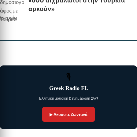
«600 αιχμάλωτοι στην Τουρκία
αρκούν»
Ιστορία
🎙
Greek Radio FL
Ελληνική μουσική & ενημέρωση 24/7
▶ Ακούστε Ζωντανά