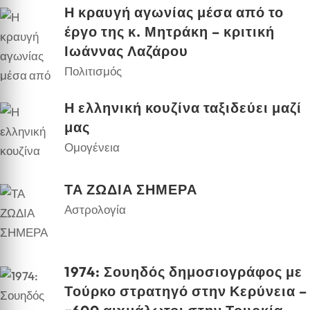
Η κραυγή αγωνίας μέσα από το
έργο της κ. Μητράκη – κριτική
Ιωάννας Λαζάρου
Πολιτισμός
Η ελληνική κουζίνα ταξιδεύει μαζί
μας
Ομογένεια
ΤΑ ΖΩΔΙΑ ΣΗΜΕΡΑ
Αστρολογία
1974: Σουηδός δημοσιογράφος με
Τούρκο στρατηγό στην Κερύνεια –