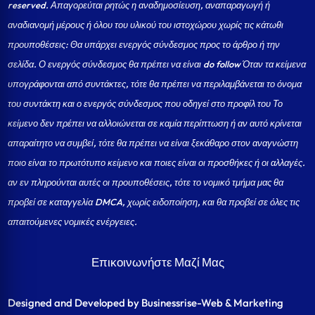
reserved. Απαγορεύται ρητώς η αναδημοσίευση, αναπαραγωγή ή
αναδιανομή μέρους ή όλου του υλικού του ιστοχώρου χωρίς τις κάτωθι
προυποθέσεις: Θα υπάρχει ενεργός σύνδεσμος προς το άρθρο ή την
σελίδα.
Ο ενεργός σύνδεσμος θα πρέπει να είναι do follow Όταν τα κείμενα
υπογράφονται από συντάκτες, τότε θα πρέπει να περιλαμβάνεται το όνομα
του συντάκτη και ο ενεργός σύνδεσμος που οδηγεί στο προφίλ του Το
κείμενο δεν πρέπει να αλλοιώνεται σε καμία περίπτωση ή αν αυτό κρίνεται
απαραίτητο να συμβεί, τότε θα πρέπει να είναι ξεκάθαρο στον αναγνώστη
ποιο είναι το πρωτότυπο κείμενο και ποιες είναι οι προσθήκες ή οι αλλαγές.
αν εν πληρούνται αυτές οι προυποθέσεις, τότε το νομικό τμήμα μας θα
προβεί σε καταγγελία DMCA, χωρίς ειδοποίηση, και θα προβεί σε όλες τις
απαιτούμενες νομικές ενέργειες.
Επικοινωνήστε Μαζί Μας
Designed and Developed by Businessrise-Web & Marketing