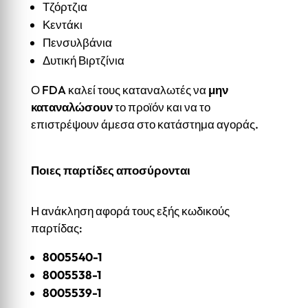
Τζόρτζια
Κεντάκι
Πενσυλβάνια
Δυτική Βιρτζίνια
Ο FDA καλεί τους καταναλωτές να
μην
καταναλώσουν
το προϊόν και να το
επιστρέψουν άμεσα στο κατάστημα αγοράς.
Ποιες παρτίδες αποσύρονται
Η ανάκληση αφορά τους εξής κωδικούς
παρτίδας:
8005540-1
8005538-1
8005539-1