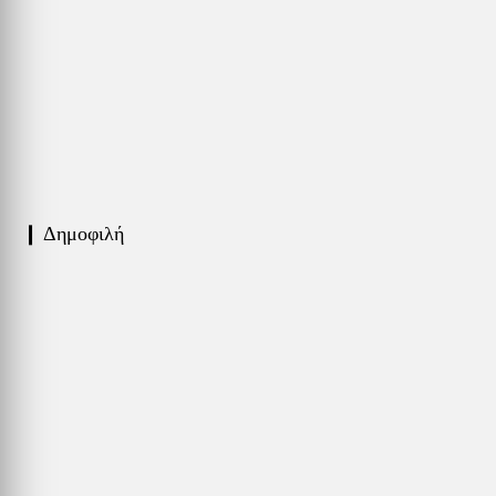
❙ Δημοφιλή