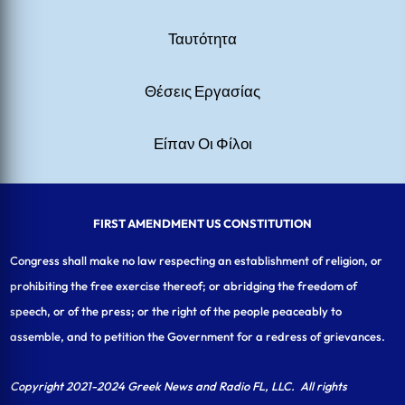
Ταυτότητα
Θέσεις Εργασίας
Είπαν Οι Φίλοι
FIRST AMENDMENT US CONSTITUTION
Congress shall make no law respecting an establishment of religion, or
prohibiting the free exercise thereof; or abridging the freedom of
speech, or of the press; or the right of the people peaceably to
assemble, and to petition the Government for a redress of grievances.
Copyright 2021-2024 Greek News and Radio FL, LLC
. All rights