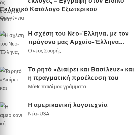
εκλογές – Εγγραφή στον Ειδικό
Εκλογικό Κατάλογο Εξωτερικού
Ομογένεια
Η σχέση του Νεο-Έλληνα, με τον
πρόγονο μας Αρχαίο-Έλληνα…
Ο νέος Σουρής
Το ρητό «Διαίρει και Βασίλευε» και
η πραγματική προέλευση του
Μάθε παιδί μου γράμματα
Η αμερικανική λογοτεχνία
Νέα-USA