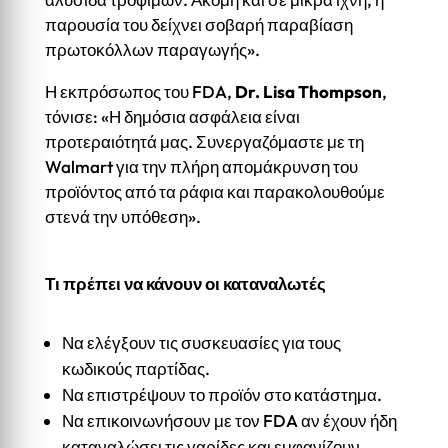
παρουσία του δείχνει σοβαρή παραβίαση
πρωτοκόλλων παραγωγής».
Η εκπρόσωπος του FDA,
Dr. Lisa Thompson
,
τόνισε: «Η δημόσια ασφάλεια είναι
προτεραιότητά μας. Συνεργαζόμαστε με τη
Walmart για την πλήρη απομάκρυνση του
προϊόντος από τα ράφια και παρακολουθούμε
στενά την υπόθεση».
Τι πρέπει να κάνουν οι καταναλωτές
Να ελέγξουν τις συσκευασίες για τους
κωδικούς παρτίδας.
Να επιστρέψουν το προϊόν στο κατάστημα.
Να επικοινωνήσουν με τον FDA αν έχουν ήδη
καταναλώσει τις γαρίδες και εμφανίζουν