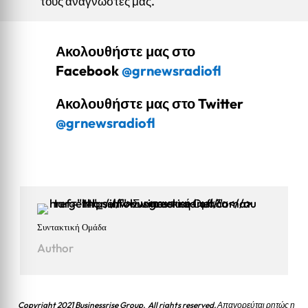
τους αναγνώστες μας.
Ακολουθήστε μας στο
Facebook
@grnewsradiofl
Ακολουθήστε μας στο Twitter
@grnewsradiofl
Συντακτική Ομάδα
Author
Copyright 2021 Businessrise Group. All rights reserved. Απαγορεύται ρητώς η