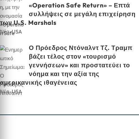
«Operation Safe Return» – Επτά
συλλήψεις σε μεγάλη επιχείρηση
των U.S. Marshals
Νέα-USA
Ο Πρόεδρος Ντόναλντ Τζ. Τραμπ
βάζει τέλος στον «τουρισμό
γεννήσεων» και προστατεύει το
νόημα και την αξία της
αμερικανικής ιθαγένειας
Νέα-USA