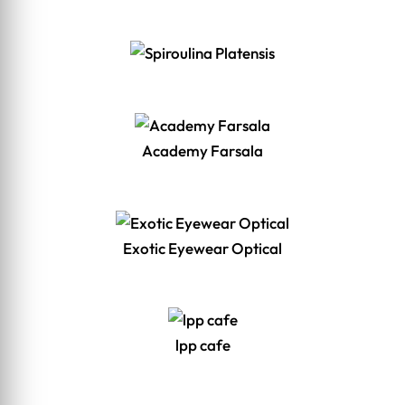
Academy Farsala
Exotic Eyewear Optical
lpp cafe