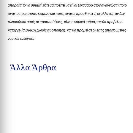
απαραίτητο να συμβεί, τότε θα πρέπει να είναι ξεκάθαρο στον αναγνώστη ποιο
είναι το πρωτότυπο κείμενο και ποιες είναι οι προσθήκες ή οι αλλαγές. αν δεν
πληρούνται αυτές οι προυποθέσεις, τότε το νομικό τμήμα μας θα προβεί σε
καταγγελία DMCA, χωρίς ειδοποίηση, και θα προβεί σε όλες τις απαιτούμενες
νομικές ενέργειες.
Άλλα Άρθρα