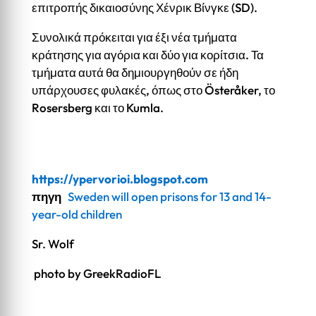
επιτροπής δικαιοσύνης Χένρικ Βίνγκε (SD).
Συνολικά πρόκειται για έξι νέα τμήματα
κράτησης για αγόρια και δύο για κορίτσια. Τα
τμήματα αυτά θα δημιουργηθούν σε ήδη
υπάρχουσες φυλακές, όπως στο Österåker, το
Rosersberg και το Kumla.
https://ypervorioi.blogspot.com
πηγη
Sweden will open prisons for 13 and 14-
year-old children
Sr. Wolf
photo by GreekRadioFL