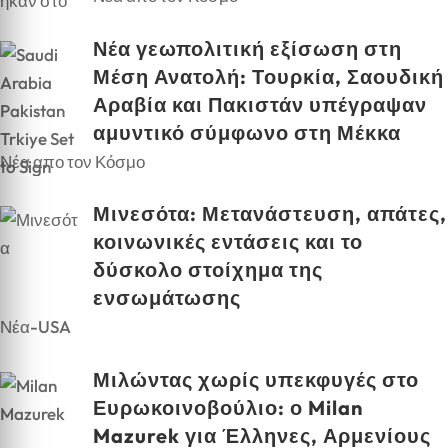
Νέα γεωπολιτική εξίσωση στη
Μέση Ανατολή: Τουρκία, Σαουδική
Αραβία και Πακιστάν υπέγραψαν
αμυντικό σύμφωνο στη Μέκκα
Νέα απο τον Κόσμο
Μινεσότα: Μετανάστευση, απάτες,
κοινωνικές εντάσεις και το
δύσκολο στοίχημα της
ενσωμάτωσης
Νέα-USA
Μιλώντας χωρίς υπεκφυγές στο
Ευρωκοινοβούλιο: ο Milan
Mazurek για Έλληνες, Αρμενίους