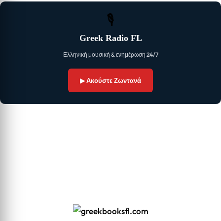
🎙
Greek Radio FL
Ελληνική μουσική & ενημέρωση 24/7
▶ Ακούστε Ζωντανά