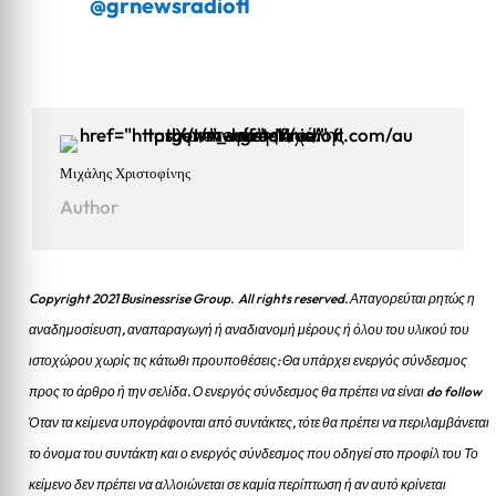
@grnewsradiofl
Μιχάλης Χριστοφίνης
Author
Copyright 2021 Businessrise Group. All rights reserved. Απαγορεύται ρητώς η
αναδημοσίευση, αναπαραγωγή ή αναδιανομή μέρους ή όλου του υλικού του
ιστοχώρου χωρίς τις κάτωθι προυποθέσεις: Θα υπάρχει ενεργός σύνδεσμος
προς το άρθρο ή την σελίδα.
Ο ενεργός σύνδεσμος θα πρέπει να είναι do follow
Όταν τα κείμενα υπογράφονται από συντάκτες, τότε θα πρέπει να περιλαμβάνεται
το όνομα του συντάκτη και ο ενεργός σύνδεσμος που οδηγεί στο προφίλ του Το
κείμενο δεν πρέπει να αλλοιώνεται σε καμία περίπτωση ή αν αυτό κρίνεται