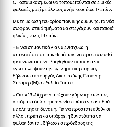
Οι καταδικασμένοι θα τοποθετούνται σε ειδικές
φυλακές μαζί με άλλους ανήλικους έως 17 ετών.
Με τη μείωση του ορίου ποινικής ευθύνης, τα νέα
σωφρονιστικά τμήματα θα στεγάζουν και παιδιά
ηλικίας μόλις 13 ετών.
– Είναι σημαντικό για να ενισχυθεί η
αποκατάσταση των θυμάτων, να προστατευθεί
η κοινωνία και να βοηθηθούν τα παιδιά να
εγκαταλείψουν την εγκληματική πορεία,
δήλωσε ο υπουργός Δικαιοσύνης Γκούναρ
Στρόμερ (M) σε δελτίο Τύπου.
– Όταν 13–14χρονα τρέχουν γύρω κρατώντας
αυτόματα όπλα, η κοινωνία πρέπει να αντιδρά
με όλη της τη δύναμη. Για να προστατευθούν οι
άλλοι, πρέπει να υπάρχει η δυνατότητα να
φυλακίζονται, δήλωσε ο πρόεδρος της