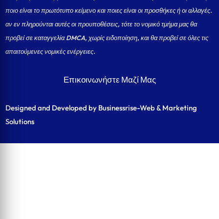
ποιο είναι το πρωτότυπο κείμενο και ποιες είναι οι προσθήκες ή οι αλλαγές.
αν εν πληρούνται αυτές οι προυποθέσεις, τότε το νομικό τμήμα μας θα
προβεί σε καταγγελία DMCA, χωρίς ειδοποίηση, και θα προβεί σε όλες τις
απαιτούμενες νομικές ενέργειες.
Επικοινωνήστε Μαζί Μας
Designed and Developed by Businessrise-Web & Marketing
Solutions