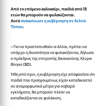
Από το επόμενο καλοκαίρι, παιδιά από 13
ετών θα μπορούν να φυλακίζονται.
Αυτό
ανακοίνωσε η κυβέρνηση σε δελτίο
Τύπου
.
– Για να προστατευθούν οι άλλοι, πρέπει να
υπάρχει η δυνατότητα να φυλακίζονται, δήλωσε
ο πρόεδρος της επιτροπής δικαιοσύνης Χένρικ
Βίνγκε (SD).
Ήδη από πριν, η κυβέρνηση είχε αποφασίσει ότι
παιδιά που προηγουμένως είχαν καταδικαστεί
σε αναμορφωτικά μέτρα για σοβαρά
εγκλήματα, θα μπορούν πλέον να
καταδικάζονται σε φυλάκιση.