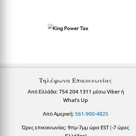
Τηλέφωνα Επικοινωνίας
Από Ελλάδα: 754 204 1311 μέσω Viber ή
What’s Up
Από Αμερική:
561-900-4825
Ώρες επικοινωνίας: 9πμ-7μμ ώρα EST 〈-7 ώρες
Ελλάδας)