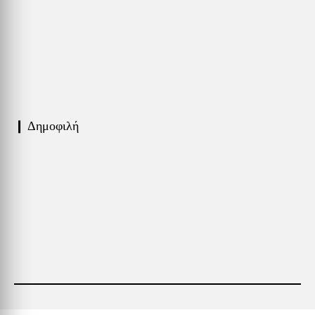
❙ Δημοφιλή