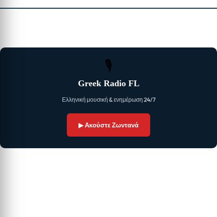
🎙
Greek Radio FL
Ελληνική μουσική & ενημέρωση 24/7
▶ Ακούστε Ζωντανά