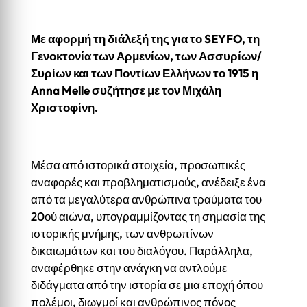
Με αφορμή τη διάλεξή της για το SEYFO, τη
Γενοκτονία των Αρμενίων, των Ασσυρίων/
Συρίων και των Ποντίων Ελλήνων το 1915 η
Anna Melle συζήτησε με τον Μιχάλη
Χριστοφίνη.
Μέσα από ιστορικά στοιχεία, προσωπικές
αναφορές και προβληματισμούς, ανέδειξε ένα
από τα μεγαλύτερα ανθρώπινα τραύματα του
20ού αιώνα, υπογραμμίζοντας τη σημασία της
ιστορικής μνήμης, των ανθρωπίνων
δικαιωμάτων και του διαλόγου. Παράλληλα,
αναφέρθηκε στην ανάγκη να αντλούμε
διδάγματα από την ιστορία σε μια εποχή όπου
πολέμοι, διωγμοί και ανθρώπινος πόνος