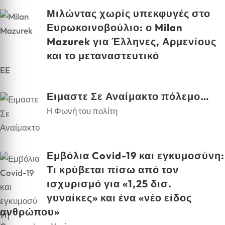
Μιλώντας χωρίς υπεκφυγές στο
Ευρωκοινοβούλιο: ο Milan
Mazurek για Έλληνες, Αρμενίους
και το μεταναστευτικό
EE
Ειμαστε Σε Αναίμακτο πόλεμο…
Η Φωνή του πολίτη
Εμβόλια Covid-19 και εγκυμοσύνη:
Τι κρύβεται πίσω από τον
ισχυρισμό για «1,25 δισ.
γυναίκες» και ένα «νέο είδος
ανθρώπου»