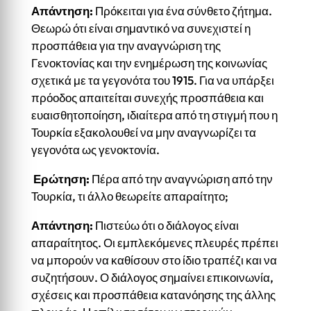
Απάντηση:
Πρόκειται για ένα σύνθετο ζήτημα.
Θεωρώ ότι είναι σημαντικό να συνεχιστεί η
προσπάθεια για την αναγνώριση της
Γενοκτονίας και την ενημέρωση της κοινωνίας
σχετικά με τα γεγονότα του 1915. Για να υπάρξει
πρόοδος απαιτείται συνεχής προσπάθεια και
ευαισθητοποίηση, ιδιαίτερα από τη στιγμή που η
Τουρκία εξακολουθεί να μην αναγνωρίζει τα
γεγονότα ως γενοκτονία.
Ερώτηση:
Πέρα από την αναγνώριση από την
Τουρκία, τι άλλο θεωρείτε απαραίτητο;
Απάντηση:
Πιστεύω ότι ο διάλογος είναι
απαραίτητος. Οι εμπλεκόμενες πλευρές πρέπει
να μπορούν να καθίσουν στο ίδιο τραπέζι και να
συζητήσουν. Ο διάλογος σημαίνει επικοινωνία,
σχέσεις και προσπάθεια κατανόησης της άλλης