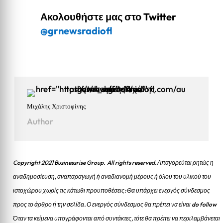
Ακολουθήστε μας στο Twitter
@grnewsradiofl
Μιχάλης Χριστοφίνης
Author
Copyright 2021 Businessrise Group. All rights reserved. Απαγορεύται ρητώς η
αναδημοσίευση, αναπαραγωγή ή αναδιανομή μέρους ή όλου του υλικού του
ιστοχώρου χωρίς τις κάτωθι προυποθέσεις: Θα υπάρχει ενεργός σύνδεσμος
προς το άρθρο ή την σελίδα.
Ο ενεργός σύνδεσμος θα πρέπει να είναι do follow
Όταν τα κείμενα υπογράφονται από συντάκτες, τότε θα πρέπει να περιλαμβάνεται