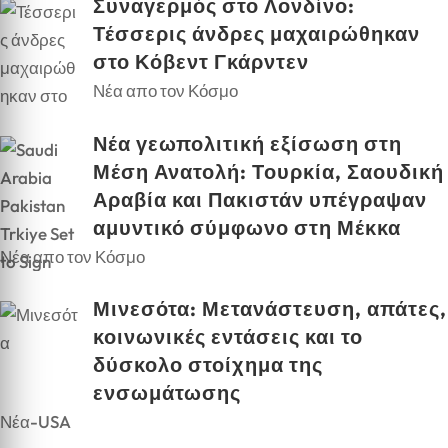
Συναγερμός στο Λονδίνο:
Τέσσερις άνδρες μαχαιρώθηκαν
στο Κόβεντ Γκάρντεν
Νέα απο τον Κόσμο
Νέα γεωπολιτική εξίσωση στη
Μέση Ανατολή: Τουρκία, Σαουδική
Αραβία και Πακιστάν υπέγραψαν
αμυντικό σύμφωνο στη Μέκκα
Νέα απο τον Κόσμο
Μινεσότα: Μετανάστευση, απάτες,
κοινωνικές εντάσεις και το
δύσκολο στοίχημα της
ενσωμάτωσης
Νέα-USA