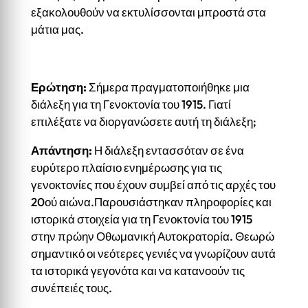
εξακολουθούν να εκτυλίσσονται μπροστά στα
μάτια μας.
Ερώτηση:
Σήμερα πραγματοποιήθηκε μια
διάλεξη για τη Γενοκτονία του 1915. Γιατί
επιλέξατε να διοργανώσετε αυτή τη διάλεξη;
Απάντηση:
Η διάλεξη εντασσόταν σε ένα
ευρύτερο πλαίσιο ενημέρωσης για τις
γενοκτονίες που έχουν συμβεί από τις αρχές του
20ού αιώνα.Παρουσιάστηκαν πληροφορίες και
ιστορικά στοιχεία για τη Γενοκτονία του 1915
στην πρώην Οθωμανική Αυτοκρατορία. Θεωρώ
σημαντικό οι νεότερες γενιές να γνωρίζουν αυτά
τα ιστορικά γεγονότα και να κατανοούν τις
συνέπειές τους.