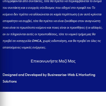
υπογράφονται από συντάκτες, τότε θα πρέπει να περιλαμβάνεται το όνομα
του συντάκτη και ο ενεργός σύνδεσμος που οδηγεί στο προφίλ του Το
κείμενο δεν πρέπει να αλλοιώνεται σε καμία περίπτωση ή αν αυτό κρίνεται
απαραίτητο να συμβεί, τότε θα πρέπει να είναι ξεκάθαρο στον αναγνώστη
ποιο είναι το πρωτότυπο κείμενο και ποιες είναι οι προσθήκες ή οι αλλαγές.
αν εν πληρούνται αυτές οι προυποθέσεις, τότε το νομικό τμήμα μας θα
προβεί σε καταγγελία DMCA, χωρίς ειδοποίηση, και θα προβεί σε όλες τις
απαιτούμενες νομικές ενέργειες.
Επικοινωνήστε Μαζί Μας
Designed and Developed by Businessrise-Web & Marketing
Solutions