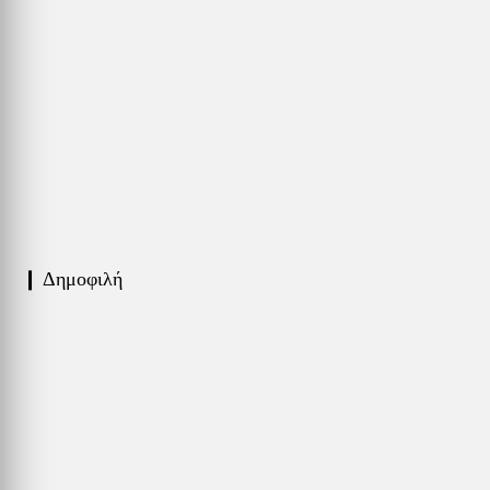
❙ Δημοφιλή