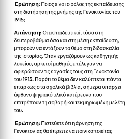
Ερώτηση:
Ποιος είναι ο ρόλος της εκπαίδευσης
στη διατήρηση της μνήμης της Γενοκτονίας του
1915;
Απάντηση:
Οι εκπαιδευτικοί, τόσο στη
δευτεροβάθμια όσο και στη μέση εκπαίδευση,
μπορούν να εντάξουν το θέμα στη διδασκαλία
της ιστορίας. Όταν εργαζόμουν ως καθηγητής
λυκείου, αρκετοί μαθητές επέλεγαν να
αφιερώσουν τις εργασίες τους στη Γενοκτονία
του 1915. Παρότι το θέμα δεν καλύπτεται πάντα
επαρκώς στα σχολικά βιβλία, σήμερα υπάρχει
άφθονο ψηφιακό υλικό και έρευνα που
επιτρέπουν τη σοβαρή και τεκμηριωμένη μελέτη
του.
Ερώτηση:
Πιστεύετε ότι η άρνηση της
Γενοκτονίας θα έπρεπε να ποινικοποιείται;