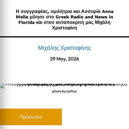
Η συγγραφέας, ομιλήτρια και Ασσυρία Anna
Melle μίλησε στο Greek Radio and News in
Florida και στον ανταποκριτή μας Μιχάλη
Χριστοφίνη
Μιχάλης Χριστοφίνης
29 May, 2026
photo by author
Η συγγραφέας, ομιλήτρια και Ασσυρία Anna Melle μίλησε στο Greek Radio and News in Florida και στον ανταποκριτή μας Μιχάλη Χριστοφίνη
Πρόσωπα