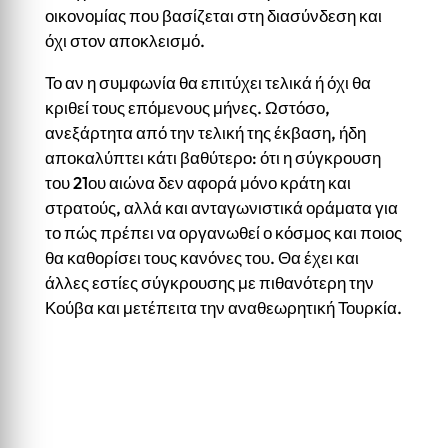
οικονομίας που βασίζεται στη διασύνδεση και
όχι στον αποκλεισμό.
Το αν η συμφωνία θα επιτύχει τελικά ή όχι θα
κριθεί τους επόμενους μήνες. Ωστόσο,
ανεξάρτητα από την τελική της έκβαση, ήδη
αποκαλύπτει κάτι βαθύτερο: ότι η σύγκρουση
του 21ου αιώνα δεν αφορά μόνο κράτη και
στρατούς, αλλά και ανταγωνιστικά οράματα για
το πώς πρέπει να οργανωθεί ο κόσμος και ποιος
θα καθορίσει τους κανόνες του. Θα έχει και
άλλες εστίες σύγκρουσης με πιθανότερη την
Κούβα και μετέπειτα την αναθεωρητική Τουρκία.