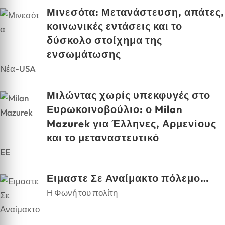
Μινεσότα: Μετανάστευση, απάτες,
κοινωνικές εντάσεις και το
δύσκολο στοίχημα της
ενσωμάτωσης
Νέα-USA
Μιλώντας χωρίς υπεκφυγές στο
Ευρωκοινοβούλιο: ο Milan
Mazurek για Έλληνες, Αρμενίους
και το μεταναστευτικό
EE
Ειμαστε Σε Αναίμακτο πόλεμο…
Η Φωνή του πολίτη