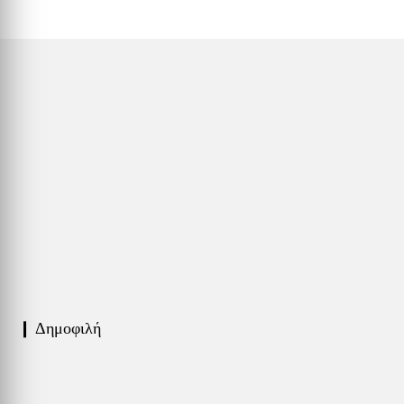
❙ Δημοφιλή