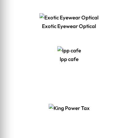
Exotic Eyewear Optical
lpp cafe