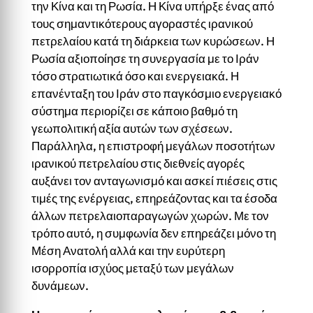
την Κίνα και τη Ρωσία. Η Κίνα υπήρξε ένας από
τους σημαντικότερους αγοραστές ιρανικού
πετρελαίου κατά τη διάρκεια των κυρώσεων. Η
Ρωσία αξιοποίησε τη συνεργασία με το Ιράν
τόσο στρατιωτικά όσο και ενεργειακά. Η
επανένταξη του Ιράν στο παγκόσμιο ενεργειακό
σύστημα περιορίζει σε κάποιο βαθμό τη
γεωπολιτική αξία αυτών των σχέσεων.
Παράλληλα, η επιστροφή μεγάλων ποσοτήτων
ιρανικού πετρελαίου στις διεθνείς αγορές
αυξάνει τον ανταγωνισμό και ασκεί πιέσεις στις
τιμές της ενέργειας, επηρεάζοντας και τα έσοδα
άλλων πετρελαιοπαραγωγών χωρών. Με τον
τρόπο αυτό, η συμφωνία δεν επηρεάζει μόνο τη
Μέση Ανατολή αλλά και την ευρύτερη
ισορροπία ισχύος μεταξύ των μεγάλων
δυνάμεων.