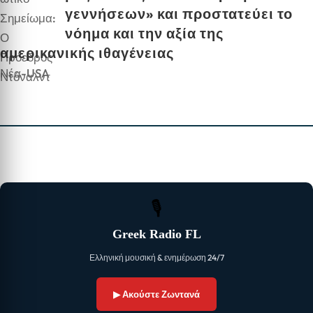
γεννήσεων» και προστατεύει το
νόημα και την αξία της
αμερικανικής ιθαγένειας
Νέα-USA
🎙
Greek Radio FL
Ελληνική μουσική & ενημέρωση 24/7
▶ Ακούστε Ζωντανά