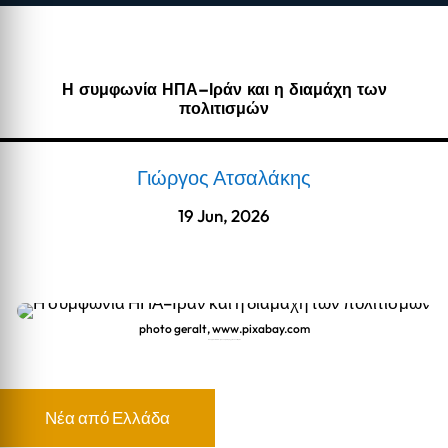
Η συμφωνία ΗΠΑ–Ιράν και η διαμάχη των
πολιτισμών
Γιώργος Ατσαλάκης
19 Jun, 2026
photo geralt, www.pixabay.com
Η συμφωνία ΗΠΑ–Ιράν και η διαμάχη των πολιτισμών
Νέα από Ελλάδα