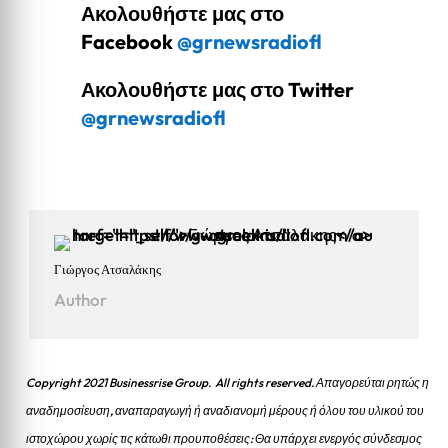
Ακολουθήστε μας στο
Facebook
@grnewsradiofl
Ακολουθήστε μας στο Twitter
@grnewsradiofl
Γιώργος Ατσαλάκης
Author
Copyright 2021 Businessrise Group. All rights reserved. Απαγορεύται ρητώς η
αναδημοσίευση, αναπαραγωγή ή αναδιανομή μέρους ή όλου του υλικού του
ιστοχώρου χωρίς τις κάτωθι προυποθέσεις: Θα υπάρχει ενεργός σύνδεσμος