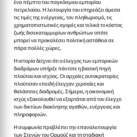
ένα πέμπτο του παγκόσμιου εμπορίου
πετρελαίου. Η λειτουργία του επηρεάζει άμεσα
τις τιμές της ενέργειας, τον πληθωρισμό, τις
χρηματοπιστωτικές αγορές και τελικά το κόστος
ζωής δισεκατομμυρίων ανθρώπων οπότε
μπορεί να προκαλέσει πολιτική αστάθεια σε
πάρα πολλές χώρες.
Η ιστορία δείχνει ότι ο έλεγχος των εμπορικών
διαδρόμων υπήρξε πάντοτε η βασική πηγή
πλούτου και ισχύος. Οι αρχαίες αυτοκρατορίες
πλούτισαν επειδή έλεγχαν χερσαίες και
θαλάσσιες διαδρομές. Σήμερα, η οικονομική
ισχύς εξακολουθεί να εξαρτάται από τον έλεγχο
των δικτύων διακίνησης αγαθών, ενέργειας και
πληροφοριών.
Η συμφωνία προβλέπει την επαναλειτουργία
των Στενών του Ορμούζ και τη σταδιακή