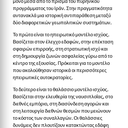
μόνο μέσα από το πρίσμα του πυρηνικού
προγράμματος του Ιράν. Στην πραγματικότητα
αντανακλά μια ιστορική αντιπαράθεση μεταξύ
δύο διαφορετικών γεωπολιτικών συστημάτων.
Το πρώτο είναι το ηπειρωτικό μοντέλο ισχύος.
Βασίζεται στον έλεγχο εδαφών, στην επέκταση
σφαιρών επιρροής, στη στρατιωτική ισχύ και
στη δημιουργία ζωνών ασφαλείας γύρω από το
κέντρο της εξουσίας. Πρόκειται για το μοντέλο
που ακολούθησαν ιστορικά οι περισσότερες
ηπειρωτικές αυτοκρατορίες.
Το δεύτερο είναι το θαλάσσιο μοντέλο ισχύος.
Βασίζεται στην ελευθερία της ναυσιπλοΐας, στο
διεθνές εμπόριο, στη διασύνδεση αγορών και
στη λειτουργία διεθνών θεσμών που μειώνουν
το κόστος των συναλλαγών. Οι θαλάσσιες
δυνάμεις δεν πλουτίζουν κατακτώντας εδάφη