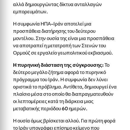
αλλά δημιουργώντας δίκτυα ανταλλαγών
εμπορευμάτων.
Η συμφωνία ΗΠΑ–Ιράν αποτελεί μια
προσπάθεια διατήρησης του δεύτερου
μοντέλου. Στην ουσία της είναι μια προσπάθεια
να αποτραπεί η μετατροπή των Στενών του
Ορμούζ σε εργαλείο γεωπολιτικού εκβιασμού.
Η πυρηνική διάσταση της σύγκρουσης
:
Το
δεύτερο μεγάλο ζήτημα αφορά το πυρηνικό
πρόγραμμα του Ιράν. Η συμφωνία δεν λύνει
οριστικά το πρόβλημα. Αντίθετα, δημιουργεί ένα
πλαίσιο μέσα στο οποίο θα διαπραγματευθούν
οι λεπτομέρειες κατά τη διάρκεια μιας
μεταβατικής περιόδου 60 ημερών.
Η ουσία όμως βρίσκεται αλλού. Για πρώτη φορά
το Ιράν υπογράφει επίσημο κείμενο που