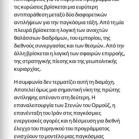
τις κυρώσεις βρίσκεται μια ευρύτερη
αντιπαράθεση μεταξύ δύο διαφορετικών
αντιλήψεων για την παγκόσμια τάξη. Από τη μία
πλευρά βρίσκεται η λογική των ανοιχτών
θαλάσσιων διαδρόμων, του εμπορίου, της
διεθνούς συνεργασίας και των θεσμών. Από την
άλλη βρίσκεται η λογική των σφαιρών επιρροής,
της στρατηγικής πίεσης και της γεωπολιτικής
κυριαρχίας.
Η συμφωνία δεν τερματίζει αυτή τη διαμάχη.
Αποτελεί όμως μια σημαντική νίκη της πρώτης
αντίληψης απέναντι στη δεύτερη. Η
επαναλειτουργία των Στενών του Ορμούζ, η
επανένταξη του Ιράν στις παγκόσμιες
ενεργειακές αγορές και η δέσμευση για διεθνή
έλεγχο του πυρηνικού του προγράμματος
ενισχύουν το μοντέλο μιας παγκόσμιας