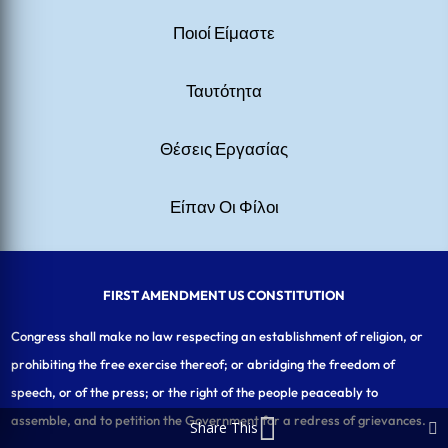
Ποιοί Είμαστε
Ταυτότητα
Θέσεις Εργασίας
Είπαν Οι Φίλοι
FIRST AMENDMENT US CONSTITUTION
Congress shall make no law respecting an establishment of religion, or
prohibiting the free exercise thereof; or abridging the freedom of
speech, or of the press; or the right of the people peaceably to
assemble, and to petition the Government for a redress of grievances.
Share This