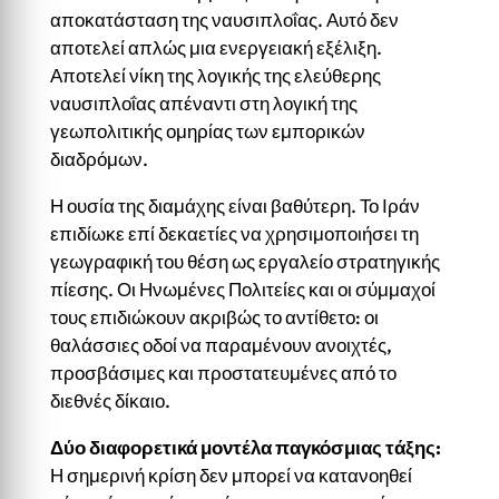
αποκατάσταση της ναυσιπλοΐας. Αυτό δεν
αποτελεί απλώς μια ενεργειακή εξέλιξη.
Αποτελεί νίκη της λογικής της ελεύθερης
ναυσιπλοΐας απέναντι στη λογική της
γεωπολιτικής ομηρίας των εμπορικών
διαδρόμων.
Η ουσία της διαμάχης είναι βαθύτερη. Το Ιράν
επιδίωκε επί δεκαετίες να χρησιμοποιήσει τη
γεωγραφική του θέση ως εργαλείο στρατηγικής
πίεσης. Οι Ηνωμένες Πολιτείες και οι σύμμαχοί
τους επιδιώκουν ακριβώς το αντίθετο: οι
θαλάσσιες οδοί να παραμένουν ανοιχτές,
προσβάσιμες και προστατευμένες από το
διεθνές δίκαιο.
Δύο διαφορετικά μοντέλα παγκόσμιας τάξης
:
Η σημερινή κρίση δεν μπορεί να κατανοηθεί