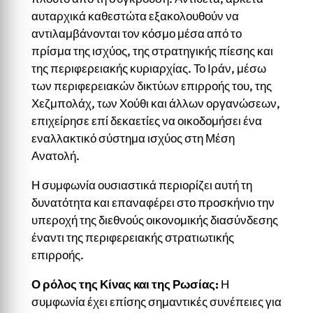
αυταρχικά καθεστώτα εξακολουθούν να
αντιλαμβάνονται τον κόσμο μέσα από το
πρίσμα της ισχύος, της στρατηγικής πίεσης και
της περιφερειακής κυριαρχίας. Το Ιράν, μέσω
των περιφερειακών δικτύων επιρροής του, της
Χεζμπολάχ, των Χούθι και άλλων οργανώσεων,
επιχείρησε επί δεκαετίες να οικοδομήσει ένα
εναλλακτικό σύστημα ισχύος στη Μέση
Ανατολή.
Η συμφωνία ουσιαστικά περιορίζει αυτή τη
δυνατότητα και επαναφέρει στο προσκήνιο την
υπεροχή της διεθνούς οικονομικής διασύνδεσης
έναντι της περιφερειακής στρατιωτικής
επιρροής.
Ο ρόλος της Κίνας και της Ρωσίας
:
Η
συμφωνία έχει επίσης σημαντικές συνέπειες για