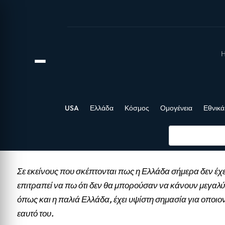
Η
USA
Ελλάδα
Κόσμος
Ομογένεια
Εθνικά
Σε εκείνους που σκέπτονται πως η Ελλάδα σήμερα δεν έχε
επιτραπεί να πω ότι δεν θα μπορούσαν να κάνουν μεγαλύ
όπως και η παλιά Ελλάδα, έχει υψίστη σημασία για οποιο
εαυτό του.