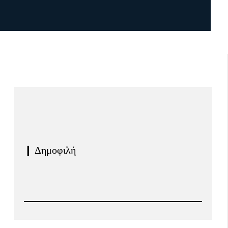
❙ Δημοφιλή