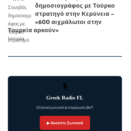
δημοσιογράφος με Τούρκο
στρατηγό στην Κερύνεια –
«600 αιχμάλωτοι στην
Τουρκία αρκούν»
Ιστορία
🎙
Greek Radio FL
Ελληνική μουσική & ενημέρωση 24/7
▶ Ακούστε Ζωντανά