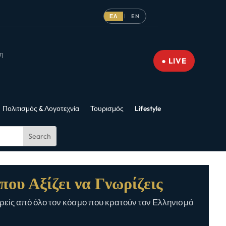
ΕΛ
EN
|
νη
● LIVE
Πολιτισμός & Λογοτεχνία
Τουρισμός
Lifestyle
που Αξίζει να Γνωρίζεις
είς από όλο τον κόσμο που κρατούν τον Ελληνισμό