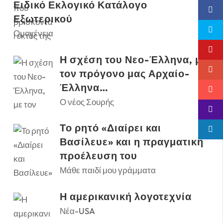
Ειδικό Εκλογικό Κατάλογο
Εξωτερικού
Ομογένεια
Η σχέση του Νεο-Έλληνα, με
τον πρόγονο μας Αρχαίο-
Έλληνα…
Ο νέος Σουρής
Το ρητό «Διαίρει και
Βασίλευε» και η πραγματική
προέλευση του
Μάθε παιδί μου γράμματα
Η αμερικανική λογοτεχνία
Νέα-USA