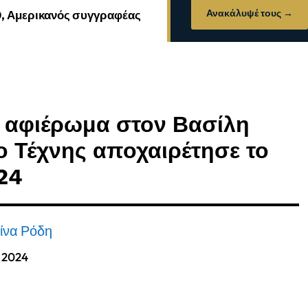
Ανακάλυψέ τους →
0, Αμερικανός συγγραφέας
ε αφιέρωμα στον Βασίλη
ο Τέχνης αποχαιρέτησε το
24
ίνα Ρόδη
, 2024