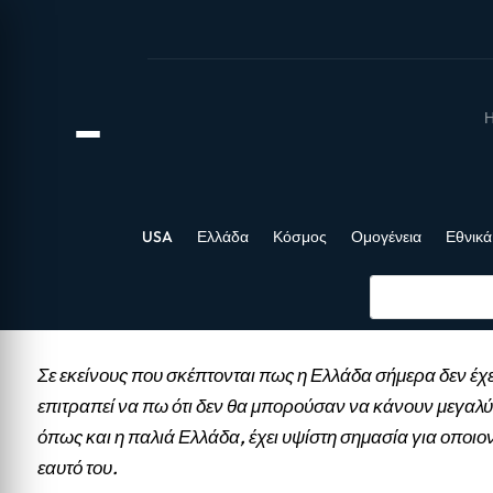
Η
USA
Ελλάδα
Κόσμος
Ομογένεια
Εθνικά
Σε εκείνους που σκέπτονται πως η Ελλάδα σήμερα δεν έχε
επιτραπεί να πω ότι δεν θα μπορούσαν να κάνουν μεγαλύ
όπως και η παλιά Ελλάδα, έχει υψίστη σημασία για οποιο
εαυτό του.