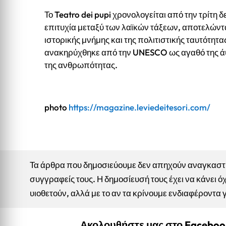
Το Teatro dei pupi χρονολογείται από την τρίτη δ
επιτυχία μεταξύ των λαϊκών τάξεων, αποτελώντα
ιστορικής μνήμης και της πολιτιστικής ταυτότητας
ανακηρύχθηκε από την UNESCO ως αγαθό της άυ
της ανθρωπότητας.
photo
https://magazine.leviedeitesori.com/
Τα άρθρα που δημοσιεύουμε δεν απηχούν αναγκαστικ
συγγραφείς τους. Η δημοσίευσή τους έχει να κάνει όχ
υιοθετούν, αλλά με το αν τα κρίνουμε ενδιαφέροντα 
Ακολουθήστε μας στο Facebo