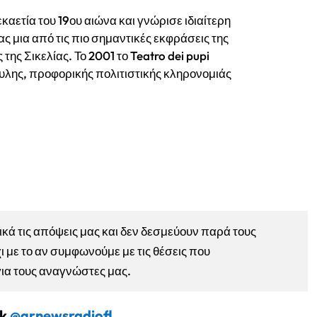
εκαετία του 19ου αιώνα και γνώρισε ιδιαίτερη
ς μια από τις πιο σημαντικές εκφράσεις της
 της Σικελίας. Το 2001 το Teatro dei pupi
λης, προφορικής πολιτιστικής κληρονομιάς
ά τις απόψεις μας και δεν δεσμεύουν παρά τους
ι με το αν συμφωνούμε με τις θέσεις που
για τους αναγνώστες μας.
ok
@grnewsradiofl