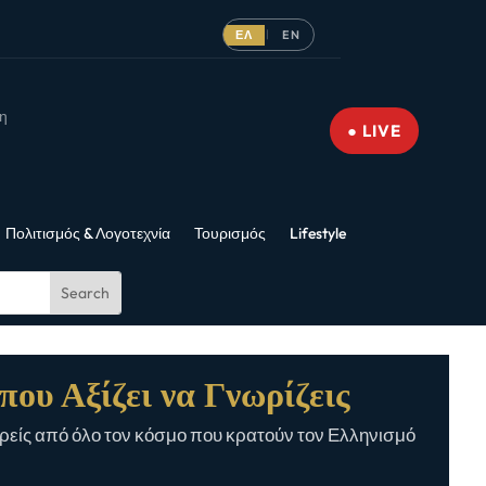
ΕΛ
EN
|
νη
● LIVE
Πολιτισμός & Λογοτεχνία
Τουρισμός
Lifestyle
που Αξίζει να Γνωρίζεις
είς από όλο τον κόσμο που κρατούν τον Ελληνισμό