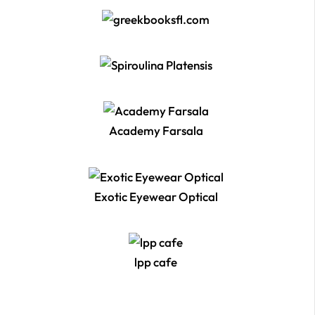
Academy Farsala
Exotic Eyewear Optical
lpp cafe