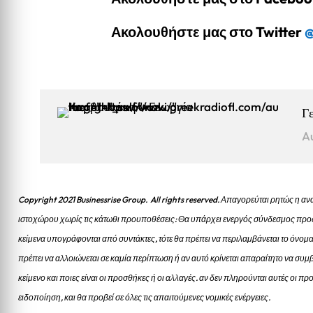
Ακολουθήστε μας στο Twitter
@
Γ
A
Copyright 2021 Businessrise Group. All rights reserved. Απαγορεύται ρητώς η
ιστοχώρου χωρίς τις κάτωθι προυποθέσεις: Θα υπάρχει ενεργός σύνδεσμος προς
κείμενα υπογράφονται από συντάκτες, τότε θα πρέπει να περιλαμβάνεται το όνομα
πρέπει να αλλοιώνεται σε καμία περίπτωση ή αν αυτό κρίνεται απαραίτητο να συμβ
κείμενο και ποιες είναι οι προσθήκες ή οι αλλαγές. αν δεν πληρούνται αυτές οι 
ειδοποίηση, και θα προβεί σε όλες τις απαιτούμενες νομικές ενέργειες.