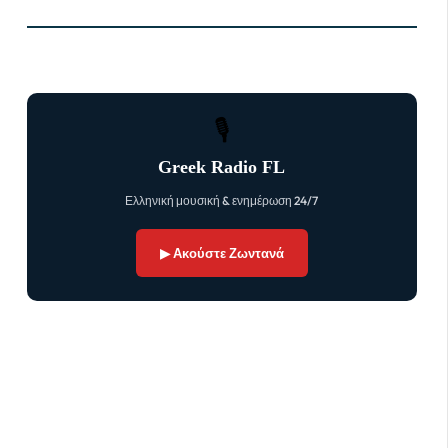
🎙
Greek Radio FL
Ελληνική μουσική & ενημέρωση 24/7
▶ Ακούστε Ζωντανά