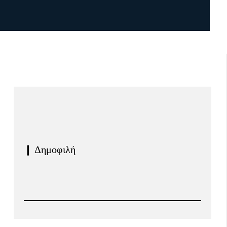
❙ Δημοφιλή