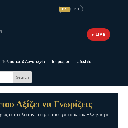
ΕΛ
EN
|
νη
● LIVE
Πολιτισμός & Λογοτεχνία
Τουρισμός
Lifestyle
που Αξίζει να Γνωρίζεις
είς από όλο τον κόσμο που κρατούν τον Ελληνισμό