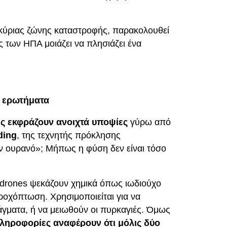
ς κύριας ζώνης καταστροφής, παρακολουθεί
 των ΗΠΑ μοιάζει να πλησιάζει ένα
α ερωτήματα
ες εκφράζουν ανοιχτά υποψίες
γύρω από
ding
, της τεχνητής πρόκλησης
ν ουρανό»; Μήπως η φύση δεν είναι τόσο
ή drones ψεκάζουν χημικά όπως ιωδιούχο
ροχόπτωση. Χρησιμοποιείται για να
άγματα, ή να μειωθούν οι πυρκαγιές. Όμως
ληροφορίες αναφέρουν ότι μόλις δύο