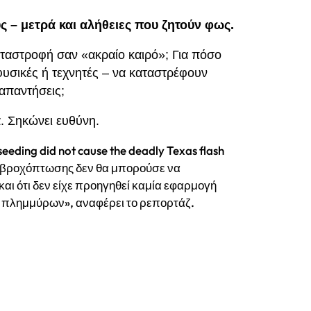
 – μετρά και αλήθειες που ζητούν φως.
αταστροφή σαν «ακραίο καιρό»; Για πόσο
φυσικές ή τεχνητές – να καταστρέφουν
 απαντήσεις;
. Σηκώνει ευθύνη.
seeding did not cause the deadly Texas flash
νη βροχόπτωσης δεν θα μπορούσε να
αι ότι δεν είχε προηγηθεί καμία εφαρμογή
ν πλημμύρων», αναφέρει το ρεπορτάζ.