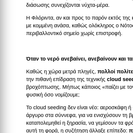
διάσωσης συνεχίζονται νύχτα-μέρα.
Η Φλόριντα, αν και προς το παρόν εκτός τη
με κομμένη ανάσα, καθώς ολόκληρος ο Νότος
περιβαλλοντικό σημείο χωρίς επιστροφή.
Όταν το νερό ανεβαίνει, ανεβαίνουν και τ
Καθώς η χώρα μετρά πληγές,
πολλοί πολίτ
την πιθανή επίδραση της τεχνικής
cloud see
βροχόπτωσης. Μήπως κάποιος «παίζει με το
φυσική όσο νομίζουμε;
Το cloud seeding δεν είναι νέο: αεροσκάφη 
άργυρο στα σύννεφα, για να ενισχύσουν τη β
καταπολεμηθεί η ξηρασία, να γεμίσουν τα φρ
αυτή τη φορά, η συζήτηση άλλαξε επίπεδο:
π