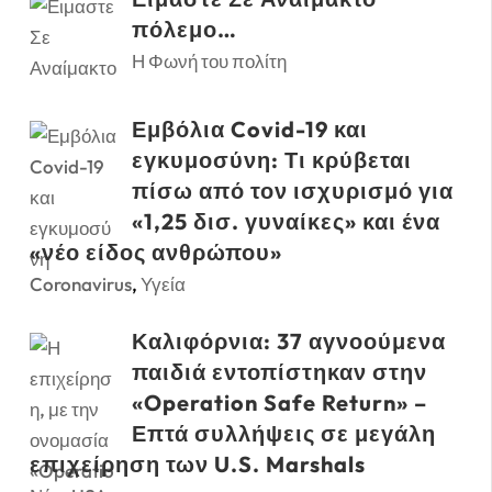
πόλεμο…
Η Φωνή του πολίτη
Εμβόλια Covid-19 και
εγκυμοσύνη: Τι κρύβεται
πίσω από τον ισχυρισμό για
«1,25 δισ. γυναίκες» και ένα
«νέο είδος ανθρώπου»
Coronavirus
,
Υγεία
Καλιφόρνια: 37 αγνοούμενα
παιδιά εντοπίστηκαν στην
«Operation Safe Return» –
Επτά συλλήψεις σε μεγάλη
επιχείρηση των U.S. Marshals