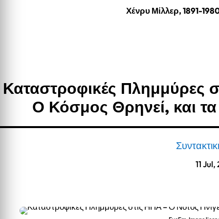
Χένρυ Μίλλερ, 1891-198
Καταστροφικές Πλημμύρες στ
Ο Κόσμος Θρηνεί, και τ
Συντακτι
11 Jul