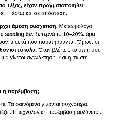
το Τέξας, είχαν πραγματοποιηθεί
ρα
— έστω και σε απόσταση.
ρχει άμεση συσχέτιση
. Μετεωρολόγοι
ud seeding δεν ξεπερνά το 10–20%, άρα
σαν κι αυτά που παρατηρούνται. Όμως, οι
θονται εύκολα
. Όταν βλέπεις το σπίτι σου
ποψία γίνεται αγανάκτηση. Και η σιωπή
ει η παρέμβαση;
έ. Τα φαινόμενα γίνονται συχνότερα,
πιέζει. Η τεχνολογική παρέμβαση αυξάνεται.