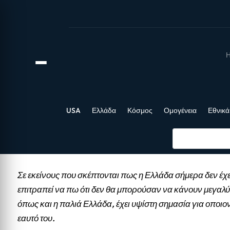
Η
USA
Ελλάδα
Κόσμος
Ομογένεια
Εθνικά
Σε εκείνους που σκέπτονται πως η Ελλάδα σήμερα δεν έχε
επιτραπεί να πω ότι δεν θα μπορούσαν να κάνουν μεγαλύ
όπως και η παλιά Ελλάδα, έχει υψίστη σημασία για οποιο
εαυτό του.