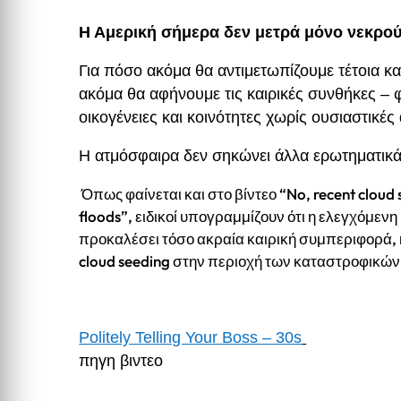
Η Αμερική σήμερα δεν μετρά μόνο νεκρούς
Για πόσο ακόμα θα αντιμετωπίζουμε τέτοια κ
ακόμα θα αφήνουμε τις καιρικές συνθήκες – 
οικογένειες και κοινότητες χωρίς ουσιαστικές
Η ατμόσφαιρα δεν σηκώνει άλλα ερωτηματικά
Όπως φαίνεται και στο βίντεο “No, recent cloud 
floods”, ειδικοί υπογραμμίζουν ότι η ελεγχόμε
προκαλέσει τόσο ακραία καιρική συμπεριφορά, κ
cloud seeding στην περιοχή των καταστροφικώ
Politely Telling Your Boss – 30s
πηγη βιντεο