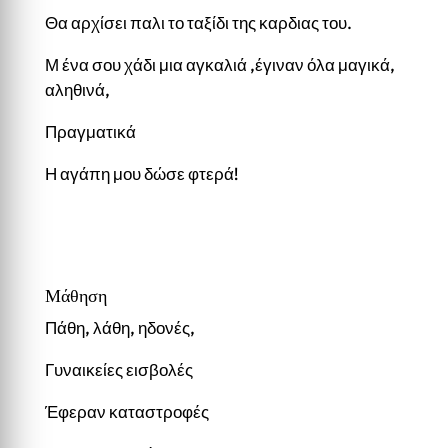
Θα αρχίσει παλι το ταξίδι της καρδιας του.
Μ ένα σου χάδι μια αγκαλιά ,έγιναν όλα μαγικά,
αληθινά,
Πραγματικά
Η αγάπη μου δώσε φτερά!
Μάθηση
Πάθη, λάθη, ηδονές,
Γυναικείες εισβολές
Έφεραν καταστροφές