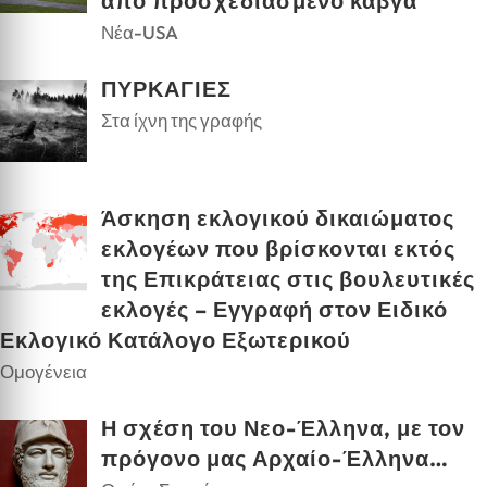
από προσχεδιασμένο καβγά
Νέα-USA
ΠΥΡΚΑΓΙΕΣ
Στα ίχνη της γραφής
Άσκηση εκλογικού δικαιώματος
εκλογέων που βρίσκονται εκτός
της Επικράτειας στις βουλευτικές
εκλογές – Εγγραφή στον Ειδικό
Εκλογικό Κατάλογο Εξωτερικού
Ομογένεια
Η σχέση του Νεο-Έλληνα, με τον
πρόγονο μας Αρχαίο-Έλληνα…