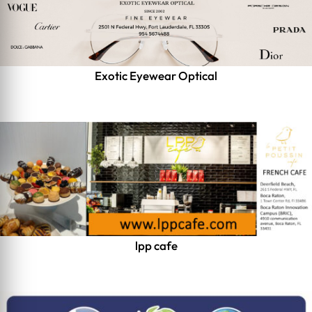
Exotic Eyewear Optical
lpp cafe