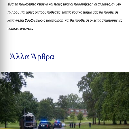
είναι το πρωτότυπο κείμενο και ποιες είναι οι προσθήκες ή οι αλλαγές. αν δεν
πληρούνται αυτές οι προυποθέσεις, τότε το νομικό τμήμα μας θα προβεί σε
καταγγελία DMCA, χωρίς ειδοποίηση, και θα προβεί σε όλες τις απαιτούμενες
νομικές ενέργειες.
Άλλα Άρθρα