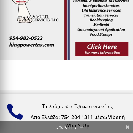
Τηλέφωνα Επικοινωνίας

Από Ελλάδα: 754 204 1311 μέσω Viber ή
What’s Up
Share This