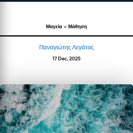
Μαγεία – Μάθηση
Παναγιώτης Λεγάτος
17 Dec, 2025