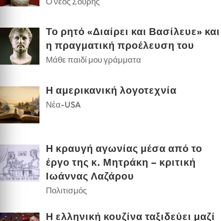
Ο νέος Σουρής
Το ρητό «Διαίρει και Βασίλευε» και
η πραγματική προέλευση του
Μάθε παιδί μου γράμματα
Η αμερικανική λογοτεχνία
Νέα-USA
Η κραυγή αγωνίας μέσα από το
έργο της κ. Μητράκη – κριτική
Ιωάννας Λαζάρου
Πολιτισμός
Η ελληνική κουζίνα ταξιδεύει μαζί