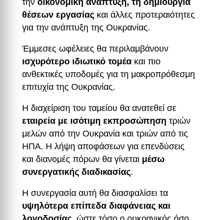
την
οικονομική ανάπτυξη, τη δημιουργία
θέσεων εργασίας
και άλλες προτεραιότητες
για την ανάπτυξη της Ουκρανίας.
Έμμεσες ωφέλειες θα περιλαμβάνουν
ισχυρότερο ιδιωτικό τομέα
και πιο
ανθεκτικές υποδομές για τη μακροπρόθεσμη
επιτυχία της Ουκρανίας.
Η διαχείριση του ταμείου θα ανατεθεί σε
εταιρεία με ισότιμη εκπροσώπηση
τριών
μελών από την Ουκρανία και τριών από τις
ΗΠΑ. Η λήψη αποφάσεων για επενδύσεις
και διανομές πόρων θα γίνεται
μέσω
συνεργατικής διαδικασίας
.
Η συνεργασία αυτή θα διασφαλίσει τα
υψηλότερα επίπεδα διαφάνειας και
λογοδοσίας
, ώστε τόσο ο ουκρανικός όσο