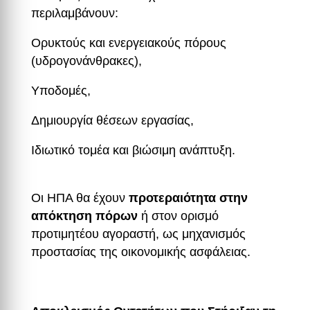
περιλαμβάνουν:
Ορυκτούς και ενεργειακούς πόρους
(υδρογονάνθρακες),
Υποδομές,
Δημιουργία θέσεων εργασίας,
Ιδιωτικό τομέα και βιώσιμη ανάπτυξη.
Οι ΗΠΑ θα έχουν
προτεραιότητα στην
απόκτηση πόρων
ή στον ορισμό
προτιμητέου αγοραστή, ως μηχανισμός
προστασίας της οικονομικής ασφάλειας.