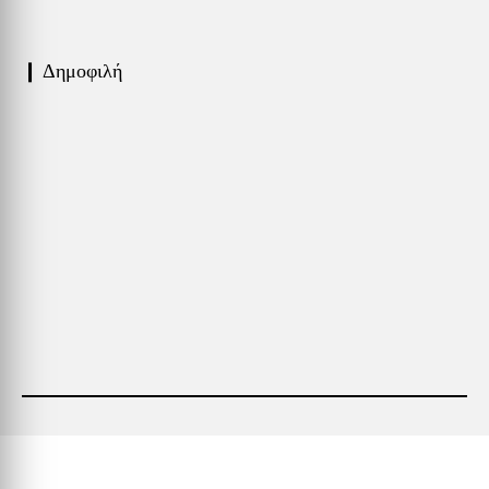
❙ Δημοφιλή