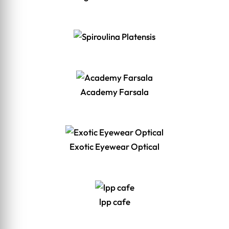
Academy Farsala
Exotic Eyewear Optical
lpp cafe