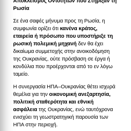
Αποκλεισμός Οντοτήτων που Στήριξαν τη
Ρωσία
Σε ένα σαφές μήνυμα προς τη Ρωσία, η
συμφωνία ορίζει ότι
κανένα κράτος,
εταιρεία ή πρόσωπο που υποστήριξε τη
ρωσική πολεμική μηχανή
δεν θα έχει
δικαίωμα συμμετοχής στην ανοικοδόμηση
της Ουκρανίας, ούτε πρόσβαση σε έργα ή
κονδύλια που προέρχονται από το εν λόγω
ταμείο.
Η συνεργασία ΗΠΑ–Ουκρανίας θέτει ισχυρά
θεμέλια για την
οικονομική ανεξαρτησία,
πολιτική σταθερότητα και εθνική
ασφάλεια
της Ουκρανίας, ενώ ταυτόχρονα
ενισχύει τη γεωστρατηγική παρουσία των
ΗΠΑ στην περιοχή.