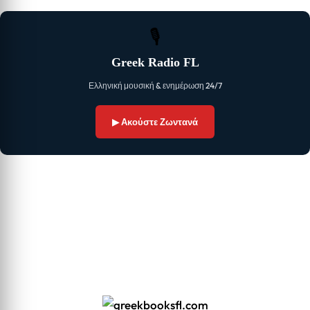
🎙
Greek Radio FL
Ελληνική μουσική & ενημέρωση 24/7
▶ Ακούστε Ζωντανά