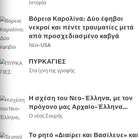
Ιστορία
Βόρεια Καρολίνα: Δύο έφηβοι
νεκροί και πέντε τραυματίες μετά
από προσχεδιασμένο καβγά
Νέα-USA
ΠΥΡΚΑΓΙΕΣ
Στα ίχνη της γραφής
Η σχέση του Νεο-Έλληνα, με τον
πρόγονο μας Αρχαίο-Έλληνα…
Ο νέος Σουρής
Το ρητό «Διαίρει και Βασίλευε» και