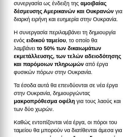
συνεργασία ως ένδειξη της
αμοιβαίας
δέσμευσης Αμερικανών και Ουκρανών
για
διαρκή ειρήνη και ευημερία στην Ουκρανία.
Η συνεργασία περιλαμβάνει τη δημιουργία
ενός
ειδικού ταμείου
, το οποίο θα
λαμβάνει
το 50% των δικαιωμάτων
εκμετάλλευσης, των τελών αδειοδότησης
και παρόμοιων πληρωμών
από έργα
φυσικών πόρων στην Ουκρανία.
Τα έσοδα αυτά θα επενδύονται σε νέα έργα
στην Ουκρανία, δημιουργώντας
μακροπρόθεσμα οφέλη
για τους λαούς και
των δύο χωρών.
Καθώς εντοπίζονται νέα έργα, οι πόροι του
ταμείου θα μπορούν να διατίθενται άμεσα για