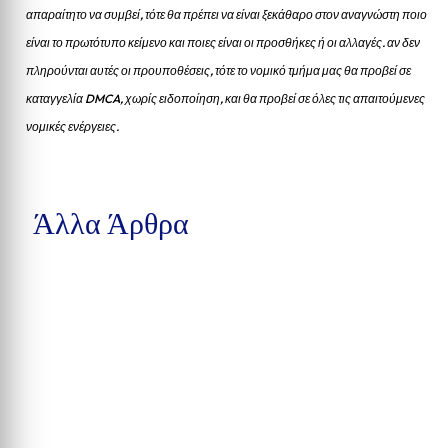
απαραίτητο να συμβεί, τότε θα πρέπει να είναι ξεκάθαρο στον αναγνώστη ποιο
είναι το πρωτότυπο κείμενο και ποιες είναι οι προσθήκες ή οι αλλαγές. αν δεν
πληρούνται αυτές οι προυποθέσεις, τότε το νομικό τμήμα μας θα προβεί σε
καταγγελία DMCA, χωρίς ειδοποίηση, και θα προβεί σε όλες τις απαιτούμενες
νομικές ενέργειες.
Άλλα Άρθρα