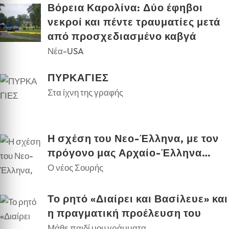
Βόρεια Καρολίνα: Δύο έφηβοι
νεκροί και πέντε τραυματίες μετά
από προσχεδιασμένο καβγά
Νέα-USA
ΠΥΡΚΑΓΙΕΣ
Στα ίχνη της γραφής
Η σχέση του Νεο-Έλληνα, με τον
πρόγονο μας Αρχαίο-Έλληνα…
Ο νέος Σουρής
Το ρητό «Διαίρει και Βασίλευε» και
η πραγματική προέλευση του
Μάθε παιδί μου γράμματα