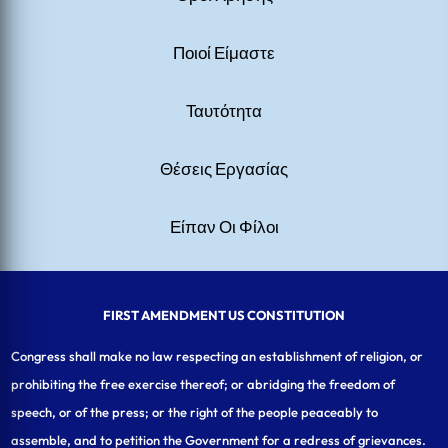
Ποιοί Είμαστε
Ταυτότητα
Θέσεις Εργασίας
Είπαν Οι Φίλοι
FIRST AMENDMENT US CONSTITUTION
Congress shall make no law respecting an establishment of religion, or
prohibiting the free exercise thereof; or abridging the freedom of
speech, or of the press; or the right of the people peaceably to
assemble, and to petition the Government for a redress of grievances.