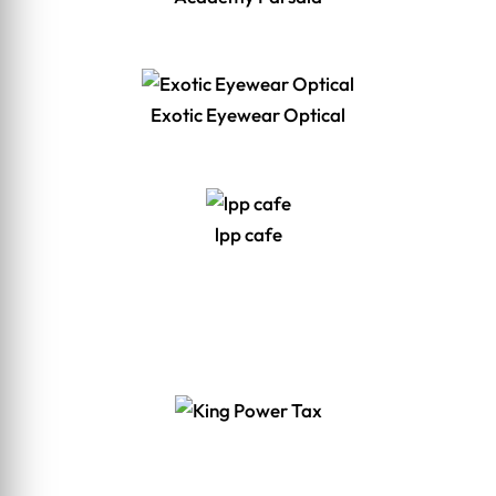
Exotic Eyewear Optical
lpp cafe