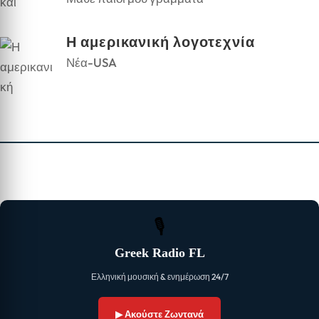
Η αμερικανική λογοτεχνία
Νέα-USA
🎙
Greek Radio FL
Ελληνική μουσική & ενημέρωση 24/7
▶ Ακούστε Ζωντανά