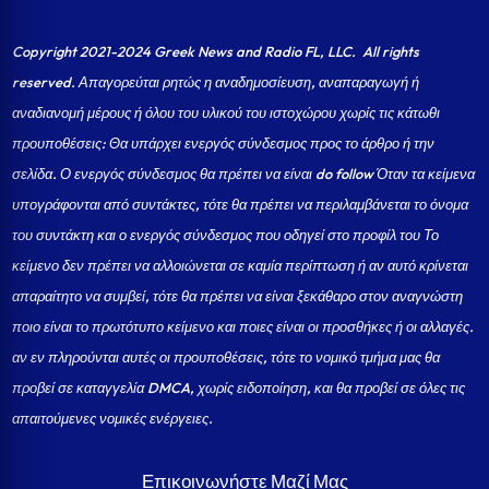
Copyright 2021-2024 Greek News and Radio FL, LLC
. All rights
reserved. Απαγορεύται ρητώς η αναδημοσίευση, αναπαραγωγή ή
αναδιανομή μέρους ή όλου του υλικού του ιστοχώρου χωρίς τις κάτωθι
προυποθέσεις: Θα υπάρχει ενεργός σύνδεσμος προς το άρθρο ή την
σελίδα.
Ο ενεργός σύνδεσμος θα πρέπει να είναι do follow Όταν τα κείμενα
υπογράφονται από συντάκτες, τότε θα πρέπει να περιλαμβάνεται το όνομα
του συντάκτη και ο ενεργός σύνδεσμος που οδηγεί στο προφίλ του Το
κείμενο δεν πρέπει να αλλοιώνεται σε καμία περίπτωση ή αν αυτό κρίνεται
απαραίτητο να συμβεί, τότε θα πρέπει να είναι ξεκάθαρο στον αναγνώστη
ποιο είναι το πρωτότυπο κείμενο και ποιες είναι οι προσθήκες ή οι αλλαγές.
αν εν πληρούνται αυτές οι προυποθέσεις, τότε το νομικό τμήμα μας θα
προβεί σε καταγγελία DMCA, χωρίς ειδοποίηση, και θα προβεί σε όλες τις
απαιτούμενες νομικές ενέργειες.
Επικοινωνήστε Μαζί Μας