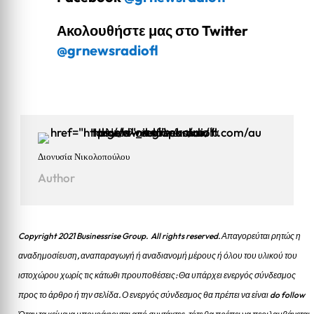
Ακολουθήστε μας στο Twitter
@grnewsradiofl
Διονυσία Νικολοπούλου
Author
Copyright 2021 Businessrise Group. All rights reserved. Απαγορεύται ρητώς η
αναδημοσίευση, αναπαραγωγή ή αναδιανομή μέρους ή όλου του υλικού του
ιστοχώρου χωρίς τις κάτωθι προυποθέσεις: Θα υπάρχει ενεργός σύνδεσμος
προς το άρθρο ή την σελίδα.
Ο ενεργός σύνδεσμος θα πρέπει να είναι do follow