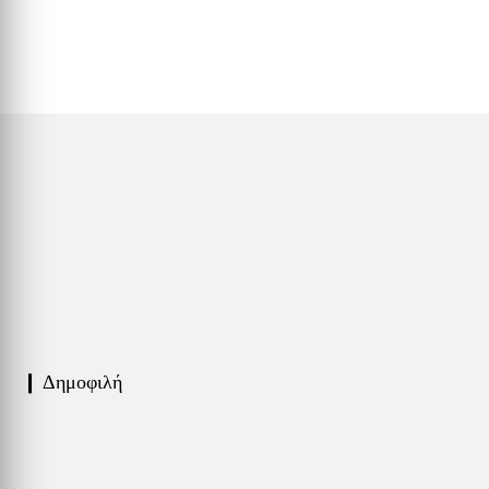
❙ Δημοφιλή