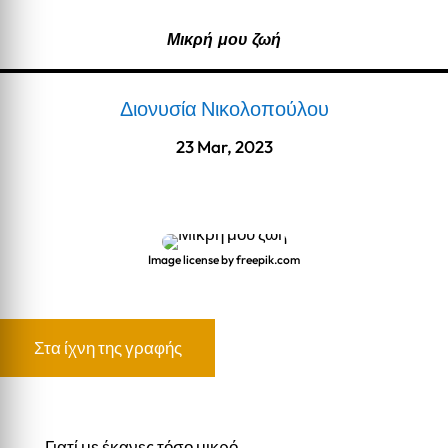
Μικρή μου ζωή
Διονυσία Νικολοπούλου
23 Mar, 2023
Image license by freepik.com
Στα ίχνη της γραφής
Γιατί με έκανες τόσο μικρό