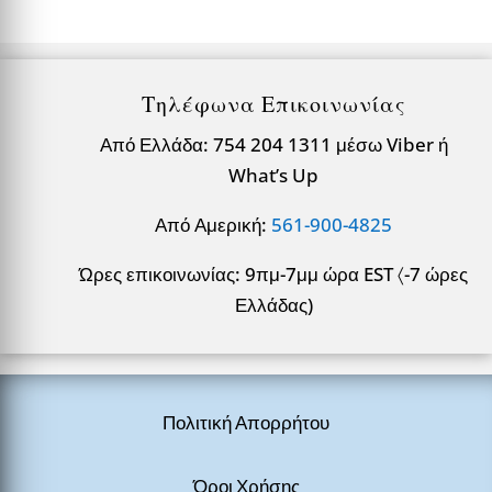
Τηλέφωνα Επικοινωνίας
Από Ελλάδα: 754 204 1311 μέσω Viber ή
What’s Up
Από Αμερική:
561-900-4825
Ώρες επικοινωνίας: 9πμ-7μμ ώρα EST 〈-7 ώρες
Ελλάδας)
Πολιτική Απορρήτου
Όροι Χρήσης