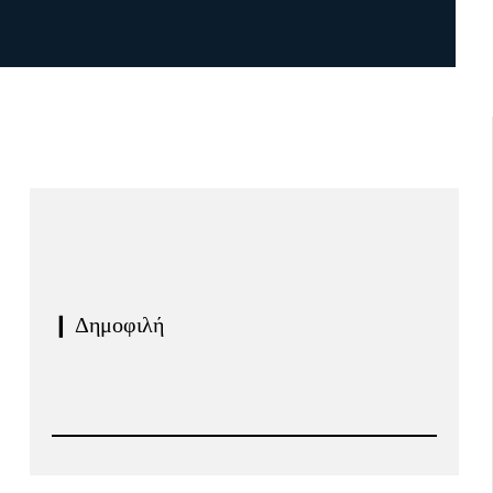
❙ Δημοφιλή