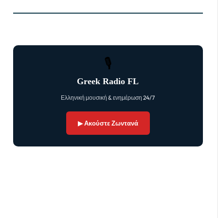
🎙
Greek Radio FL
Ελληνική μουσική & ενημέρωση 24/7
▶ Ακούστε Ζωντανά