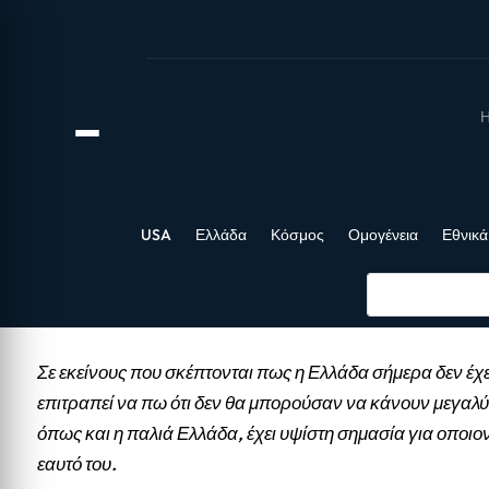
Η
USA
Ελλάδα
Κόσμος
Ομογένεια
Εθνικά
Σε εκείνους που σκέπτονται πως η Ελλάδα σήμερα δεν έχε
επιτραπεί να πω ότι δεν θα μπορούσαν να κάνουν μεγαλύ
όπως και η παλιά Ελλάδα, έχει υψίστη σημασία για οποιο
εαυτό του.