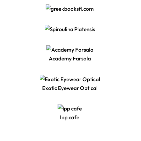
Academy Farsala
Exotic Eyewear Optical
lpp cafe