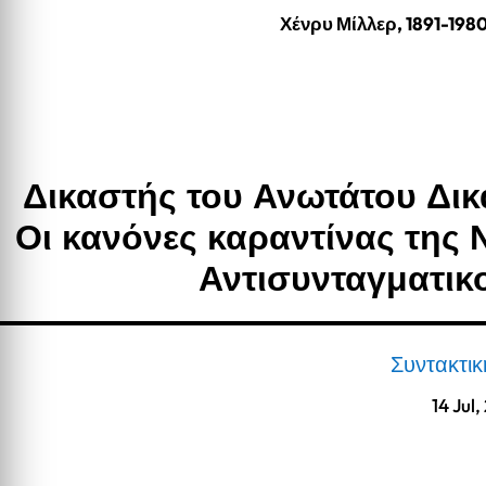
Χένρυ Μίλλερ, 1891-198
Δικαστής του Ανωτάτου Δικ
Οι κανόνες καραντίνας της 
Αντισυνταγματικ
Συντακτι
14 Jul