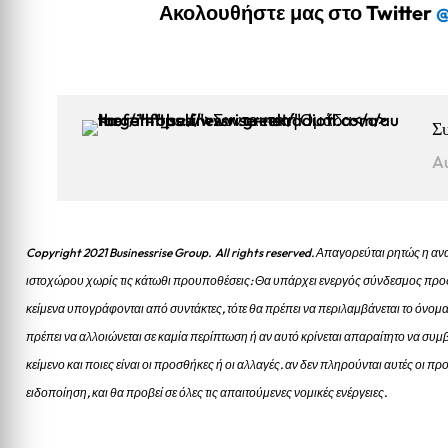
Ακολουθήστε μας στο Twitter
@
Σ
A
Copyright 2021 Businessrise Group. All rights reserved. Απαγορεύται ρητώς η
ιστοχώρου χωρίς τις κάτωθι προυποθέσεις: Θα υπάρχει ενεργός σύνδεσμος προς
κείμενα υπογράφονται από συντάκτες, τότε θα πρέπει να περιλαμβάνεται το όνομα
πρέπει να αλλοιώνεται σε καμία περίπτωση ή αν αυτό κρίνεται απαραίτητο να συμβ
κείμενο και ποιες είναι οι προσθήκες ή οι αλλαγές. αν δεν πληρούνται αυτές οι 
ειδοποίηση, και θα προβεί σε όλες τις απαιτούμενες νομικές ενέργειες.