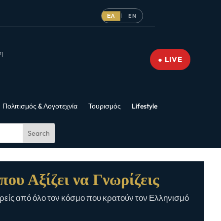
ΕΛ
EN
|
νη
● LIVE
Πολιτισμός & Λογοτεχνία
Τουρισμός
Lifestyle
που Αξίζει να Γνωρίζεις
είς από όλο τον κόσμο που κρατούν τον Ελληνισμό