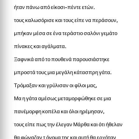
ήταν πάνω από είκοσι-πέντε ετών.
τους καλωσόρισε και τους είπε να περάσουν,
μπήκαν μέσα σε ένα τεράστιο σαλόνι γεμάτο
πίνακες και αγάλματα.
Ξαφνικά από το πουθενά παρουσιάστηκε
μπροστά τους μια μεγάλη κάτασπρη γάτα.
Τρόμαξαν και γρύλισαν οι φίλοι μας,
Μα η γάτα αμέσως μεταμορφώθηκε σε μια
πανέμορφη κοπέλα και όλοι ηρέμησαν,
τους είπε πως την έλεγαν Μάρθα και ότι ήθελαν
θα φώναζαν τ όνομα της και αυτή θα ερχόταν