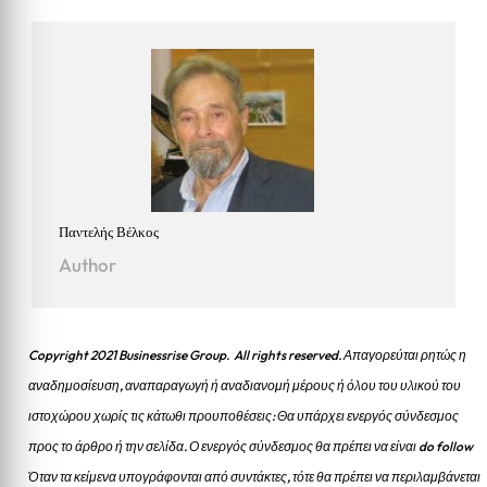
Παντελής Βέλκος
Author
Copyright 2021 Businessrise Group. All rights reserved. Απαγορεύται ρητώς η
αναδημοσίευση, αναπαραγωγή ή αναδιανομή μέρους ή όλου του υλικού του
ιστοχώρου χωρίς τις κάτωθι προυποθέσεις: Θα υπάρχει ενεργός σύνδεσμος
προς το άρθρο ή την σελίδα.
Ο ενεργός σύνδεσμος θα πρέπει να είναι do follow
Όταν τα κείμενα υπογράφονται από συντάκτες, τότε θα πρέπει να περιλαμβάνεται