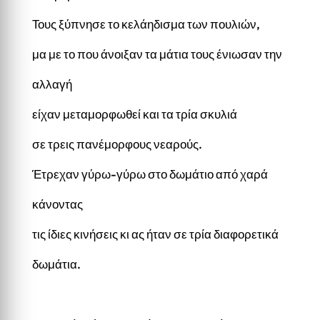
Τους ξύπνησε το κελάηδισμα των πουλιών,
μα με το που άνοιξαν τα μάτια τους ένιωσαν την
αλλαγή
είχαν μεταμορφωθεί και τα τρία σκυλιά
σε τρεις πανέμορφους νεαρούς.
Έτρεχαν γύρω-γύρω στο δωμάτιο από χαρά
κάνοντας
τις ίδιες κινήσεις κι ας ήταν σε τρία διαφορετικά
δωμάτια.