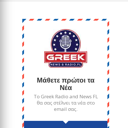
Μάθετε πρώτοι τα
Νέα
Το Greek Radio and News FL
θα σας στέλνει τα νέα στο
email σας.