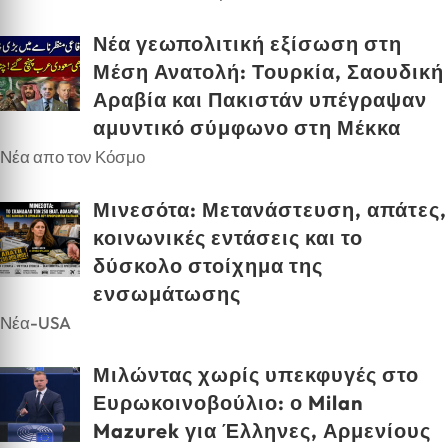
Νέα γεωπολιτική εξίσωση στη
Μέση Ανατολή: Τουρκία, Σαουδική
Αραβία και Πακιστάν υπέγραψαν
αμυντικό σύμφωνο στη Μέκκα
Νέα απο τον Κόσμο
Μινεσότα: Μετανάστευση, απάτες,
κοινωνικές εντάσεις και το
δύσκολο στοίχημα της
ενσωμάτωσης
Νέα-USA
Μιλώντας χωρίς υπεκφυγές στο
Ευρωκοινοβούλιο: ο Milan
Mazurek για Έλληνες, Αρμενίους