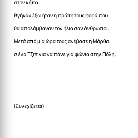
στον κήπο.
Βγήκαν έξω ήταν η πρώτη τους φορά που
θα απολάμβαναν τον ήλιο σαν άνθρωποι.
Μετά από μία ώρα τους ανέβασε η Μάρθα
σ ένα Τζιπ για να πάνε για ψώνια στην Πόλη.
(Συνεχίζεται)