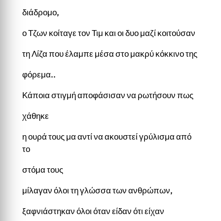
διάδρομο,
ο Τζων κοίταγε τον Τιμ και οι δυο μαζί κοιτούσαν
τη Λίζα που έλαμπε μέσα στο μακρύ κόκκινο της
φόρεμα..
Κάποια στιγμή αποφάσισαν να ρωτήσουν πως
χάθηκε
η ουρά τους μα αντί να ακουστεί γρύλισμα από
το
στόμα τους
μίλαγαν όλοι τη γλώσσα των ανθρώπων,
ξαφνιάστηκαν όλοι όταν είδαν ότι είχαν