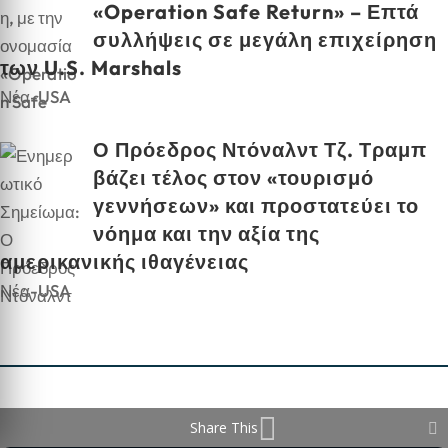
«Operation Safe Return» – Επτά
συλλήψεις σε μεγάλη επιχείρηση
των U.S. Marshals
Νέα-USA
Ο Πρόεδρος Ντόναλντ Τζ. Τραμπ
βάζει τέλος στον «τουρισμό
γεννήσεων» και προστατεύει το
νόημα και την αξία της
αμερικανικής ιθαγένειας
Νέα-USA
Share This