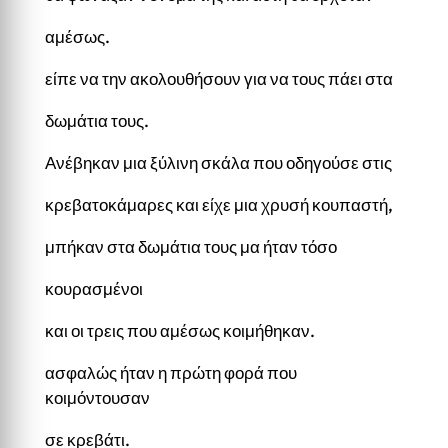
αμέσως.
είπε να την ακολουθήσουν για να τους πάει στα
δωμάτια τους.
Ανέβηκαν μια ξύλινη σκάλα που οδηγούσε στις
κρεβατοκάμαρες και είχε μια χρυσή κουπαστή,
μπήκαν στα δωμάτια τους μα ήταν τόσο
κουρασμένοι
και οι τρεις που αμέσως κοιμήθηκαν.
ασφαλώς ήταν η πρώτη φορά που
κοιμόντουσαν
σε κρεβάτι.