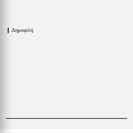
❙ Δημοφιλή