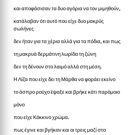
και αποφάσισαν τα δυο αγόρια να τον μιμηθούν,
κατάλαβαν ότι αυτό που είχε δυο μακρύς
σωλήνες
δεν ήταν για τα χέρια αλλά για τα πόδια, και πως
τη μακρυά δερμάτινη λωρίδα τη ζώνη
δεν τη δένουν στο λαιμό αλλά στη μέση.
Η Λίζα που είχε δει τη Μάρθα να φοράει εκείνο
το άσπρο ρούχο έψαξε και βρήκε κάτι παρόμοιο
μόνο
που είχε Κόκκινο χρώμα.
πως έγινε και βγήκαν και οι τρεις μαζί στο