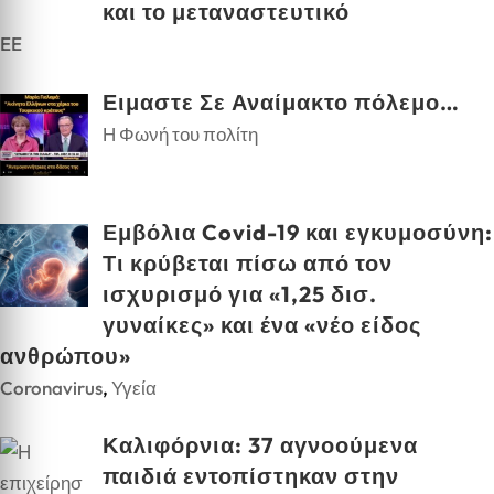
και το μεταναστευτικό
EE
Ειμαστε Σε Αναίμακτο πόλεμο…
Η Φωνή του πολίτη
Εμβόλια Covid-19 και εγκυμοσύνη:
Τι κρύβεται πίσω από τον
ισχυρισμό για «1,25 δισ.
γυναίκες» και ένα «νέο είδος
ανθρώπου»
Coronavirus
,
Υγεία
Καλιφόρνια: 37 αγνοούμενα
παιδιά εντοπίστηκαν στην