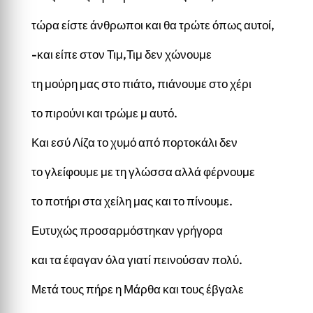
τώρα είστε άνθρωποι και θα τρώτε όπως αυτοί,
-και είπε στον Τιμ,Τιμ δεν χώνουμε
τη μούρη μας στο πιάτο, πιάνουμε στο χέρι
το πιρούνι και τρώμε μ αυτό.
Και εσύ Λίζα το χυμό από πορτοκάλι δεν
το γλείφουμε με τη γλώσσα αλλά φέρνουμε
το ποτήρι στα χείλη μας και το πίνουμε.
Ευτυχώς προσαρμόστηκαν γρήγορα
και τα έφαγαν όλα γιατί πεινούσαν πολύ.
Μετά τους πήρε η Μάρθα και τους έβγαλε