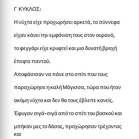
Γ ΚΥΚΛΟΣ:
Η νύχτα είχε προχωρήσει αρκετά, τα σύννεφα
είχαν κάνει την εμφάνιση τους στον ουρανό,
το φεγγάρι είχε κρυφτεί και μια δυνατή βροχή
έπεφτε παντού.
Αποφάσισαν να πάνε στο σπίτι που τους
παραχώρησε η καλή Μάγισσα, τώρα που ήταν
ακόμη νύχτα και δεν θα τους έβλεπε κανείς.
Έφυγαν σιγά-σιγά από το σπίτι του βοσκού και
μπήκαν μες το δάσος, προχώρησαν τρέχοντας
και