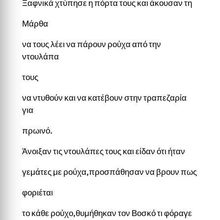
Ξαφνικά χτύπησε η πόρτα τους και άκουσαν τη
Μάρθα
να τους λέει να πάρουν ρούχα από την
ντουλάπα
τους
να ντυθούν και να κατέβουν στην τραπεζαρία
για
πρωινό.
Άνοιξαν τις ντουλάπες τους και είδαν ότι ήταν
γεμάτες με ρούχα,προσπάθησαν να βρουν πως
φοριέται
το κάθε ρούχο,θυμήθηκαν τον Βοσκό τι φόραγε