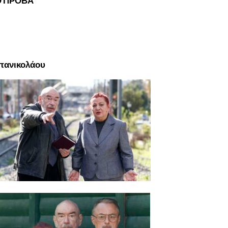
Ο ΠΡΟΒΑ
πανικολάου