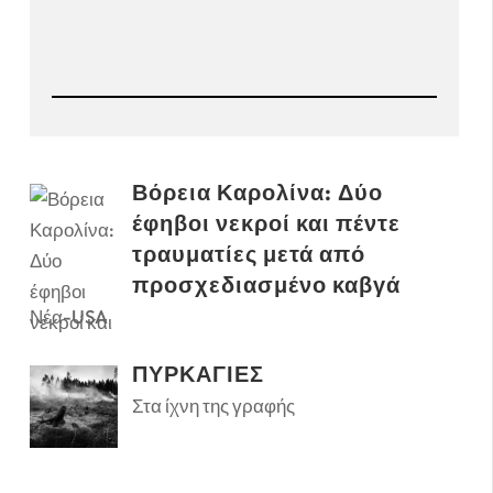
Βόρεια Καρολίνα: Δύο
έφηβοι νεκροί και πέντε
τραυματίες μετά από
προσχεδιασμένο καβγά
Νέα-USA
ΠΥΡΚΑΓΙΕΣ
Στα ίχνη της γραφής