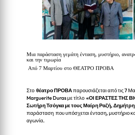
Μια παράσταση γεμάτη ένταση, μυστήριο, ανατρο
και την τιμωρία
Από 7 Μαρτίου στο ΘΕΑΤΡΟ ΠΡΟΒΑ
Στο
θέατρο ΠΡΟΒΑ
παρουσιάζεται από τις 7 Μα
Marguerite Duras με τίτλο
«ΟΙ ΕΡΑΣΤΕΣ ΤΗΣ ΒΙ
Σωτήρη Τσόγκα με τους Μαίρη Ραζή, Δημήτρη
παράσταση που υπόσχεται ένταση, μυστήριο και 
αγωνία.