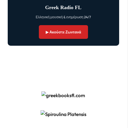
Greek Radio FL
Ελληνική μουσική & ενημέρωση 24/7
▶ Ακούστε Ζωντανά