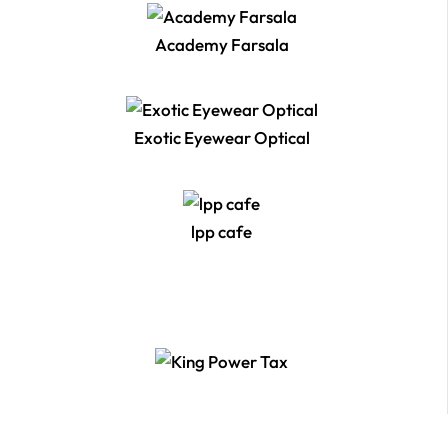
Academy Farsala
Exotic Eyewear Optical
lpp cafe