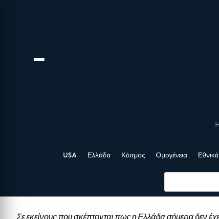
Η
USA
Ελλάδα
Κόσμος
Ομογένεια
Εθνικά
Σε εκείνους που σκέπτονται πως η Ελλάδα σήμερα δεν έχε