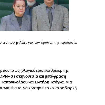
πές που μιλάει για τον έρωτα, την προδοσία
ρτίου το ψυχολογικό ερωτικό θρίλερ της
ΟΡΝ» σε σκηνοθεσία και μετάφραση
 Παπανικολάου και Σωτήρη Τσόγκα.
Μια
αναμένεται να κρατήσει το κοινό σε διαρκή