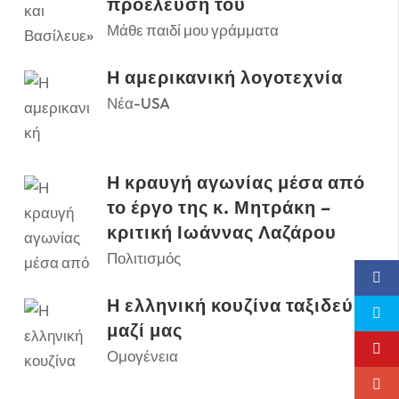
προέλευση του
Μάθε παιδί μου γράμματα
Η αμερικανική λογοτεχνία
Νέα-USA
Η κραυγή αγωνίας μέσα από
το έργο της κ. Μητράκη –
κριτική Ιωάννας Λαζάρου
Πολιτισμός
Η ελληνική κουζίνα ταξιδεύει
μαζί μας
Ομογένεια