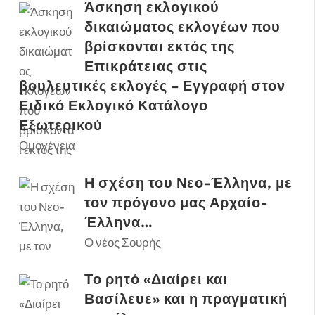
Άσκηση εκλογικού
δικαιώματος εκλογέων που
βρίσκονται εκτός της
Επικράτειας στις
βουλευτικές εκλογές – Εγγραφή στον
Ειδικό Εκλογικό Κατάλογο
Εξωτερικού
Ομογένεια
Η σχέση του Νεο-Έλληνα, με
τον πρόγονο μας Αρχαίο-
Έλληνα…
Ο νέος Σουρής
Το ρητό «Διαίρει και
Βασίλευε» και η πραγματική