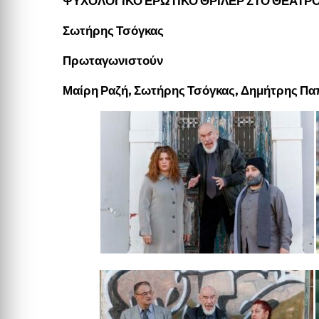
ΨΥΧΟΛΟΓΙΚΟ ΕΡΩΤΙΚΟ ΘΡΙΛΕΡ ΣΤΟ ΘΕΑΤΡ
Σωτήρης Τσόγκας
Πρωταγωνιστούν
Μαίρη Ραζή, Σωτήρης Τσόγκας, Δημήτρης Πα