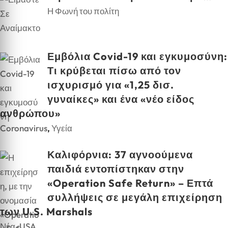
Η Φωνή του πολίτη
Εμβόλια Covid-19 και εγκυμοσύνη:
Τι κρύβεται πίσω από τον
ισχυρισμό για «1,25 δισ.
γυναίκες» και ένα «νέο είδος
ανθρώπου»
Coronavirus
,
Υγεία
Καλιφόρνια: 37 αγνοούμενα
παιδιά εντοπίστηκαν στην
«Operation Safe Return» – Επτά
συλλήψεις σε μεγάλη επιχείρηση
των U.S. Marshals
Νέα-USA