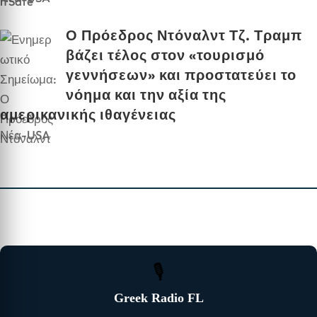
Ο Πρόεδρος Ντόναλντ Τζ. Τραμπ
βάζει τέλος στον «τουρισμό
γεννήσεων» και προστατεύει το
νόημα και την αξία της
αμερικανικής ιθαγένειας
Νέα-USA
🎙
Greek Radio FL