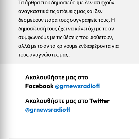
Τα άρθρα που δημοσιεύουμε δεν απηχούν
αναγκαστικά τις απόψεις μας και δεν
δεσμεύουν παρά τους συγγραφείς τους. Η
δημοσίευσή τους έχει να κάνει όχι με το αν
συμφωνούμε με τις θέσεις που υιοθετούν,
αλλά με το αν τα κρίνουμε ενδιαφέροντα για
τους αναγνώστες μας.
Ακολουθήστε μας στο
Facebook
@grnewsradiofl
Ακολουθήστε μας στο Twitter
@grnewsradiofl