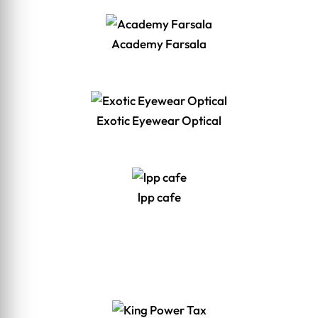
Academy Farsala
Exotic Eyewear Optical
lpp cafe