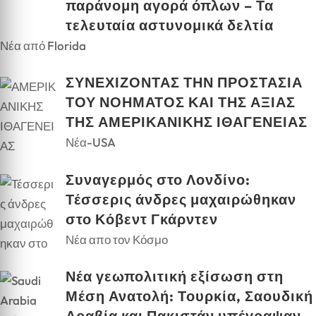
παράνομη αγορά όπλων – Τα
τελευταία αστυνομικά δελτία
Νέα από Florida
ΣΥΝΕΧΙΖΟΝΤΑΣ ΤΗΝ ΠΡΟΣΤΑΣΙΑ
ΤΟΥ ΝΟΗΜΑΤΟΣ ΚΑΙ ΤΗΣ ΑΞΙΑΣ
ΤΗΣ ΑΜΕΡΙΚΑΝΙΚΗΣ ΙΘΑΓΕΝΕΙΑΣ
Νέα-USA
Συναγερμός στο Λονδίνο:
Τέσσερις άνδρες μαχαιρώθηκαν
στο Κόβεντ Γκάρντεν
Νέα απο τον Κόσμο
Νέα γεωπολιτική εξίσωση στη
Μέση Ανατολή: Τουρκία, Σαουδική
Αραβία και Πακιστάν υπέγραψαν