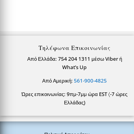
Τηλέφωνα Επικοινωνίας
Από Ελλάδα: 754 204 1311 μέσω Viber ή
What’s Up
Από Αμερική:
561-900-4825
Ώρες επικοινωνίας: 9πμ-7μμ ώρα EST 〈-7 ώρες
Ελλάδας)