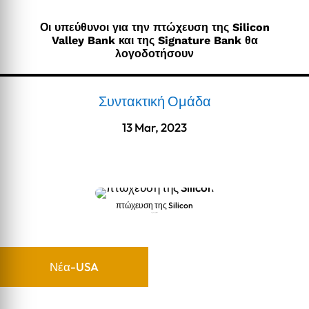
Οι υπεύθυνοι για την πτώχευση της Silicon
Valley Bank και της Signature Bank θα
λογοδοτήσουν
Συντακτική Ομάδα
13 Mar, 2023
πτώχευση της Silicon
πτώχευση της Silicon
Νέα-USA