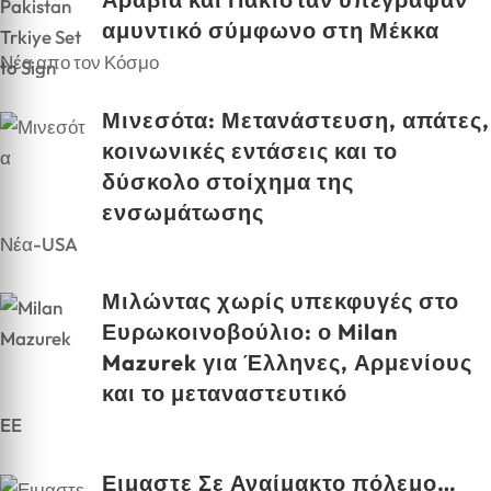
αμυντικό σύμφωνο στη Μέκκα
Νέα απο τον Κόσμο
Μινεσότα: Μετανάστευση, απάτες,
κοινωνικές εντάσεις και το
δύσκολο στοίχημα της
ενσωμάτωσης
Νέα-USA
Μιλώντας χωρίς υπεκφυγές στο
Ευρωκοινοβούλιο: ο Milan
Mazurek για Έλληνες, Αρμενίους
και το μεταναστευτικό
EE
Ειμαστε Σε Αναίμακτο πόλεμο…