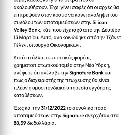
ακολουθήσουν. Έχει γίνει σαφές ότι οι αρχές θα
επιτρέψουν στον κόσμο να κάνει ανάληψει του
συνόλου των αποταμιεύσεων στην Silicon
Valley Bank, κάτι που είχε ισχύ από την Δευτέρα
13 Μαρτίου. Αυτό, ανακοινώθηκε από την Τζάνετ
Γέλεν, υπουργό Οικονομικών.
Κατά τα άλλα, ο εποπτικός φορέας
χρηματοπιστωτικού τομέα στην Νέα Υόρκη,
ανέφερε ότι ανέλαβε την Signature Bank και
πως ο διαχειριστής της πτώχευσης θα είναι
πλέον η ομοσπονδιακή υπηρεσία εγγύησης
καταθέσεων.
Έως και την 31/12/2022 το συνολικό ποσό
αποταμιεύσεων στην Signature ανερχόταν στα
88,59 διςδολλάρια.