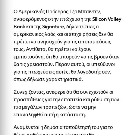
Ο Αμερικανός Πρόεδρος Τζο Μπαϊντεν,
αναφερόμενος στην πτώχευση της Silicon Valley
Bank και της Signature, δήλωσε πως ο
αμερικανικός λαός και οι επιχειρήσεις δεν θα
πρέπει να ανησυχούν για τις αποταμιεύσεις
τους. Αντίθετα, θα πρέπει να έχουν
εμπιστοσύνη, ότι θα μπορούν να τις βρουν όταν
θα τις χρειαστούν. Πέραν αυτού, οι υπεύθυνοι
για τις πτωχεύσεις αυτές, θα λογοδοτήσουν,
όπως δήλωσε χαρακτηριστικά.
Συνεχίζοντας, ανέφερε ότι θα συνεχιστούν οι
προσπάθειες για την εποπτεία και ρύθμιση των
πιο μεγάλων τραπεζών, ώστε να μην
επαναληφθεί αυτή η κατάσταση.
Αναμένεται η δημόσια τοποθέτησή του για το
θέμα, καθώς και για τα μέτρα που θα