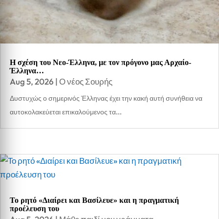
Η σχέση του Νεο-Έλληνα, με τον πρόγονο μας Αρχαίο-
Έλληνα…
Aug 5, 2026
|
Ο νέος Σουρής
Δυστυχώς ο σημερινός Έλληνας έχει την κακή αυτή συνήθεια να
αυτοκολακεύεται επικαλούμενος τα...
Το ρητό «Διαίρει και Βασίλευε» και η πραγματική
προέλευση του