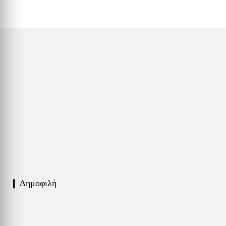
❙ Δημοφιλή