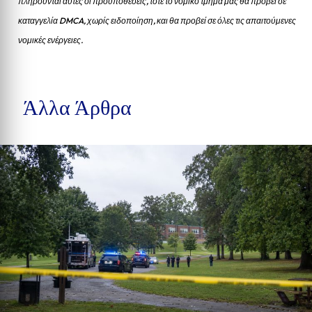
πληρούνται αυτές οι προυποθέσεις, τότε το νομικό τμήμα μας θα προβεί σε
καταγγελία DMCA, χωρίς ειδοποίηση, και θα προβεί σε όλες τις απαιτούμενες
νομικές ενέργειες.
Άλλα Άρθρα