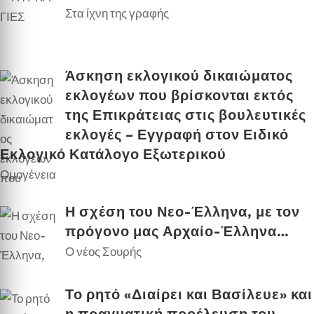
Στα ίχνη της γραφής
Άσκηση εκλογικού δικαιώματος
εκλογέων που βρίσκονται εκτός
της Επικράτειας στις βουλευτικές
εκλογές – Εγγραφή στον Ειδικό
Εκλογικό Κατάλογο Εξωτερικού
Ομογένεια
Η σχέση του Νεο-Έλληνα, με τον
πρόγονο μας Αρχαίο-Έλληνα…
Ο νέος Σουρής
Το ρητό «Διαίρει και Βασίλευε» και
η πραγματική προέλευση του