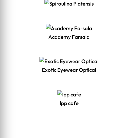
Academy Farsala
Exotic Eyewear Optical
lpp cafe