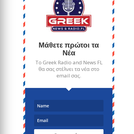
Μάθετε πρώτοι τα
Νέα
Το Greek Radio and News FL
θα σας στέλνει τα νέα στο
email σας.