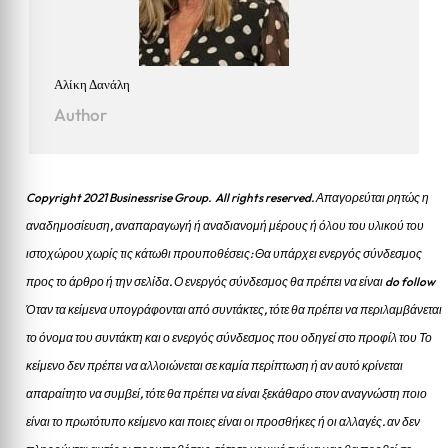
Αλίκη Δανάλη
Author
Copyright 2021 Businessrise Group. All rights reserved. Απαγορεύται ρητώς η
αναδημοσίευση, αναπαραγωγή ή αναδιανομή μέρους ή όλου του υλικού του
ιστοχώρου χωρίς τις κάτωθι προυποθέσεις: Θα υπάρχει ενεργός σύνδεσμος
προς το άρθρο ή την σελίδα.
Ο ενεργός σύνδεσμος θα πρέπει να είναι do follow
Όταν τα κείμενα υπογράφονται από συντάκτες, τότε θα πρέπει να περιλαμβάνεται
το όνομα του συντάκτη και ο ενεργός σύνδεσμος που οδηγεί στο προφίλ του Το
κείμενο δεν πρέπει να αλλοιώνεται σε καμία περίπτωση ή αν αυτό κρίνεται
απαραίτητο να συμβεί, τότε θα πρέπει να είναι ξεκάθαρο στον αναγνώστη ποιο
είναι το πρωτότυπο κείμενο και ποιες είναι οι προσθήκες ή οι αλλαγές. αν δεν