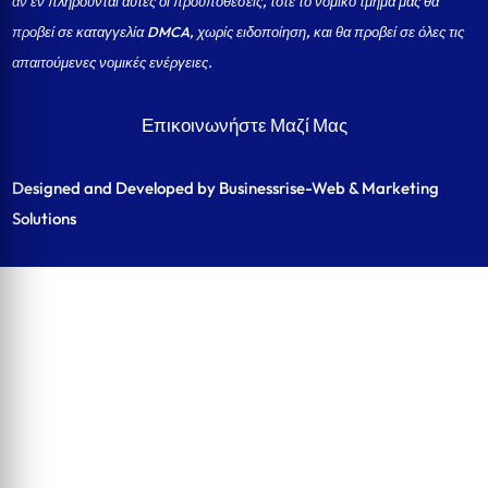
αν εν πληρούνται αυτές οι προυποθέσεις, τότε το νομικό τμήμα μας θα
προβεί σε καταγγελία DMCA, χωρίς ειδοποίηση, και θα προβεί σε όλες τις
απαιτούμενες νομικές ενέργειες.
Επικοινωνήστε Μαζί Μας
Designed and Developed by Businessrise-Web & Marketing
Solutions