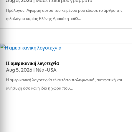
Aug 5, 2026
|
Μάθε παιδί μου γράμματα
Πρόλογος: Αφορμή αυτού του κειμένου μου έδωσε το άρθρο της
φιλολόγου κυρίας Ελένης Δρακάκη «60...
Η αμερικανική λογοτεχνία
Aug 5, 2026
|
Νέα-USA
Η αμερικανική λογοτεχνία είναι τόσο πολυφωνική, αντιφατική και
ανήσυχη όσο και η ίδια η χώρα που...