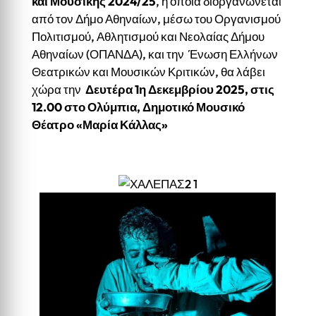
και Μουσικής 2024/25
, η οποία διοργανώνεται
από τον Δήμο Αθηναίων, μέσω του Οργανισμού
Πολιτισμού, Αθλητισμού και Νεολαίας Δήμου
Αθηναίων (ΟΠΑΝΔΑ), και την Ένωση Ελλήνων
Θεατρικών και Μουσικών Κριτικών, θα λάβει
χώρα την
Δευτέρα 1η Δεκεμβρίου 2025, στις
12.00 στο Ολύμπια, Δημοτικό Μουσικό
Θέατρο «Μαρία Κάλλας»