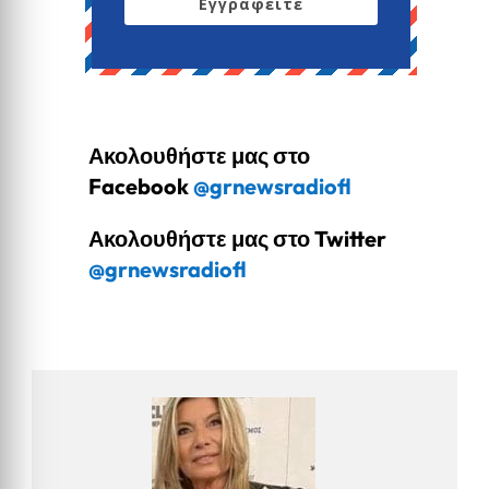
Εγγραφείτε
Ακολουθήστε μας στο
Facebook
@grnewsradiofl
Ακολουθήστε μας στο Twitter
@grnewsradiofl